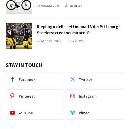
13 MAGGIO 2025
18
VIEWS
Riepilogo della settimana 18 dei Pittsburgh
Steelers: credi nei miracoli?
25 GENNAIO 2026
17
VIEWS
STAY IN TOUCH
Facebook
Twitter
Pinterest
Instagram
YouTube
Vimeo