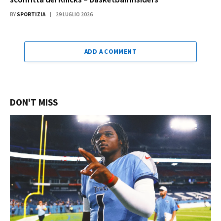
BY
SPORTIZIA
29 LUGLIO 2026
ADD A COMMENT
DON'T MISS