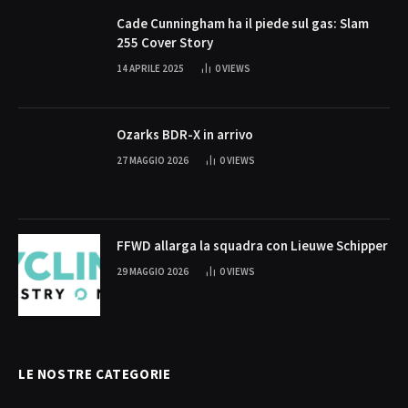
Cade Cunningham ha il piede sul gas: Slam
255 Cover Story
14 APRILE 2025
0
VIEWS
Ozarks BDR-X in arrivo
27 MAGGIO 2026
0
VIEWS
FFWD allarga la squadra con Lieuwe Schipper
29 MAGGIO 2026
0
VIEWS
LE NOSTRE CATEGORIE