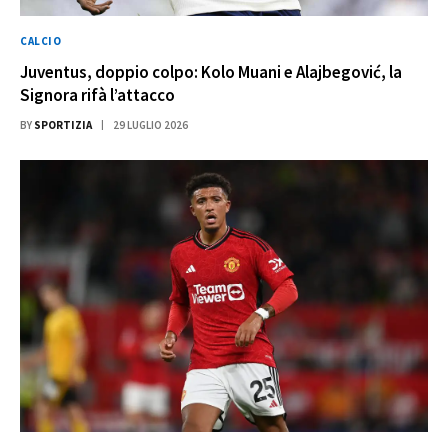
CALCIO
Juventus, doppio colpo: Kolo Muani e Alajbegović, la
Signora rifà l’attacco
BY
SPORTIZIA
29 LUGLIO 2026