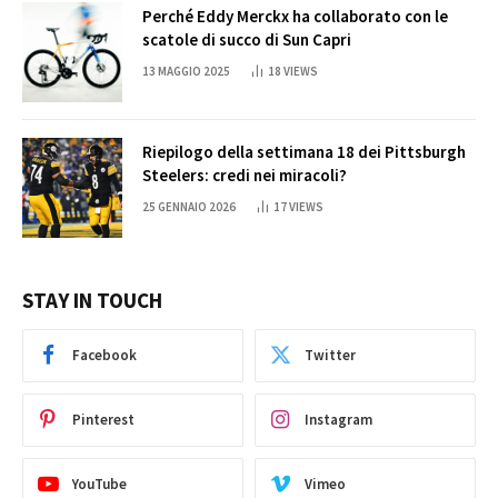
Perché Eddy Merckx ha collaborato con le
scatole di succo di Sun Capri
13 MAGGIO 2025
18
VIEWS
Riepilogo della settimana 18 dei Pittsburgh
Steelers: credi nei miracoli?
25 GENNAIO 2026
17
VIEWS
STAY IN TOUCH
Facebook
Twitter
Pinterest
Instagram
YouTube
Vimeo