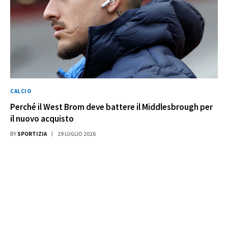
CALCIO
Perché il West Brom deve battere il Middlesbrough per
il nuovo acquisto
BY
SPORTIZIA
29 LUGLIO 2026