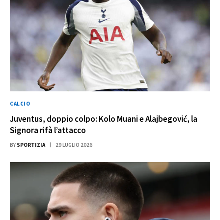
CALCIO
Juventus, doppio colpo: Kolo Muani e Alajbegović, la
Signora rifà l’attacco
BY
SPORTIZIA
29 LUGLIO 2026