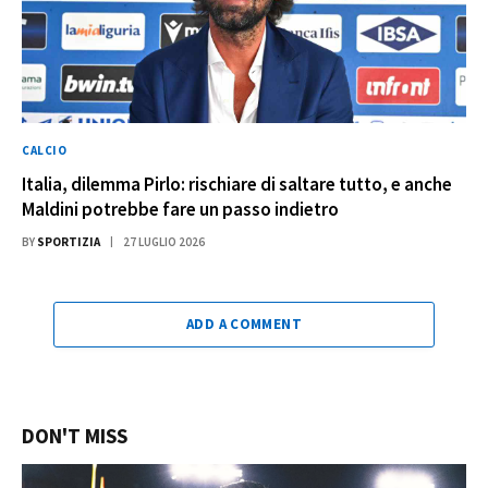
CALCIO
Italia, dilemma Pirlo: rischiare di saltare tutto, e anche
Maldini potrebbe fare un passo indietro
BY
SPORTIZIA
27 LUGLIO 2026
ADD A COMMENT
DON'T MISS