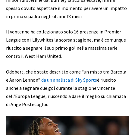
spesso dovuto aspettare il momento per avere un impatto
in prima squadra negli ultimi 18 mesi.
Il ventenne ha collezionato solo 16 presenze in Premier
League con i Lilywhites la scorsa stagione, ma è comunque
riuscito a segnare il suo primo gol nella massima serie
contro il West Ham United.
Odobert, che è stato descritto come “un misto tra Barcola
e Aaron Lennon”
da un analista di Sky Sports
è riuscito
anche a segnare due gol durante la stagione vincente
dell’Europa League, riuscendo a dare il meglio su chiamata
di Ange Postecoglou.