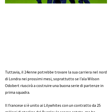
Tuttavia, il 24enne potrebbe trovare la sua carriera nel nord
di Londra nei prossimi mesi, soprattutto se l’ala Wilson
Odobert riuscirà a costruire una buona serie di partenze in
prima squadra.
Il francese si è unito ai Lilywhites con un contratto da 25
milioni di sterline dal Burnley la scorsa estate, ma ha