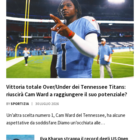
Vittoria totale Over/Under dei Tennessee Titans:
riuscirà Cam Ward a raggiungere il suo potenziale?
BY
SPORTIZIA
30 LUGLIO 2026
Un’altra scelta numero 1, Cam Ward del Tennessee, ha alcune
aspettative da soddisfare.Diamo un’occhiata alle…
Ilya Kharun strappa il record degli US Open