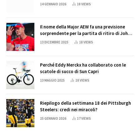
14 GENNAIO 2026
18
VIEWS
Il nome della Major AEW fa una previsione
sorprendente per la partita di ritiro di John
Cena
13 DICEMBRE 2025
18
VIEWS
Perché Eddy Merckx ha collaborato con le
scatole di succo di Sun Capri
13 MAGGIO 2025
18
VIEWS
Riepilogo della settimana 18 dei Pittsburgh
Steelers: credi nei miracoli?
25 GENNAIO 2026
17
VIEWS