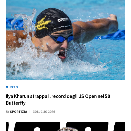
NUOTO
Ilya Kharun strappa il record degli US Open nei 50
Butterfly
BY
SPORTIZIA
30 LUGLIO 2026