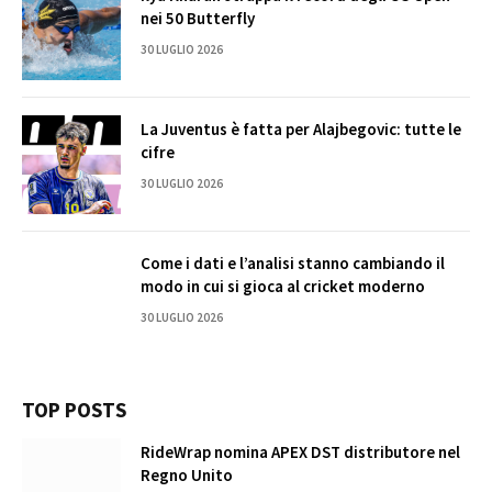
nei 50 Butterfly
30 LUGLIO 2026
La Juventus è fatta per Alajbegovic: tutte le
cifre
30 LUGLIO 2026
Come i dati e l’analisi stanno cambiando il
modo in cui si gioca al cricket moderno
30 LUGLIO 2026
TOP POSTS
RideWrap nomina APEX DST distributore nel
Regno Unito