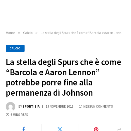
Home
»
Calcio
»
La stella degli Spurs che è come “Barcola e Aaron Lennon” potrebbe porre fine alla permanenza di Johnson
CALCIO
La stella degli Spurs che è come
“Barcola e Aaron Lennon”
potrebbe porre fine alla
permanenza di Johnson
BY
SPORTIZIA
15 NOVEMBRE 2025
NESSUN COMMENTO
6 MINS READ