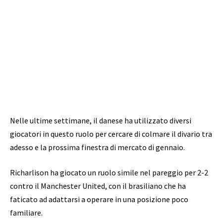
Nelle ultime settimane, il danese ha utilizzato diversi
giocatori in questo ruolo per cercare di colmare il divario tra
adesso e la prossima finestra di mercato di gennaio.
Richarlison ha giocato un ruolo simile nel pareggio per 2-2
contro il Manchester United, con il brasiliano che ha
faticato ad adattarsi a operare in una posizione poco
familiare.