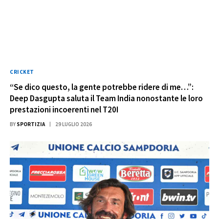
CRICKET
“Se dico questo, la gente potrebbe ridere di me…”:
Deep Dasgupta saluta il Team India nonostante le loro
prestazioni incoerenti nel T20I
BY
SPORTIZIA
29 LUGLIO 2026