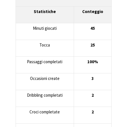
Statistiche
Conteggio
Minuti giocati
45
Tocca
25
Passaggi completati
100%
Occasioni create
3
Dribbling completati
2
Croci completate
2