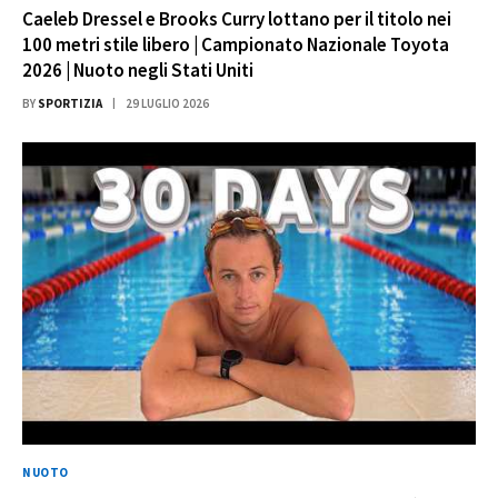
Caeleb Dressel e Brooks Curry lottano per il titolo nei
100 metri stile libero | Campionato Nazionale Toyota
2026 | Nuoto negli Stati Uniti
BY
SPORTIZIA
29 LUGLIO 2026
NUOTO