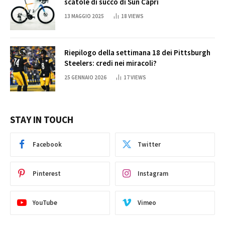
scatole di succo di Sun Capri
13 MAGGIO 2025
18
VIEWS
Riepilogo della settimana 18 dei Pittsburgh
Steelers: credi nei miracoli?
25 GENNAIO 2026
17
VIEWS
STAY IN TOUCH
Facebook
Twitter
Pinterest
Instagram
YouTube
Vimeo