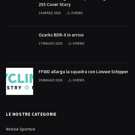
255 Cover Story
14 APRILE 2025
0
VIEWS
Ozarks BDR-X in arrivo
27 MAGGIO 2026
0
VIEWS
FFWD allarga la squadra con Lieuwe Schipper
29 MAGGIO 2026
0
VIEWS
LE NOSTRE CATEGORIE
Notizie Sportive