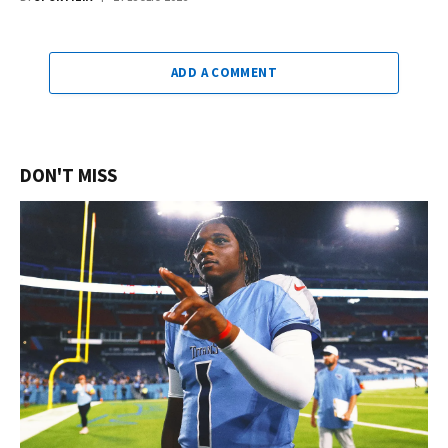
ADD A COMMENT
DON'T MISS