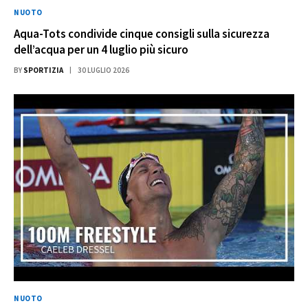
NUOTO
Aqua-Tots condivide cinque consigli sulla sicurezza
dell’acqua per un 4 luglio più sicuro
BY
SPORTIZIA
30 LUGLIO 2026
NUOTO