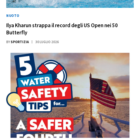
NUOTO
Ilya Kharun strappa il record degli US Open nei 50
Butterfly
BY
SPORTIZIA
30 LUGLIO 2026