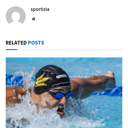
sportizia
Website
RELATED
POSTS