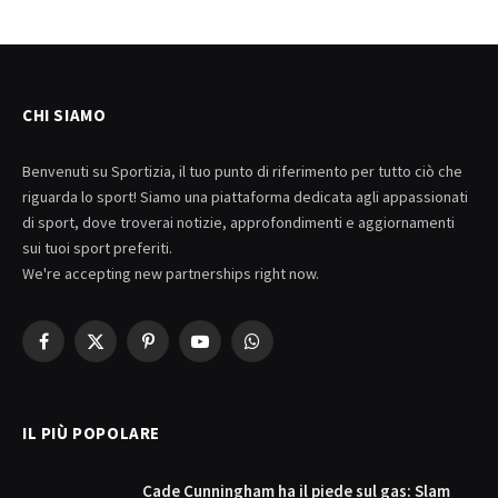
CHI SIAMO
Benvenuti su Sportizia, il tuo punto di riferimento per tutto ciò che
riguarda lo sport! Siamo una piattaforma dedicata agli appassionati
di sport, dove troverai notizie, approfondimenti e aggiornamenti
sui tuoi sport preferiti.
We're accepting new partnerships right now.
Facebook
X
Pinterest
YouTube
WhatsApp
(Twitter)
IL PIÙ POPOLARE
Cade Cunningham ha il piede sul gas: Slam