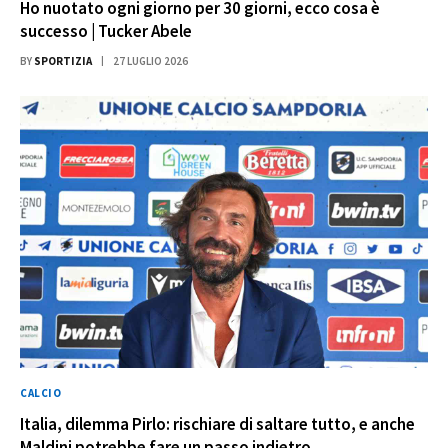
Ho nuotato ogni giorno per 30 giorni, ecco cosa è
successo | Tucker Abele
BY
SPORTIZIA
27 LUGLIO 2026
CALCIO
Italia, dilemma Pirlo: rischiare di saltare tutto, e anche
Maldini potrebbe fare un passo indietro