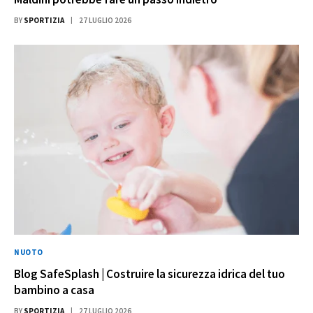
BY
SPORTIZIA
27 LUGLIO 2026
NUOTO
Blog SafeSplash | Costruire la sicurezza idrica del tuo
bambino a casa
BY
SPORTIZIA
27 LUGLIO 2026