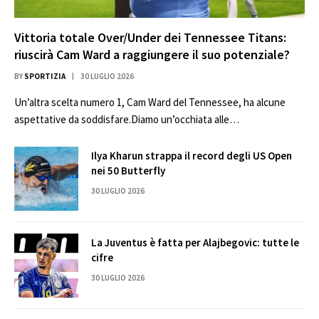
Vittoria totale Over/Under dei Tennessee Titans:
riuscirà Cam Ward a raggiungere il suo potenziale?
BY
SPORTIZIA
30 LUGLIO 2026
Un’altra scelta numero 1, Cam Ward del Tennessee, ha alcune
aspettative da soddisfare.Diamo un’occhiata alle…
Ilya Kharun strappa il record degli US Open
nei 50 Butterfly
30 LUGLIO 2026
La Juventus è fatta per Alajbegovic: tutte le
cifre
30 LUGLIO 2026