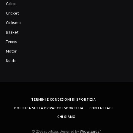
Calcio
Cricket
Ciclismo
Basket
Tennis
Motori
Nuoto
TERMINI E CONDIZIONI DI SPORTIZIA
POLITICA SULLA PRIVACY DI SPORTIZIA
CONTATTACI
CHI SIAMO
© 2026 sportizia. Designed by
Webwizards7
.