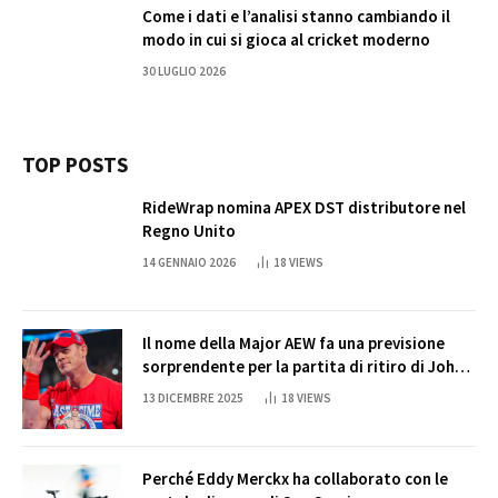
Come i dati e l’analisi stanno cambiando il
modo in cui si gioca al cricket moderno
30 LUGLIO 2026
TOP POSTS
RideWrap nomina APEX DST distributore nel
Regno Unito
14 GENNAIO 2026
18
VIEWS
Il nome della Major AEW fa una previsione
sorprendente per la partita di ritiro di John
Cena
13 DICEMBRE 2025
18
VIEWS
Perché Eddy Merckx ha collaborato con le