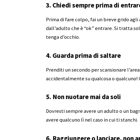
3. Chiedi sempre prima di entrar
Prima di fare colpo, fai un breve grido agli
dall’adulto che è “ok” entrare. Si tratta so
tenga d’occhio.
4. Guarda prima di saltare
Prenditi un secondo per scansionare l’area d
accidentalmente su qualcosa o qualcuno! Ci
5. Non nuotare mai da soli
Dovresti sempre avere un adulto o un bagn
avere qualcuno lì nel caso in cui ti stanchi.
6. Raggiungere o lanciare, non 