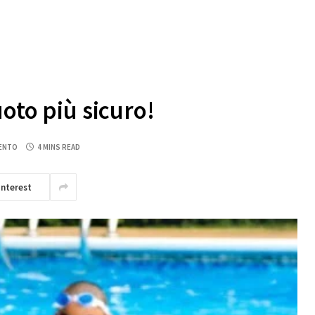
oto più sicuro!
ENTO
4 MINS READ
interest