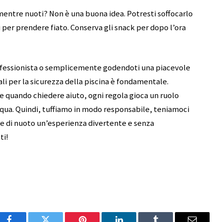
ntre nuoti? Non è una buona idea. Potresti soffocarlo
per prendere fiato. Conserva gli snack per dopo l’ora
ofessionista o semplicemente godendoti una piacevole
i per la sicurezza della piscina è fondamentale.
ere quando chiedere aiuto, ogni regola gioca un ruolo
acqua. Quindi, tuffiamo in modo responsabile, teniamoci
ne di nuoto un’esperienza divertente e senza
ti!