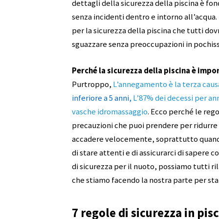
dettagli della sicurezza della piscina è f
senza incidenti dentro e intorno all’acqua
per la sicurezza della piscina che tutti d
sguazzare senza preoccupazioni in pochi
Perché la sicurezza della piscina è impo
Purtroppo,
L’annegamento è la terza caus
inferiore a 5 anni,
L’87% dei decessi per a
vasche idromassaggio
. Ecco perché le rego
precauzioni che puoi prendere per ridurre il 
accadere velocemente, soprattutto quando 
di stare attenti e di assicurarci di sapere
di sicurezza per il nuoto, possiamo tutti ri
che stiamo facendo la nostra parte per stare
7 regole di sicurezza in pi