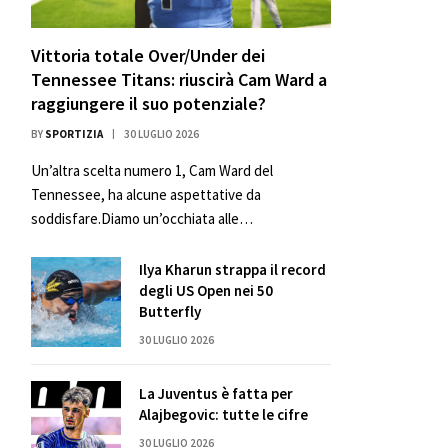
Vittoria totale Over/Under dei
Tennessee Titans: riuscirà Cam Ward a
raggiungere il suo potenziale?
BY
SPORTIZIA
30 LUGLIO 2026
Un’altra scelta numero 1, Cam Ward del
Tennessee, ha alcune aspettative da
soddisfare.Diamo un’occhiata alle…
Ilya Kharun strappa il record
degli US Open nei 50
Butterfly
30 LUGLIO 2026
La Juventus è fatta per
Alajbegovic: tutte le cifre
30 LUGLIO 2026