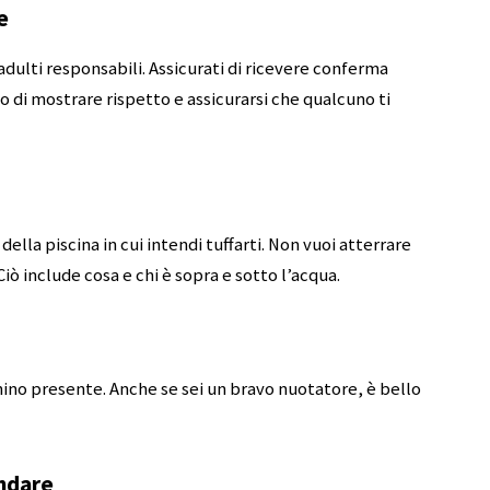
e
 adulti responsabili. Assicurati di ricevere conferma
lo di mostrare rispetto e assicurarsi che qualcuno ti
ella piscina in cui intendi tuffarti. Non vuoi atterrare
ò include cosa e chi è sopra e sotto l’acqua.
ino presente. Anche se sei un bravo nuotatore, è bello
andare