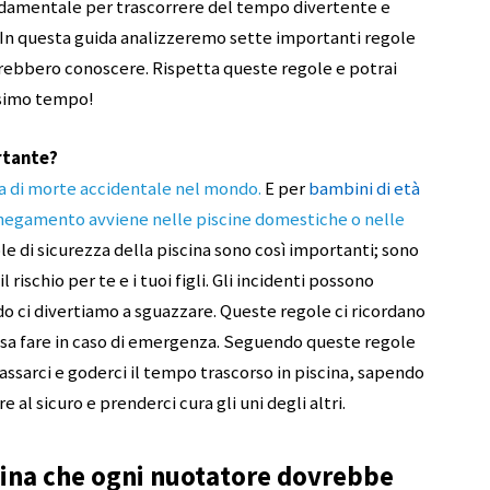
ondamentale per trascorrere del tempo divertente e
. In questa guida analizzeremo sette importanti regole
ovrebbero conoscere. Rispetta queste regole e potrai
ssimo tempo!
rtante?
a di morte accidentale nel mondo
.
E per
bambini di età
nnegamento avviene nelle piscine domestiche o nelle
le di sicurezza della piscina sono così importanti; sono
rischio per te e i tuoi figli. Gli incidenti possono
ci divertiamo a sguazzare. Queste regole ci ricordano
 cosa fare in caso di emergenza. Seguendo queste regole
lassarci e goderci il tempo trascorso in piscina, sapendo
 al sicuro e prenderci cura gli uni degli altri.
scina che ogni nuotatore dovrebbe