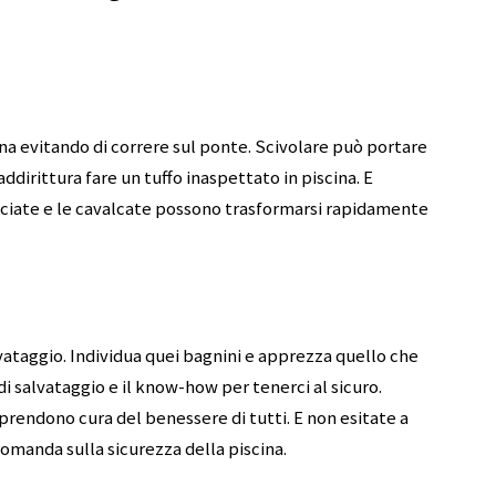
cina evitando di correre sul ponte. Scivolare può portare
ddirittura fare un tuffo inaspettato in piscina. E
ciate e le cavalcate possono trasformarsi rapidamente
lvataggio. Individua quei bagnini e apprezza quello che
i salvataggio e il know-how per tenerci al sicuro.
 prendono cura del benessere di tutti. E non esitate a
domanda sulla sicurezza della piscina.