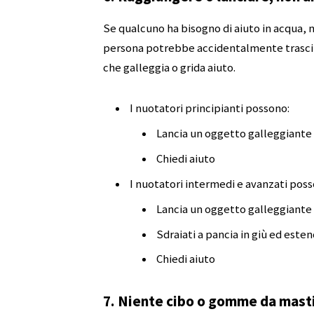
Se qualcuno ha bisogno di aiuto in acqua, n
persona potrebbe accidentalmente trascinar
che galleggia o grida aiuto.
I nuotatori principianti possono:
Lancia un oggetto galleggiante 
Chiedi aiuto
I nuotatori intermedi e avanzati poss
Lancia un oggetto galleggiante 
Sdraiati a pancia in giù ed esten
Chiedi aiuto
7. Niente cibo o gomme da mast