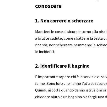
conoscere
1. Non correre o scherzare
Mantieni le cose al sicuro intorno alla pis
a brutte cadute, come sbattere la testa o a
ricorda, non scherzare nemmeno: le schiac
in incidenti.
2. Identificare il bagnino
È importante sapere chi è in servizio di sa
fanno. Sono loro che hanno l’attrezzatura d
Quindi, ascolta quando danno istruzioni: si
chiedere aiuto a un bagnino o a fargli una 