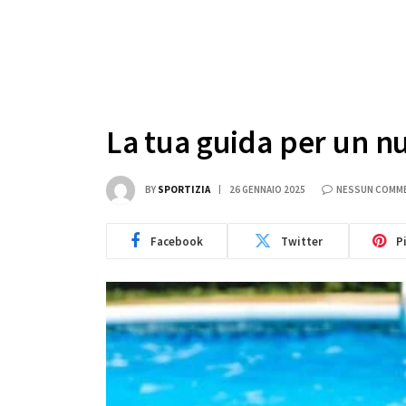
La tua guida per un nu
BY
SPORTIZIA
26 GENNAIO 2025
NESSUN COMM
Facebook
Twitter
P