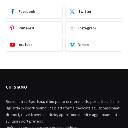
Facebook
Twitter
Pinterest
Instagram
YouTube
Vimeo
CHI SIAMO
Benvenuti su Sportizia, il tuo punto di riferimento per tutto ciò che
riguarda lo sport! Siamo una piattaforma dedicata agli appassionati
di sport, dove troverai notizie, approfondimenti e aggiornamenti
sui tuoi sport preferiti.
We're accepting new partnerships right now.