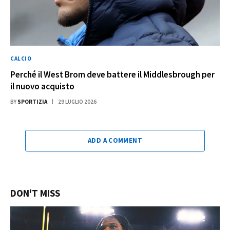
CALCIO
Perché il West Brom deve battere il Middlesbrough per
il nuovo acquisto
BY
SPORTIZIA
29 LUGLIO 2026
ADD A COMMENT
DON'T MISS