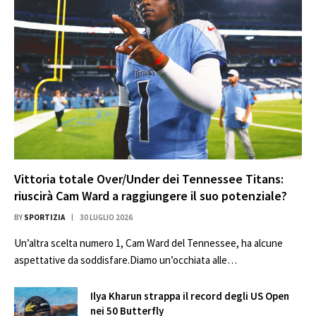
Vittoria totale Over/Under dei Tennessee Titans:
riuscirà Cam Ward a raggiungere il suo potenziale?
BY
SPORTIZIA
30 LUGLIO 2026
Un’altra scelta numero 1, Cam Ward del Tennessee, ha alcune
aspettative da soddisfare.Diamo un’occhiata alle…
Ilya Kharun strappa il record degli US Open
nei 50 Butterfly