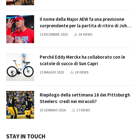
Il nome della Major AEW fa una previsione
sorprendente per la partita di ritiro di John
Cena
13 DICEMBRE 2025
18
VIEWS
Perché Eddy Merckx ha collaborato con le
scatole di succo di Sun Capri
13 MAGGIO 2025
18
VIEWS
Riepilogo della settimana 18 dei Pittsburgh
Steelers: credi nei miracoli?
25 GENNAIO 2026
17
VIEWS
STAY IN TOUCH