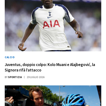
CALCIO
Juventus, doppio colpo: Kolo Muani e Alajbegović, la
Signora rifà l’attacco
BY
SPORTIZIA
29 LUGLIO 2026