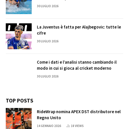
30 LUGLIO 2026
La Juventus è fatta per Alajbegovic: tutte le
cifre
30 LUGLIO 2026
Come i dati e l’analisi stanno cambiando il
modo in cui si gioca al cricket moderno
30 LUGLIO 2026
TOP POSTS
RideWrap nomina APEX DST distributore nel
Regno Unito
14 GENNAIO 2026
18
VIEWS