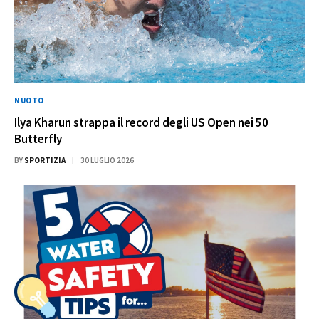
NUOTO
Ilya Kharun strappa il record degli US Open nei 50
Butterfly
BY
SPORTIZIA
30 LUGLIO 2026