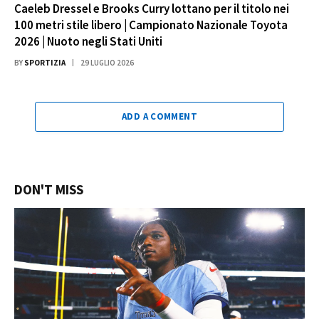
Caeleb Dressel e Brooks Curry lottano per il titolo nei
100 metri stile libero | Campionato Nazionale Toyota
2026 | Nuoto negli Stati Uniti
BY
SPORTIZIA
29 LUGLIO 2026
ADD A COMMENT
DON'T MISS