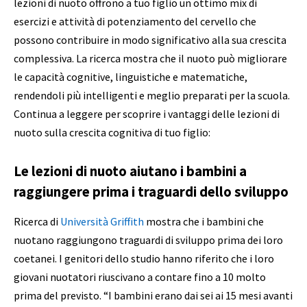
lezioni di nuoto offrono a tuo figlio un ottimo mix di
esercizi e attività di potenziamento del cervello che
possono contribuire in modo significativo alla sua crescita
complessiva. La ricerca mostra che il nuoto può migliorare
le capacità cognitive, linguistiche e matematiche,
rendendoli più intelligenti e meglio preparati per la scuola.
Continua a leggere per scoprire i vantaggi
delle lezioni di
nuoto
sulla crescita cognitiva di tuo figlio:
Le lezioni di nuoto aiutano i bambini a
raggiungere prima i traguardi dello sviluppo
Ricerca di
Università Griffith
mostra che i bambini che
nuotano raggiungono traguardi di sviluppo prima dei loro
coetanei. I genitori dello studio hanno riferito che i loro
giovani nuotatori riuscivano a contare fino a 10 molto
prima del previsto.
“I bambini erano dai sei ai 15 mesi avanti