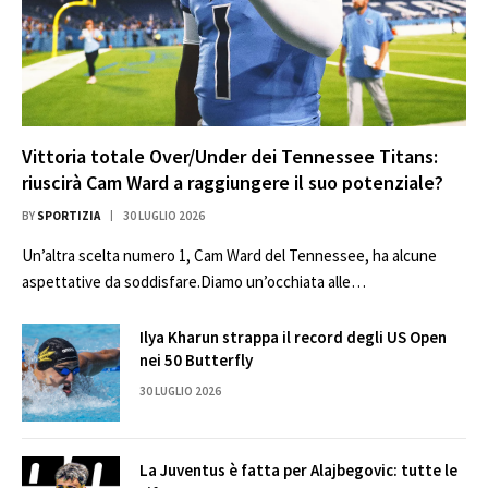
Vittoria totale Over/Under dei Tennessee Titans:
riuscirà Cam Ward a raggiungere il suo potenziale?
BY
SPORTIZIA
30 LUGLIO 2026
Un’altra scelta numero 1, Cam Ward del Tennessee, ha alcune
aspettative da soddisfare.Diamo un’occhiata alle…
Ilya Kharun strappa il record degli US Open
nei 50 Butterfly
30 LUGLIO 2026
La Juventus è fatta per Alajbegovic: tutte le