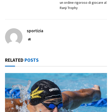
un ordine rigoroso di giocare al
Ranji Trophy
sportizia
Website
RELATED
POSTS