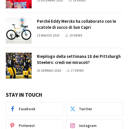
13 DICEMBRE 2025
18
VIEWS
Perché Eddy Merckx ha collaborato con le
scatole di succo di Sun Capri
13 MAGGIO 2025
18
VIEWS
Riepilogo della settimana 18 dei Pittsburgh
Steelers: credi nei miracoli?
25 GENNAIO 2026
17
VIEWS
STAY IN TOUCH
Facebook
Twitter
Pinterest
Instagram