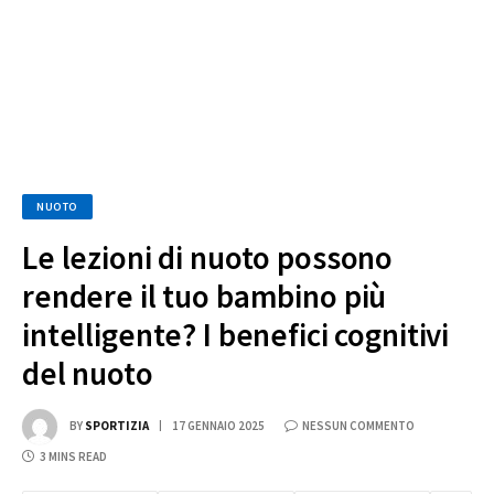
NUOTO
Le lezioni di nuoto possono
rendere il tuo bambino più
intelligente? I benefici cognitivi
del nuoto
BY
SPORTIZIA
17 GENNAIO 2025
NESSUN COMMENTO
3 MINS READ