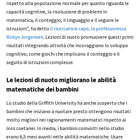
rispetto alla popolazione normale per quanto riguarda le
capacità cognitive, la risoluzione di problemi in
matematica, il conteggio, il linguaggio e il seguire le
istruzioni”, ha detto
il ricercatore capo, la professoressa
Robyn Jorgensen
. Lezioni di nuoto
promuovere questi primi
risultati integrando attività che incoraggiano lo sviluppo
cognitivo, come giochi che implicano il conteggio e il
seguito di istruzioni complesse.
Le lezioni di nuoto migliorano le abilità
matematiche dei bambini
Lo studio della Griffith University ha anche scoperto che i
bambini che iniziano a nuotare presto ottengono risultati
molto migliori nei ragionamenti matematici rispetto ai
loro coetanei. In media, i bambini coinvolti nello studio
erano 6,5 mesi avanti nelle abilità matematiche. Usare