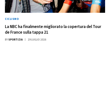
CICLISMO
La NBC ha finalmente migliorato la copertura del Tour
de France sulla tappa 21
BY
SPORTIZIA
29 LUGLIO 2026