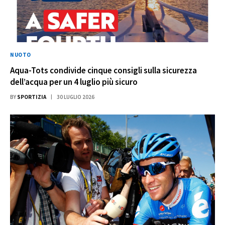
NUOTO
Aqua-Tots condivide cinque consigli sulla sicurezza
dell’acqua per un 4 luglio più sicuro
BY
SPORTIZIA
30 LUGLIO 2026