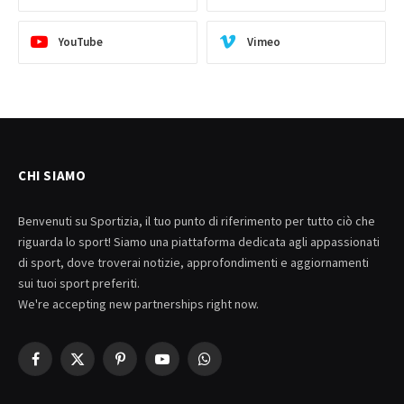
YouTube
Vimeo
CHI SIAMO
Benvenuti su Sportizia, il tuo punto di riferimento per tutto ciò che
riguarda lo sport! Siamo una piattaforma dedicata agli appassionati
di sport, dove troverai notizie, approfondimenti e aggiornamenti
sui tuoi sport preferiti.
We're accepting new partnerships right now.
Facebook
X
Pinterest
YouTube
WhatsApp
(Twitter)