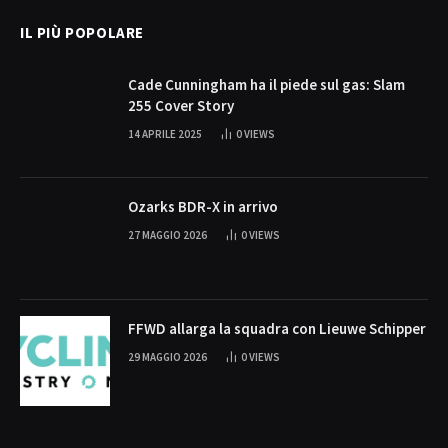
IL PIÙ POPOLARE
Cade Cunningham ha il piede sul gas: Slam
255 Cover Story
14 APRILE 2025
0
VIEWS
Ozarks BDR-X in arrivo
27 MAGGIO 2026
0
VIEWS
FFWD allarga la squadra con Lieuwe Schipper
29 MAGGIO 2026
0
VIEWS