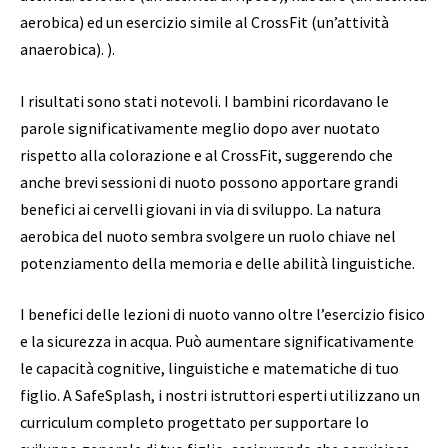
aerobica) ed un esercizio simile al CrossFit (un’attività
anaerobica). ).
I risultati sono stati notevoli. I bambini ricordavano le
parole significativamente meglio dopo aver nuotato
rispetto alla colorazione e al CrossFit, suggerendo che
anche brevi sessioni di nuoto possono apportare grandi
benefici ai cervelli giovani in via di sviluppo. La natura
aerobica del nuoto sembra svolgere un ruolo chiave nel
potenziamento della memoria e delle abilità linguistiche.
I benefici delle lezioni di nuoto vanno oltre l’esercizio fisico
e la sicurezza in acqua. Può aumentare significativamente
le capacità cognitive, linguistiche e matematiche di tuo
figlio. A SafeSplash, i nostri istruttori esperti utilizzano un
curriculum completo progettato per supportare lo