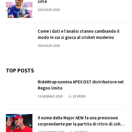
cifre
30 LUGLIO 2026
Come i dati e l’analisi stanno cambiando il
modo in cui si gioca al cricket moderno
30 LUGLIO 2026
TOP POSTS
RideWrap nomina APEX DST distributore nel
Regno Unito
14 GENNAIO 2026
18
VIEWS
Il nome della Major AEW fa una previsione
sorprendente per la partita di ritiro di John
Cena