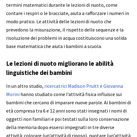
termini matematici durante le lezioni di nuoto, come
contare i respiri o le bracciate, aiuta a rafforzare i numeri in
modo pratico. Le attività delle lezioni di nuoto che
prevedono la misurazione, il rispetto delle sequenze e la
risoluzione dei problemi in acqua costituiscono una solida
base matematica che aiuta i bambini a scuola.
Le lezioni di nuoto migliorano le abilità
linguistiche dei bambini
In un altro studio,
ricercatrici Madison Pruitt e Giovanna
Morini
hanno studiato come l’attività fisica influisce sui
bambini che cercano di imparare nuove parole. Ai bambini di
età compresa tra 6 e 12 anni sono stati insegnati i nomi di
oggetti non familiari e poi testati sulla loro conservazione
della memoria dopo essersi impegnati in tre diverse
attività: colorare (un’attività di riposo), nuotare (un’attività