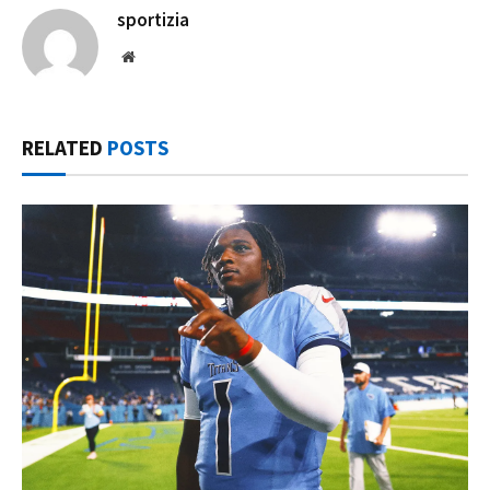
sportizia
Website
RELATED
POSTS