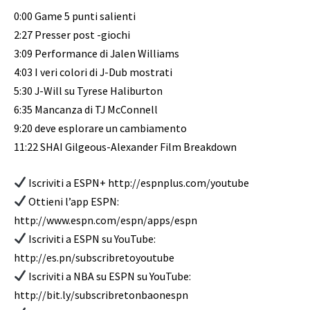
0:00 Game 5 punti salienti
2:27 Presser post -giochi
3:09 Performance di Jalen Williams
4:03 I veri colori di J-Dub mostrati
5:30 J-Will su Tyrese Haliburton
6:35 Mancanza di TJ McConnell
9:20 deve esplorare un cambiamento
11:22 SHAI Gilgeous-Alexander Film Breakdown
Iscriviti a ESPN+ http://espnplus.com/youtube
Ottieni l’app ESPN:
http://www.espn.com/espn/apps/espn
Iscriviti a ESPN su YouTube:
http://es.pn/subscribretoyoutube
Iscriviti a NBA su ESPN su YouTube:
http://bit.ly/subscribretonbaonespn