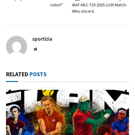
colori!”
WAF-MLC T20 2025-11th Match-
Who vincerà
sportizia
Website
RELATED
POSTS