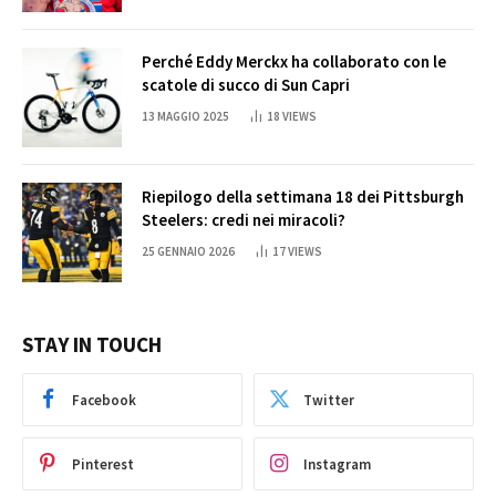
Perché Eddy Merckx ha collaborato con le
scatole di succo di Sun Capri
13 MAGGIO 2025
18
VIEWS
Riepilogo della settimana 18 dei Pittsburgh
Steelers: credi nei miracoli?
25 GENNAIO 2026
17
VIEWS
STAY IN TOUCH
Facebook
Twitter
Pinterest
Instagram