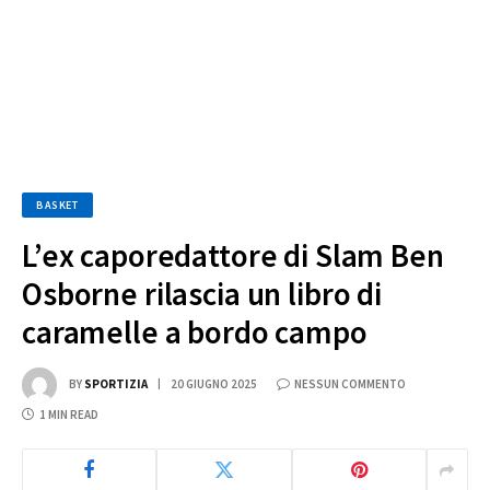
BASKET
L’ex caporedattore di Slam Ben
Osborne rilascia un libro di
caramelle a bordo campo
BY
SPORTIZIA
20 GIUGNO 2025
NESSUN COMMENTO
1 MIN READ