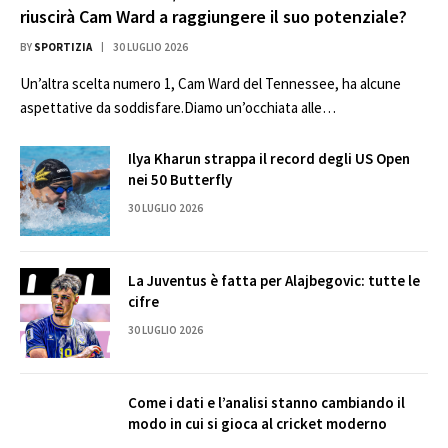
riuscirà Cam Ward a raggiungere il suo potenziale?
BY
SPORTIZIA
30 LUGLIO 2026
Un’altra scelta numero 1, Cam Ward del Tennessee, ha alcune
aspettative da soddisfare.Diamo un’occhiata alle…
Ilya Kharun strappa il record degli US Open
nei 50 Butterfly
30 LUGLIO 2026
La Juventus è fatta per Alajbegovic: tutte le
cifre
30 LUGLIO 2026
Come i dati e l’analisi stanno cambiando il
modo in cui si gioca al cricket moderno