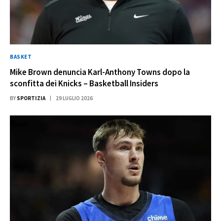
BASKET
Mike Brown denuncia Karl-Anthony Towns dopo la
sconfitta dei Knicks – Basketball Insiders
BY
SPORTIZIA
29 LUGLIO 2026