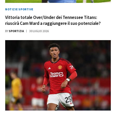
NOTIZIE SPORTIVE
Vittoria totale Over/Under dei Tennessee Titans:
riuscirà Cam Ward a raggiungere il suo potenziale?
BY
SPORTIZIA
30 LUGLIO 2026