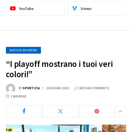
YouTube
Vimeo
NOTIZIE SPORTIVE
“I playoff mostrano i tuoi veri
colori!”
BY
SPORTIZIA
20 GIUGNO 2025
NESSUN COMMENTO
1 MIN READ