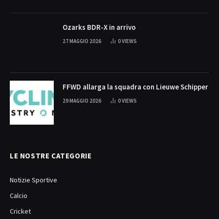
Ozarks BDR-X in arrivo
27 MAGGIO 2026
0
VIEWS
FFWD allarga la squadra con Lieuwe Schipper
29 MAGGIO 2026
0
VIEWS
LE NOSTRE CATEGORIE
Notizie Sportive
Calcio
Cricket