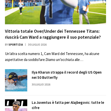
Vittoria totale Over/Under dei Tennessee Titans:
riuscirà Cam Ward a raggiungere il suo potenziale?
BY
SPORTIZIA
30 LUGLIO 2026
Un’altra scelta numero 1, Cam Ward del Tennessee, ha alcune
aspettative da soddisfare.Diamo un’occhiata alle…
Ilya Kharun strappa il record degli US Open
nei 50 Butterfly
30 LUGLIO 2026
La Juventus è fatta per Alajbegovic: tutte le
cifre