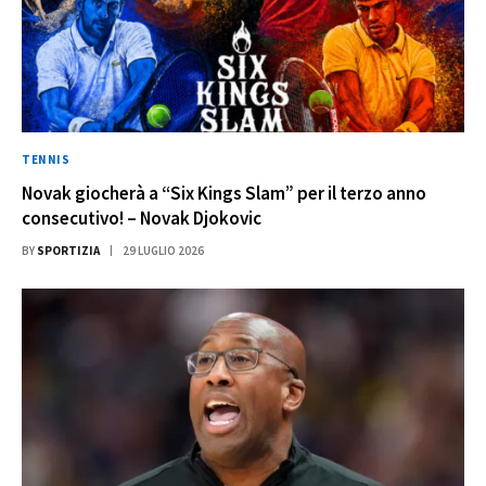
TENNIS
Novak giocherà a “Six Kings Slam” per il terzo anno
consecutivo! – Novak Djokovic
BY
SPORTIZIA
29 LUGLIO 2026