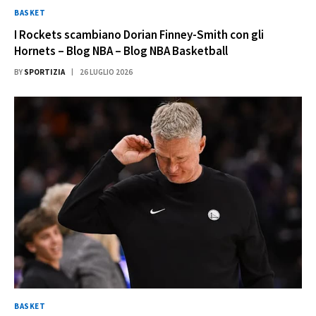
BASKET
I Rockets scambiano Dorian Finney-Smith con gli
Hornets – Blog NBA – Blog NBA Basketball
BY
SPORTIZIA
26 LUGLIO 2026
BASKET