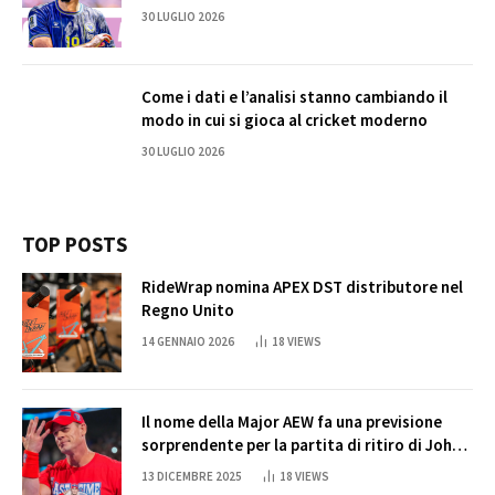
30 LUGLIO 2026
Come i dati e l’analisi stanno cambiando il
modo in cui si gioca al cricket moderno
30 LUGLIO 2026
TOP POSTS
RideWrap nomina APEX DST distributore nel
Regno Unito
14 GENNAIO 2026
18
VIEWS
Il nome della Major AEW fa una previsione
sorprendente per la partita di ritiro di John
Cena
13 DICEMBRE 2025
18
VIEWS