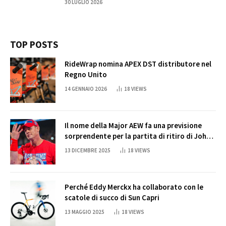
30 LUGLIO 2026
TOP POSTS
RideWrap nomina APEX DST distributore nel
Regno Unito
14 GENNAIO 2026
18
VIEWS
Il nome della Major AEW fa una previsione
sorprendente per la partita di ritiro di John
Cena
13 DICEMBRE 2025
18
VIEWS
Perché Eddy Merckx ha collaborato con le
scatole di succo di Sun Capri
13 MAGGIO 2025
18
VIEWS