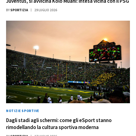
Juventus, si avvicina Kolo Muani: intesa vicina con il PSG
BY
SPORTIZIA
29 LUGLIO 2026
NOTIZIE SPORTIVE
Dagli stadi agli schermi: come gli eSport stanno
rimodellando la cultura sportiva moderna