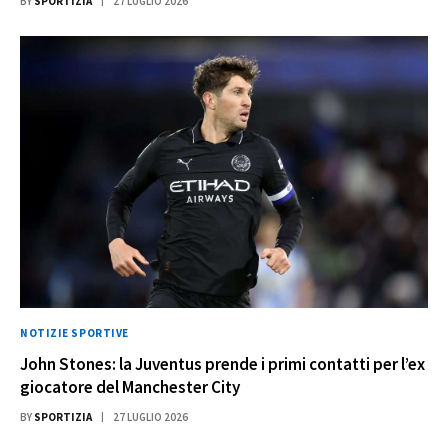
BY
SPORTIZIA
27 LUGLIO 2026
NOTIZIE SPORTIVE
John Stones: la Juventus prende i primi contatti per l’ex
giocatore del Manchester City
BY
SPORTIZIA
27 LUGLIO 2026