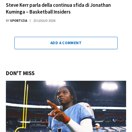
Steve Kerr parla della continua sfida di Jonathan
Kuminga – Basketball Insiders
BY
SPORTIZIA
25 LUGLIO 2026
ADD A COMMENT
DON'T MISS