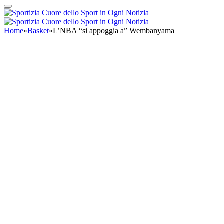
Home
»
Basket
»
L’NBA “si appoggia a” Wembanyama