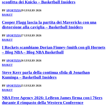
sconfitta dei Knicks – Basketball Insiders
BY
SPORTIZIA
29 LUGLIO 2026
BASKET
Cooper Flagg lascia la partita dei Mavericks con una
distorsione alla caviglia – Basketball Insiders
BY
SPORTIZIA
27 LUGLIO 2026
BASKET
I Rockets scambiano Dorian Finney-Smith con gli Hornets
– Blog NBA – Blog NBA Basketball
BY
SPORTIZIA
26 LUGLIO 2026
BASKET
Steve Kerr parla della continua sfida di Jonathan
Kuminga – Basketball Insiders
BY
SPORTIZIA
25 LUGLIO 2026
BASKET
NBA Free Agency 2026: LeBron James firma con i 76ers
durante il rimpasto della Western Conference