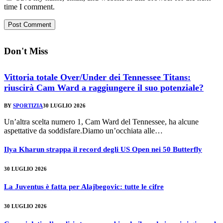
time I comment.
Don't Miss
Vittoria totale Over/Under dei Tennessee Titans:
riuscirà Cam Ward a raggiungere il suo potenziale?
BY
SPORTIZIA
30 LUGLIO 2026
Un’altra scelta numero 1, Cam Ward del Tennessee, ha alcune
aspettative da soddisfare.Diamo un’occhiata alle…
Ilya Kharun strappa il record degli US Open nei 50 Butterfly
30 LUGLIO 2026
La Juventus è fatta per Alajbegovic: tutte le cifre
30 LUGLIO 2026