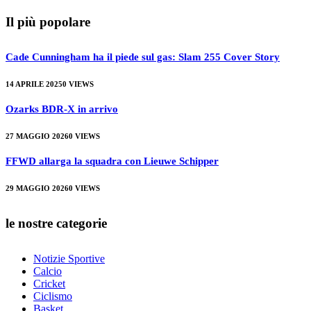
Il più popolare
Cade Cunningham ha il piede sul gas: Slam 255 Cover Story
14 APRILE 2025
0
VIEWS
Ozarks BDR-X in arrivo
27 MAGGIO 2026
0
VIEWS
FFWD allarga la squadra con Lieuwe Schipper
29 MAGGIO 2026
0
VIEWS
le nostre categorie
Notizie Sportive
Calcio
Cricket
Ciclismo
Basket