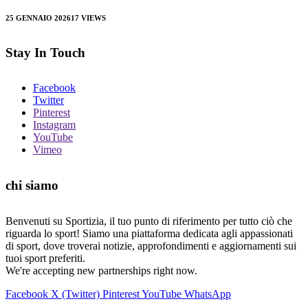
25 GENNAIO 2026
17
VIEWS
Stay In Touch
Facebook
Twitter
Pinterest
Instagram
YouTube
Vimeo
chi siamo
Benvenuti su Sportizia, il tuo punto di riferimento per tutto ciò che
riguarda lo sport! Siamo una piattaforma dedicata agli appassionati
di sport, dove troverai notizie, approfondimenti e aggiornamenti sui
tuoi sport preferiti.
We're accepting new partnerships right now.
Facebook
X (Twitter)
Pinterest
YouTube
WhatsApp