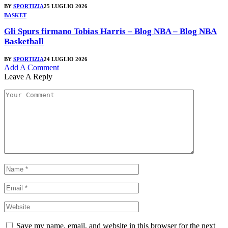
BY
SPORTIZIA
25 LUGLIO 2026
BASKET
Gli Spurs firmano Tobias Harris – Blog NBA – Blog NBA
Basketball
BY
SPORTIZIA
24 LUGLIO 2026
Add A Comment
Leave A Reply
Save my name, email, and website in this browser for the next