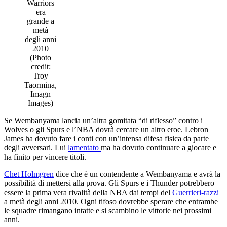
Warriors
era
grande a
metà
degli anni
2010
(Photo
credit:
Troy
Taormina,
Imagn
Images)
Se Wembanyama lancia un’altra gomitata “di riflesso” contro i
Wolves o gli Spurs e l’NBA dovrà cercare un altro eroe. Lebron
James ha dovuto fare i conti con un’intensa difesa fisica da parte
degli avversari. Lui
lamentato
ma ha dovuto continuare a giocare e
ha finito per vincere titoli.
Chet Holmgren
dice che è un contendente a Wembanyama e avrà la
possibilità di mettersi alla prova. Gli Spurs e i Thunder potrebbero
essere la prima vera rivalità della NBA dai tempi del
Guerrieri-razzi
a metà degli anni 2010. Ogni tifoso dovrebbe sperare che entrambe
le squadre rimangano intatte e si scambino le vittorie nei prossimi
anni.