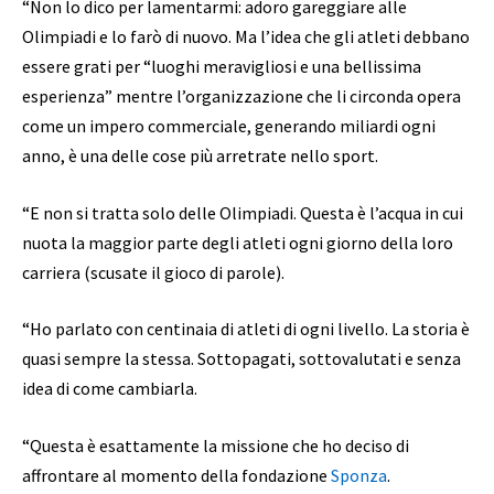
“Non lo dico per lamentarmi: adoro gareggiare alle
Olimpiadi e lo farò di nuovo. Ma l’idea che gli atleti debbano
essere grati per “luoghi meravigliosi e una bellissima
esperienza” mentre l’organizzazione che li circonda opera
come un impero commerciale, generando miliardi ogni
anno, è una delle cose più arretrate nello sport.
“E non si tratta solo delle Olimpiadi. Questa è l’acqua in cui
nuota la maggior parte degli atleti ogni giorno della loro
carriera (scusate il gioco di parole).
“Ho parlato con centinaia di atleti di ogni livello. La storia è
quasi sempre la stessa. Sottopagati, sottovalutati e senza
idea di come cambiarla.
“Questa è esattamente la missione che ho deciso di
affrontare al momento della fondazione
Sponza
.