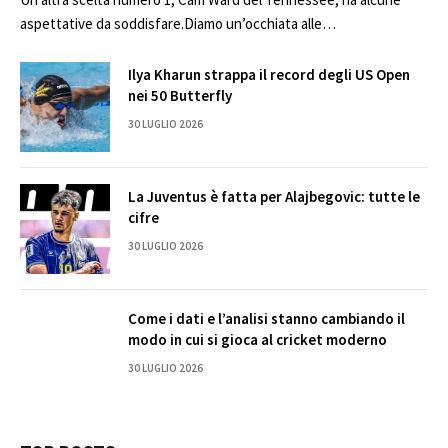
aspettative da soddisfare.Diamo un’occhiata alle…
Ilya Kharun strappa il record degli US Open
nei 50 Butterfly
30 LUGLIO 2026
La Juventus è fatta per Alajbegovic: tutte le
cifre
30 LUGLIO 2026
Come i dati e l’analisi stanno cambiando il
modo in cui si gioca al cricket moderno
30 LUGLIO 2026