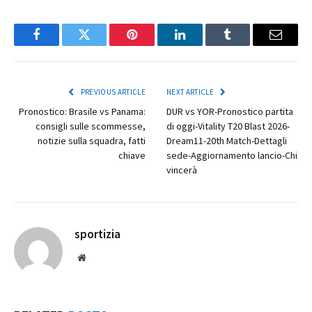
Facebook
Twitter
Pinterest
LinkedIn
Tumblr
Email
PREVIOUS ARTICLE
NEXT ARTICLE
Pronostico: Brasile vs Panama:
DUR vs YOR-Pronostico partita
consigli sulle scommesse,
di oggi-Vitality T20 Blast 2026-
notizie sulla squadra, fatti
Dream11-20th Match-Dettagli
chiave
sede-Aggiornamento lancio-Chi
vincerà
sportizia
Website