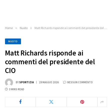
Home
»
Nuoto
»
Matt Richards risponde ai commenti del presidente del CIO
NUOTO
Matt Richards risponde ai
commenti del presidente del
CIO
BY
SPORTIZIA
29 MAGGIO 2026
NESSUN COMMENTO
3 MINS READ