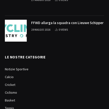
27 MAGGIO 2026
0
VIEWS
FFWD allarga la squadra con Lieuwe Schipper
29 MAGGIO 2026
0
VIEWS
LE NOSTRE CATEGORIE
Notizie Sportive
Calcio
Cricket
Ciclismo
Basket
Tennis