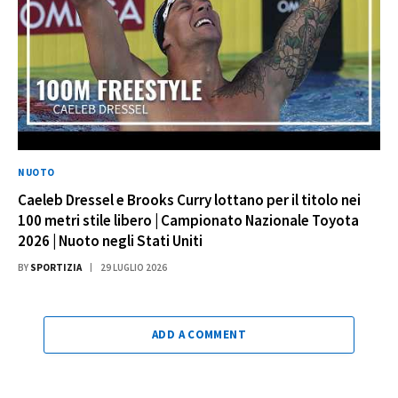
NUOTO
Caeleb Dressel e Brooks Curry lottano per il titolo nei
100 metri stile libero | Campionato Nazionale Toyota
2026 | Nuoto negli Stati Uniti
BY
SPORTIZIA
29 LUGLIO 2026
ADD A COMMENT