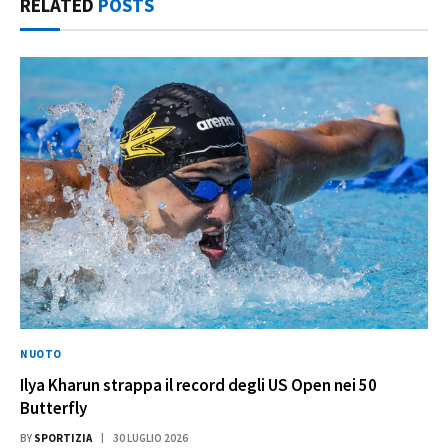
RELATED
POSTS
NUOTO
Ilya Kharun strappa il record degli US Open nei 50
Butterfly
BY
SPORTIZIA
30 LUGLIO 2026