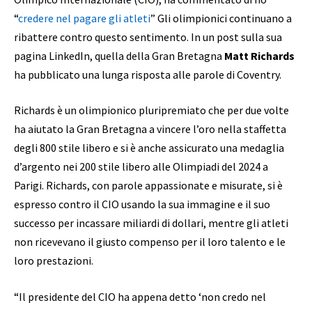
“
credere nel pagare gli atleti
” Gli olimpionici continuano a
ribattere contro questo sentimento. In un post sulla sua
pagina LinkedIn, quella della Gran Bretagna
Matt Richards
ha pubblicato una lunga risposta alle parole di Coventry.
Richards è un olimpionico pluripremiato che per due volte
ha aiutato la Gran Bretagna a vincere l’oro nella staffetta
degli 800 stile libero e si è anche assicurato una medaglia
d’argento nei 200 stile libero alle Olimpiadi del 2024 a
Parigi. Richards, con parole appassionate e misurate, si è
espresso contro il CIO usando la sua immagine e il suo
successo per incassare miliardi di dollari, mentre gli atleti
non ricevevano il giusto compenso per il loro talento e le
loro prestazioni.
“Il presidente del CIO ha appena detto ‘non credo nel