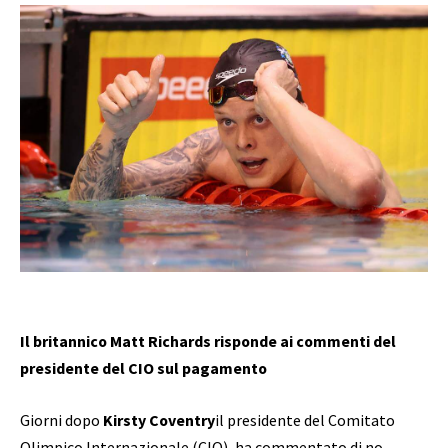
Il britannico Matt Richards risponde ai commenti del
presidente del CIO sul pagamento
Giorni dopo
Kirsty Coventry
il presidente del Comitato
Olimpico Internazionale (CIO), ha commentato di no