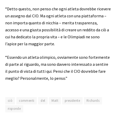
“Detto questo, non penso che ogni atleta dovrebbe ricevere
un assegno dal CIO. Ma ogni atleta con una piattaforma –
non importa quanto di nicchia – merita trasparenza,
accesso e una giusta possibilità di creare un reddito da ciò a
cui ha dedicato la propria vita – e le Olimpiadi ne sono
l’apice per la maggior parte.
“Essendo un atleta olimpico, ovviamente sono fortemente
di parte al riguardo, ma sono davvero interessato a sentire
il punto di vista di tutti qui. Pensi che il CIO dovrebbe fare
meglio? Personalmente, lo penso.”
ciò
commenti
del
Matt
presidente
Richards
risponde