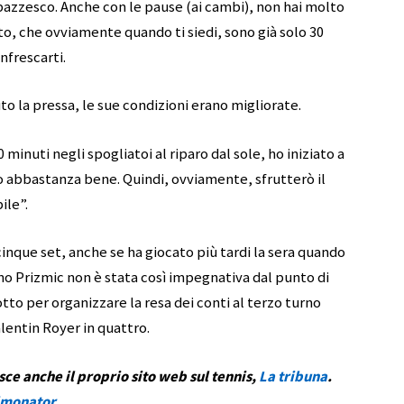
zzesco. Anche con le pause (ai cambi), non hai molto
o, che ovviamente quando ti siedi, sono già solo 30
nfrescarti.
 la pressa, le sue condizioni erano migliorate.
minuti negli spogliatoi al riparo dal sole, ho iniziato a
o abbastanza bene. Quindi, ovviamente, sfrutterò il
ile”.
inque set, anche se ha giocato più tardi la sera quando
Dino Prizmic non è stata così impegnativa dal punto di
otto per organizzare la resa dei conti al terzo turno
lentin Royer in quattro.
sce anche il proprio sito web sul tennis,
La tribuna
.
monator
.