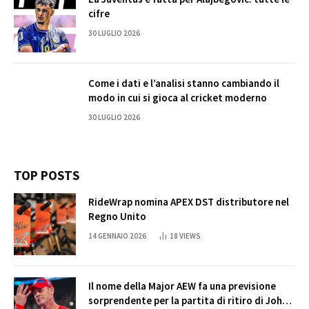
cifre
30 LUGLIO 2026
Come i dati e l’analisi stanno cambiando il
modo in cui si gioca al cricket moderno
30 LUGLIO 2026
TOP POSTS
RideWrap nomina APEX DST distributore nel
Regno Unito
14 GENNAIO 2026
18
VIEWS
Il nome della Major AEW fa una previsione
sorprendente per la partita di ritiro di John