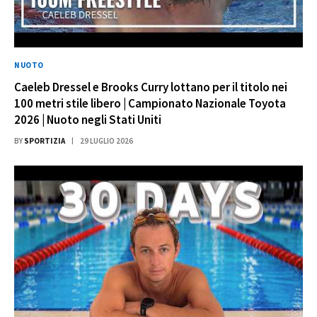
NUOTO
Caeleb Dressel e Brooks Curry lottano per il titolo nei
100 metri stile libero | Campionato Nazionale Toyota
2026 | Nuoto negli Stati Uniti
BY
SPORTIZIA
29 LUGLIO 2026