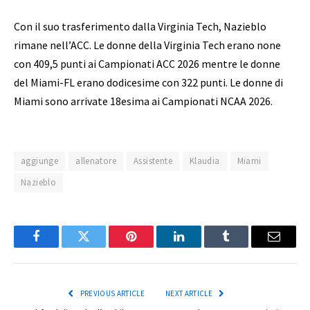
Con il suo trasferimento dalla Virginia Tech, Nazieblo
rimane nell’ACC. Le donne della Virginia Tech erano none
con 409,5 punti ai Campionati ACC 2026 mentre le donne
del Miami-FL erano dodicesime con 322 punti. Le donne di
Miami sono arrivate 18esima ai Campionati NCAA 2026.
aggiunge
allenatore
Assistente
Klaudia
Miami
Nazieblo
Facebook
Twitter
Pinterest
LinkedIn
Tumblr
Email
PREVIOUS ARTICLE
NEXT ARTICLE