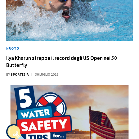
NUOTO
Ilya Kharun strappa il record degli US Open nei 50
Butterfly
BY
SPORTIZIA
30 LUGLIO 2026