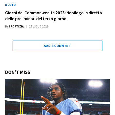
NUOTO
Giochi del Commonwealth 2026: riepilogo in diretta
delle preliminari del terzo giorno
BY
SPORTIZIA
26 LUGLIO 2026
ADD A COMMENT
DON'T MISS