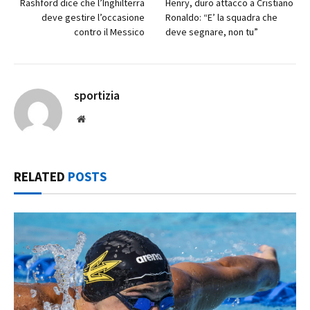
Rashford dice che l’Inghilterra
Henry, duro attacco a Cristiano
deve gestire l’occasione
Ronaldo: “E’ la squadra che
contro il Messico
deve segnare, non tu”
sportizia
Website
RELATED
POSTS