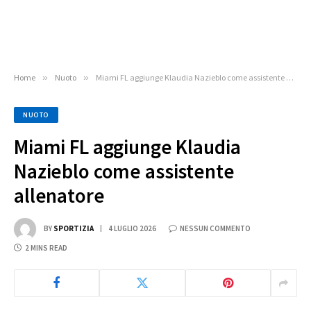
Home
»
Nuoto
»
Miami FL aggiunge Klaudia Nazieblo come assistente allenatore
NUOTO
Miami FL aggiunge Klaudia
Nazieblo come assistente
allenatore
BY
SPORTIZIA
4 LUGLIO 2026
NESSUN COMMENTO
2 MINS READ