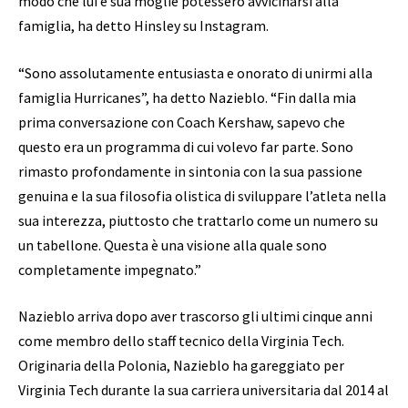
modo che lui e sua moglie potessero avvicinarsi alla
famiglia, ha detto Hinsley su Instagram.
“Sono assolutamente entusiasta e onorato di unirmi alla
famiglia Hurricanes”, ha detto Nazieblo. “Fin dalla mia
prima conversazione con Coach Kershaw, sapevo che
questo era un programma di cui volevo far parte. Sono
rimasto profondamente in sintonia con la sua passione
genuina e la sua filosofia olistica di sviluppare l’atleta nella
sua interezza, piuttosto che trattarlo come un numero su
un tabellone. Questa è una visione alla quale sono
completamente impegnato.”
Nazieblo arriva dopo aver trascorso gli ultimi cinque anni
come membro dello staff tecnico della Virginia Tech.
Originaria della Polonia, Nazieblo ha gareggiato per
Virginia Tech durante la sua carriera universitaria dal 2014 al