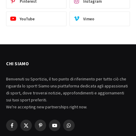
Pinterest
Instagram
YouTube
Vimeo
CHI SIAMO
Benvenuti su Sportizia, il tuo punto di riferimento per tutto ciò che
riguarda lo sport! Siamo una piattaforma dedicata agli appassionati
di sport, dove troverai notizie, approfondimenti e aggiornamenti
sui tuoi sport preferiti.
We're accepting new partnerships right now.
Facebook
X
Pinterest
YouTube
WhatsApp
(Twitter)