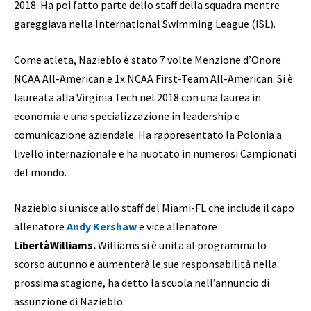
2018. Ha poi fatto parte dello staff della squadra mentre
gareggiava nella International Swimming League (ISL).
Come atleta, Nazieblo è stato 7 volte Menzione d’Onore
NCAA All-American e 1x NCAA First-Team All-American. Si è
laureata alla Virginia Tech nel 2018 con una laurea in
economia e una specializzazione in leadership e
comunicazione aziendale. Ha rappresentato la Polonia a
livello internazionale e ha nuotato in numerosi Campionati
del mondo.
Nazieblo si unisce allo staff del Miami-FL che include il capo
allenatore
Andy Kershaw
e vice allenatore
LibertàWilliams.
Williams si è unita al programma lo
scorso autunno e aumenterà le sue responsabilità nella
prossima stagione, ha detto la scuola nell’annuncio di
assunzione di Nazieblo.