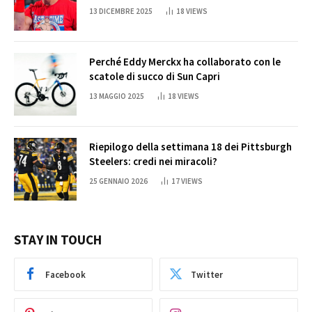
Cena
13 DICEMBRE 2025
18
VIEWS
Perché Eddy Merckx ha collaborato con le
scatole di succo di Sun Capri
13 MAGGIO 2025
18
VIEWS
Riepilogo della settimana 18 dei Pittsburgh
Steelers: credi nei miracoli?
25 GENNAIO 2026
17
VIEWS
STAY IN TOUCH
Facebook
Twitter