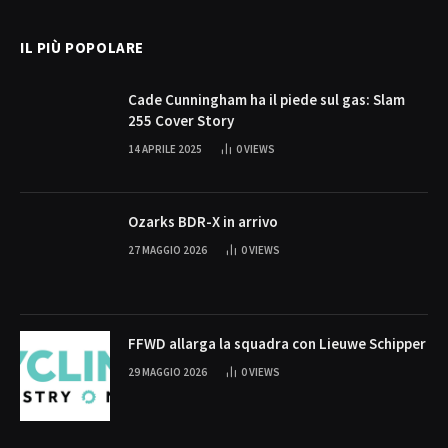
IL PIÙ POPOLARE
Cade Cunningham ha il piede sul gas: Slam
255 Cover Story
14 APRILE 2025
0
VIEWS
Ozarks BDR-X in arrivo
27 MAGGIO 2026
0
VIEWS
FFWD allarga la squadra con Lieuwe Schipper
29 MAGGIO 2026
0
VIEWS