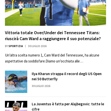
Vittoria totale Over/Under dei Tennessee Titans:
riuscirà Cam Ward a raggiungere il suo potenziale?
BY
SPORTIZIA
30 LUGLIO 2026
Un’altra scelta numero 1, Cam Ward del Tennessee, ha alcune
aspettative da soddisfare.Diamo un’occhiata alle…
Ilya Kharun strappa il record degli US Open
nei 50 Butterfly
30 LUGLIO 2026
La Juventus è fatta per Alajbegovic: tutte le
cifre