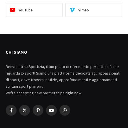
YouTube
Vimeo
CHI SIAMO
Benvenuti su Sportizia, il tuo punto di riferimento per tutto ciò che
riguarda lo sport! Siamo una piattaforma dedicata agli appassionati
di sport, dove troverai notizie, approfondimenti e aggiornamenti
sui tuoi sport preferiti.
We're accepting new partnerships right now.
Facebook
X
Pinterest
YouTube
WhatsApp
(Twitter)