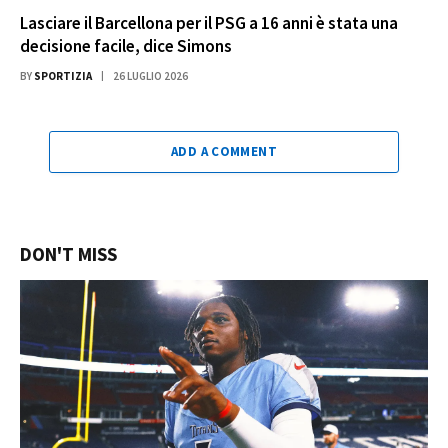
Lasciare il Barcellona per il PSG a 16 anni è stata una
decisione facile, dice Simons
BY
SPORTIZIA
26 LUGLIO 2026
ADD A COMMENT
DON'T MISS