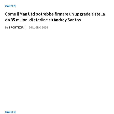
CALCIO
Come il Man Utd potrebbe firmare un upgrade a stella
da 35 milioni di sterline su Andrey Santos
BY
SPORTIZIA
26 LUGLIO 2026
CALCIO