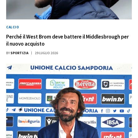
CALCIO
Perché il West Brom deve battere il Middlesbrough per
il nuovo acquisto
BY
SPORTIZIA
29 LUGLIO 2026