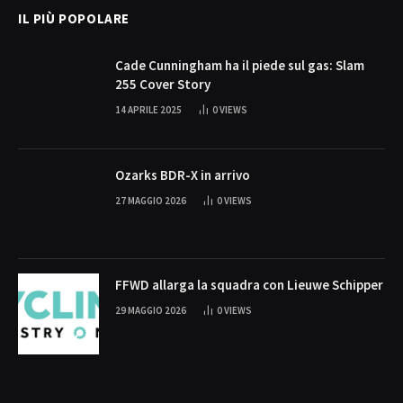
IL PIÙ POPOLARE
Cade Cunningham ha il piede sul gas: Slam
255 Cover Story
14 APRILE 2025
0
VIEWS
Ozarks BDR-X in arrivo
27 MAGGIO 2026
0
VIEWS
FFWD allarga la squadra con Lieuwe Schipper
29 MAGGIO 2026
0
VIEWS