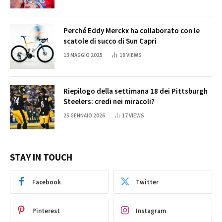
Perché Eddy Merckx ha collaborato con le
scatole di succo di Sun Capri
13 MAGGIO 2025
18
VIEWS
Riepilogo della settimana 18 dei Pittsburgh
Steelers: credi nei miracoli?
25 GENNAIO 2026
17
VIEWS
STAY IN TOUCH
Facebook
Twitter
Pinterest
Instagram