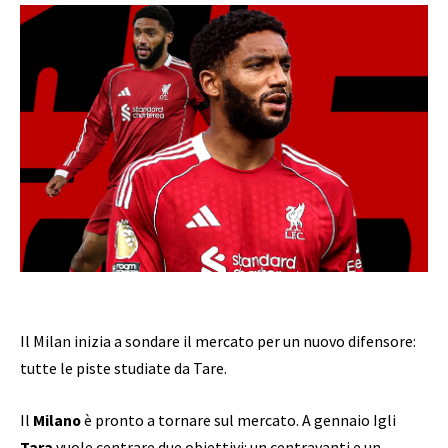
Il Milan inizia a sondare il mercato per un nuovo difensore:
tutte le piste studiate da Tare.
Il
Milano
è pronto a tornare sul mercato. A gennaio Igli
Tara
vuole centrare due obiettivi: un centravanti e un