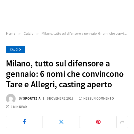
Home
»
Calcio
»
Milano, tutto sul difensore a gennaio: 6 nomi che convincono Tare e Allegri, casting aperto
CALCIO
Milano, tutto sul difensore a
gennaio: 6 nomi che convincono
Tare e Allegri, casting aperto
BY
SPORTIZIA
6 NOVEMBRE 2025
NESSUN COMMENTO
1 MIN READ