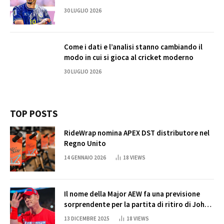
30 LUGLIO 2026
Come i dati e l’analisi stanno cambiando il
modo in cui si gioca al cricket moderno
30 LUGLIO 2026
TOP POSTS
RideWrap nomina APEX DST distributore nel
Regno Unito
14 GENNAIO 2026
18
VIEWS
Il nome della Major AEW fa una previsione
sorprendente per la partita di ritiro di John
Cena
13 DICEMBRE 2025
18
VIEWS