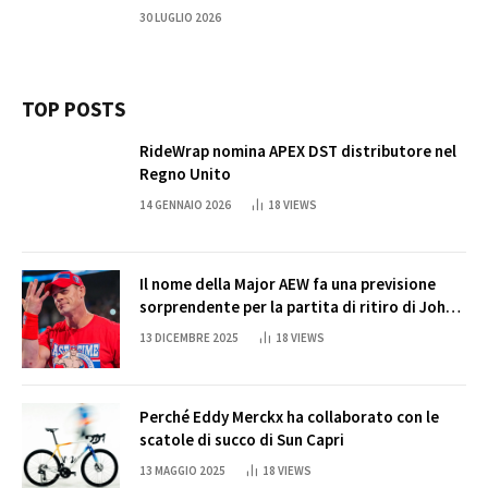
30 LUGLIO 2026
TOP POSTS
RideWrap nomina APEX DST distributore nel
Regno Unito
14 GENNAIO 2026
18
VIEWS
Il nome della Major AEW fa una previsione
sorprendente per la partita di ritiro di John
Cena
13 DICEMBRE 2025
18
VIEWS
Perché Eddy Merckx ha collaborato con le
scatole di succo di Sun Capri
13 MAGGIO 2025
18
VIEWS