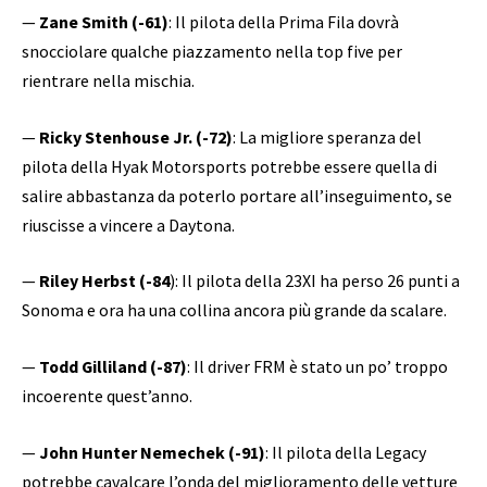
—
Zane Smith (-61)
: Il pilota della Prima Fila dovrà
snocciolare qualche piazzamento nella top five per
rientrare nella mischia.
—
Ricky Stenhouse Jr. (-72)
: La migliore speranza del
pilota della Hyak Motorsports potrebbe essere quella di
salire abbastanza da poterlo portare all’inseguimento, se
riuscisse a vincere a Daytona.
—
Riley Herbst (-84
): Il pilota della 23XI ha perso 26 punti a
Sonoma e ora ha una collina ancora più grande da scalare.
—
Todd Gilliland (-87)
: Il driver FRM è stato un po’ troppo
incoerente quest’anno.
—
John Hunter Nemechek (-91)
: Il pilota della Legacy
potrebbe cavalcare l’onda del miglioramento delle vetture