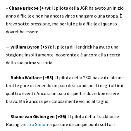
– C
hase Briscoe (+79)
: Il pilota della JGR ha avuto un inizio
anno difficile e non ha ancora vinto una gara o una tappa. È
bravo sotto pressione, ma per lui è più difficile di quanto
dovrebbe essere.
—
William Byron (+57)
: Il pilota di Hendrick ha avuto una
stagione insolitamente incoerente e è ancora alla ricerca
della sua prima vittoria.
—
Bubba Wallace (+55)
: Il pilota della 23XI ha avuto alcune
brutte gare ottenendo un paio di secondi posti negli ultimi
quattro eventi. Ancora un paio di quelli e dovrebbe essere
bravo. Ma è ancora pericolosamente vicino al taglio.
—
Shane van Gisbergen (+36)
: Il pilota della Trackhouse
Racing
vinto a Sonoma
passare da cinque punti sotto il