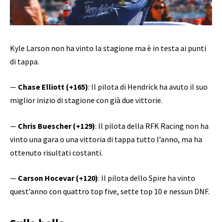
Kyle Larson non ha vinto la stagione ma è in testa ai punti
di tappa.
—
Chase Elliott (+165)
: Il pilota di Hendrick ha avuto il suo
miglior inizio di stagione con già due vittorie.
—
Chris Buescher (+129)
: Il pilota della RFK Racing non ha
vinto una gara o una vittoria di tappa tutto l’anno, ma ha
ottenuto risultati costanti.
—
Carson Hocevar (+120)
: Il pilota dello Spire ha vinto
quest’anno con quattro top five, sette top 10 e nessun DNF.