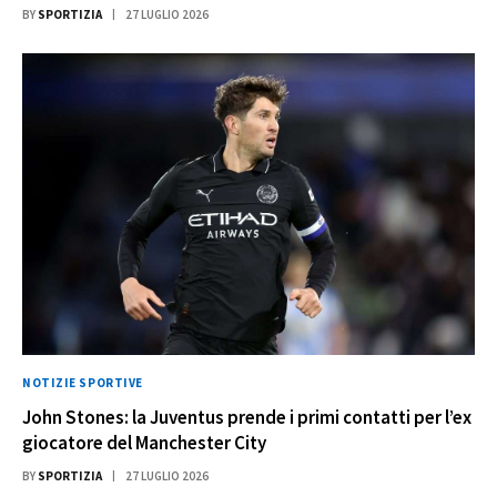
BY
SPORTIZIA
27 LUGLIO 2026
NOTIZIE SPORTIVE
John Stones: la Juventus prende i primi contatti per l’ex
giocatore del Manchester City
BY
SPORTIZIA
27 LUGLIO 2026