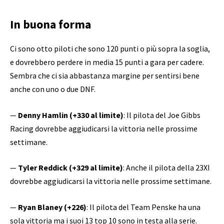
In buona forma
Ci sono otto piloti che sono 120 punti o più sopra la soglia,
e dovrebbero perdere in media 15 punti a gara per cadere.
Sembra che ci sia abbastanza margine per sentirsi bene
anche con uno o due DNF.
—
Denny Hamlin (+330 al limite)
: Il pilota del Joe Gibbs
Racing dovrebbe aggiudicarsi la vittoria nelle prossime
settimane.
—
Tyler Reddick (+329 al limite)
: Anche il pilota della 23XI
dovrebbe aggiudicarsi la vittoria nelle prossime settimane.
—
Ryan Blaney (+226)
: Il pilota del Team Penske ha una
sola vittoria ma i suoi 13 top 10 sono in testa alla serie.