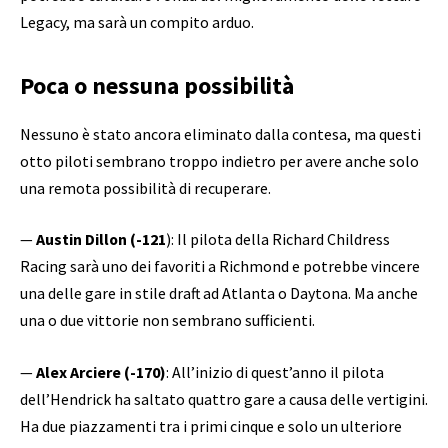
Legacy, ma sarà un compito arduo.
Poca o nessuna possibilità
Nessuno è stato ancora eliminato dalla contesa, ma questi
otto piloti sembrano troppo indietro per avere anche solo
una remota possibilità di recuperare.
—
Austin Dillon (-121
): Il pilota della Richard Childress
Racing sarà uno dei favoriti a Richmond e potrebbe vincere
una delle gare in stile draft ad Atlanta o Daytona. Ma anche
una o due vittorie non sembrano sufficienti.
—
Alex Arciere (-170)
: All’inizio di quest’anno il pilota
dell’Hendrick ha saltato quattro gare a causa delle vertigini.
Ha due piazzamenti tra i primi cinque e solo un ulteriore