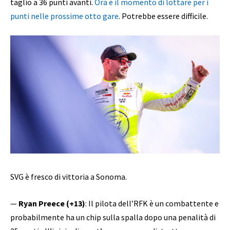
taglio a 36 punti avanti.
Ora è il momento di lottare per i
punti nelle prossime otto gare
. Potrebbe essere difficile.
SVG è fresco di vittoria a Sonoma.
—
Ryan Preece (+13)
: Il pilota dell’RFK è un combattente e
probabilmente ha un chip sulla spalla dopo una penalità di