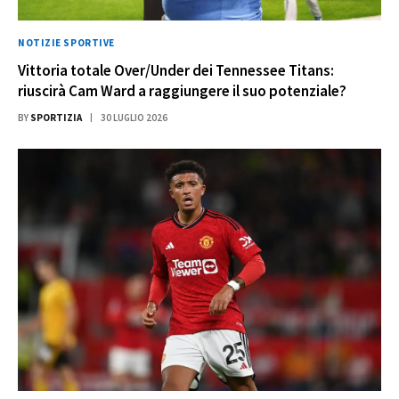
NOTIZIE SPORTIVE
Vittoria totale Over/Under dei Tennessee Titans:
riuscirà Cam Ward a raggiungere il suo potenziale?
BY
SPORTIZIA
30 LUGLIO 2026