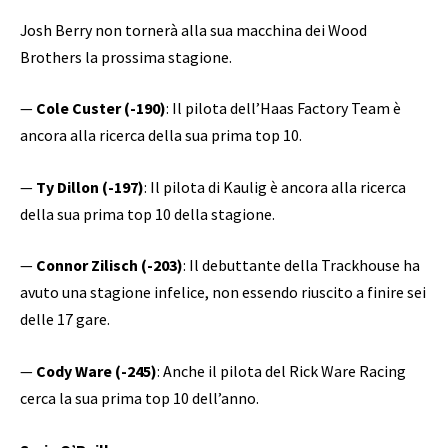
Josh Berry non tornerà alla sua macchina dei Wood
Brothers la prossima stagione.
—
Cole Custer (-190)
: Il pilota dell’Haas Factory Team è
ancora alla ricerca della sua prima top 10.
—
Ty Dillon (-197)
: Il pilota di Kaulig è ancora alla ricerca
della sua prima top 10 della stagione.
—
Connor Zilisch (-203)
: Il debuttante della Trackhouse ha
avuto una stagione infelice, non essendo riuscito a finire sei
delle 17 gare.
—
Cody Ware (-245)
: Anche il pilota del Rick Ware Racing
cerca la sua prima top 10 dell’anno.