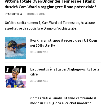
Vittoria totale Over/Under dei Tennessee Titans:
riuscirà Cam Ward a raggiungere il suo potenziale?
BY
SPORTIZIA
30 LUGLIO 2026
Un’altra scelta numero 1, Cam Ward del Tennessee, ha alcune
aspettative da soddisfare.Diamo un’occhiata alle…
Ilya Kharun strappa il record degli US Open
nei 50 Butterfly
30 LUGLIO 2026
La Juventus è fatta per Alajbegovic: tutte le
cifre
30 LUGLIO 2026
Come i dati e l’analisi stanno cambiando il
modo in cui si gioca al cricket moderno