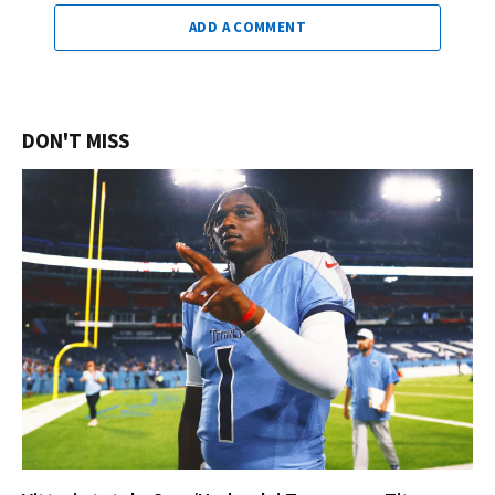
ADD A COMMENT
DON'T MISS