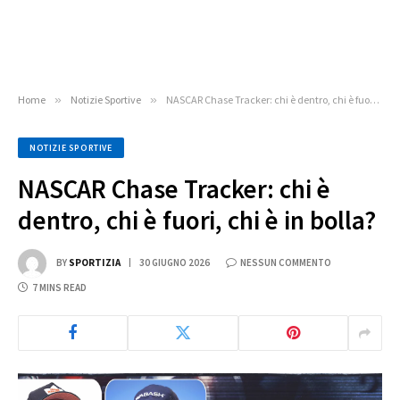
Home
»
Notizie Sportive
»
NASCAR Chase Tracker: chi è dentro, chi è fuori, chi è in bolla?
NOTIZIE SPORTIVE
NASCAR Chase Tracker: chi è
dentro, chi è fuori, chi è in bolla?
BY
SPORTIZIA
30 GIUGNO 2026
NESSUN COMMENTO
7 MINS READ