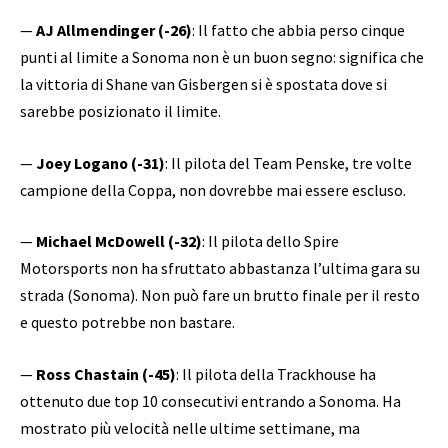
—
AJ Allmendinger (-26)
: Il fatto che abbia perso cinque
punti al limite a Sonoma non è un buon segno: significa che
la vittoria di Shane van Gisbergen si è spostata dove si
sarebbe posizionato il limite.
—
Joey Logano (-31)
: Il pilota del Team Penske, tre volte
campione della Coppa, non dovrebbe mai essere escluso.
—
Michael McDowell (-32)
: Il pilota dello Spire
Motorsports non ha sfruttato abbastanza l’ultima gara su
strada (Sonoma). Non può fare un brutto finale per il resto
e questo potrebbe non bastare.
—
Ross Chastain (-45)
: Il pilota della Trackhouse ha
ottenuto due top 10 consecutivi entrando a Sonoma. Ha
mostrato più velocità nelle ultime settimane, ma