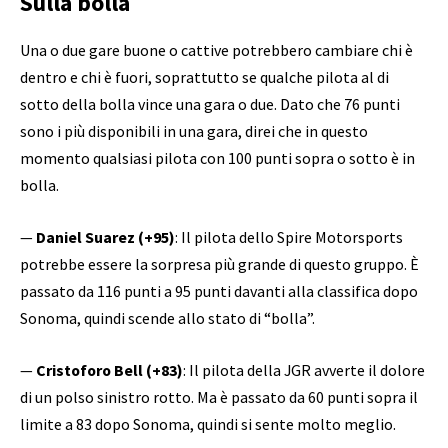
Sulla bolla
Una o due gare buone o cattive potrebbero cambiare chi è
dentro e chi è fuori, soprattutto se qualche pilota al di
sotto della bolla vince una gara o due. Dato che 76 punti
sono i più disponibili in una gara, direi che in questo
momento qualsiasi pilota con 100 punti sopra o sotto è in
bolla.
—
Daniel Suarez (+95)
: Il pilota dello Spire Motorsports
potrebbe essere la sorpresa più grande di questo gruppo. È
passato da 116 punti a 95 punti davanti alla classifica dopo
Sonoma, quindi scende allo stato di “bolla”.
—
Cristoforo Bell (+83)
: Il pilota della JGR avverte il dolore
di un polso sinistro rotto. Ma è passato da 60 punti sopra il
limite a 83 dopo Sonoma, quindi si sente molto meglio.