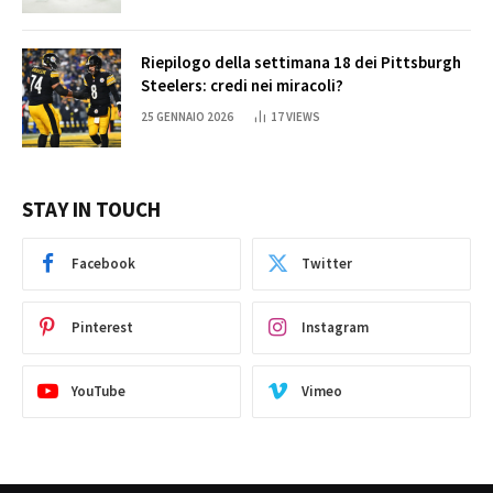
Riepilogo della settimana 18 dei Pittsburgh
Steelers: credi nei miracoli?
25 GENNAIO 2026
17
VIEWS
STAY IN TOUCH
Facebook
Twitter
Pinterest
Instagram
YouTube
Vimeo