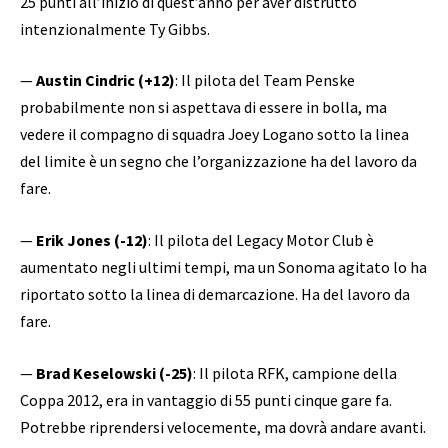
25 punti all’inizio di quest’anno per aver distrutto
intenzionalmente Ty Gibbs.
—
Austin Cindric (+12)
: Il pilota del Team Penske
probabilmente non si aspettava di essere in bolla, ma
vedere il compagno di squadra Joey Logano sotto la linea
del limite è un segno che l’organizzazione ha del lavoro da
fare.
—
Erik Jones (-12)
: Il pilota del Legacy Motor Club è
aumentato negli ultimi tempi, ma un Sonoma agitato lo ha
riportato sotto la linea di demarcazione. Ha del lavoro da
fare.
—
Brad Keselowski (-25)
: Il pilota RFK, campione della
Coppa 2012, era in vantaggio di 55 punti cinque gare fa.
Potrebbe riprendersi velocemente, ma dovrà andare avanti.