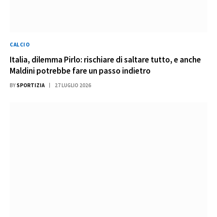
CALCIO
Italia, dilemma Pirlo: rischiare di saltare tutto, e anche
Maldini potrebbe fare un passo indietro
BY
SPORTIZIA
27 LUGLIO 2026