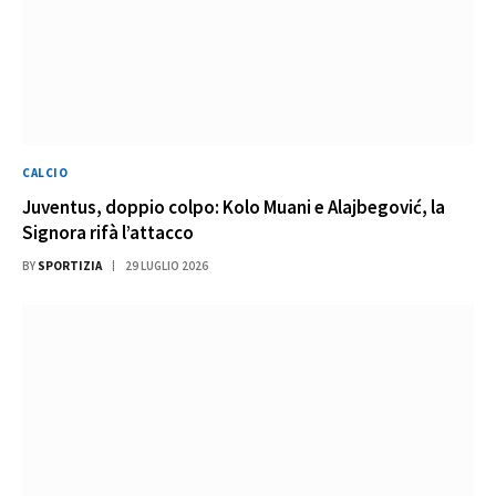
CALCIO
Juventus, doppio colpo: Kolo Muani e Alajbegović, la
Signora rifà l’attacco
BY
SPORTIZIA
29 LUGLIO 2026