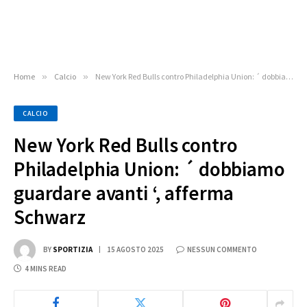
Home
»
Calcio
»
New York Red Bulls contro Philadelphia Union: ´ dobbiamo guardare avanti ‘, afferma Schwarz
CALCIO
New York Red Bulls contro
Philadelphia Union: ´ dobbiamo
guardare avanti ‘, afferma
Schwarz
BY
SPORTIZIA
15 AGOSTO 2025
NESSUN COMMENTO
4 MINS READ