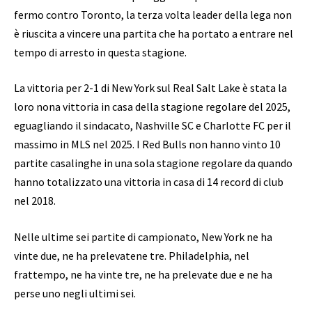
fermo contro Toronto, la terza volta leader della lega non
è riuscita a vincere una partita che ha portato a entrare nel
tempo di arresto in questa stagione.
La vittoria per 2-1 di New York sul Real Salt Lake è stata la
loro nona vittoria in casa della stagione regolare del 2025,
eguagliando il sindacato, Nashville SC e Charlotte FC per il
massimo in MLS nel 2025. I Red Bulls non hanno vinto 10
partite casalinghe in una sola stagione regolare da quando
hanno totalizzato una vittoria in casa di 14 record di club
nel 2018.
Nelle ultime sei partite di campionato, New York ne ha
vinte due, ne ha prelevatene tre. Philadelphia, nel
frattempo, ne ha vinte tre, ne ha prelevate due e ne ha
perse uno negli ultimi sei.