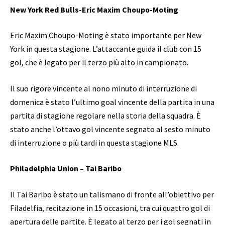
New York Red Bulls-Eric Maxim Choupo-Moting
Eric Maxim Choupo-Moting è stato importante per New
York in questa stagione. L’attaccante guida il club con 15
gol, che è legato per il terzo più alto in campionato.
Il suo rigore vincente al nono minuto di interruzione di
domenica è stato l’ultimo goal vincente della partita in una
partita di stagione regolare nella storia della squadra. È
stato anche l’ottavo gol vincente segnato al sesto minuto
di interruzione o più tardi in questa stagione MLS.
Philadelphia Union – Tai Baribo
Il Tai Baribo è stato un talismano di fronte all’obiettivo per
Filadelfia, recitazione in 15 occasioni, tra cui quattro gol di
apertura delle partite. È legato al terzo per i gol segnati in