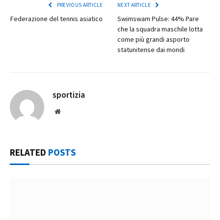
PREVIOUS ARTICLE
NEXT ARTICLE
Federazione del tennis asiatico
Swimswam Pulse: 44% Pare
che la squadra maschile lotta
come più grandi asporto
statunitense dai mondi
sportizia
Website
RELATED
POSTS