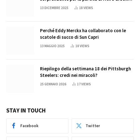
Cena
13 DICEMBRE 2025
18
VIEWS
Perché Eddy Merckx ha collaborato con le
scatole di succo di Sun Capri
13 MAGGIO 2025
18
VIEWS
Riepilogo della settimana 18 dei Pittsburgh
Steelers: credi nei miracoli?
25 GENNAIO 2026
17
VIEWS
STAY IN TOUCH
Facebook
Twitter