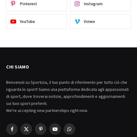
Pinterest
Instagram
YouTube
Vimeo
CHI SIAMO
Benvenuti su Sportizia, il tuo punto di riferimento per tutto ciò che
riguarda lo sport! Siamo una piattaforma dedicata agli appassionati
di sport, dove troverai notizie, approfondimenti e aggiornamenti
sui tuoi sport preferiti.
We're accepting new partnerships right now.
Facebook
X
Pinterest
YouTube
WhatsApp