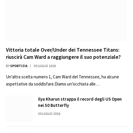
Vittoria totale Over/Under dei Tennessee Titans:
riuscirà Cam Ward a raggiungere il suo potenziale?
BY
SPORTIZIA
30 LUGLIO 2026
Un’altra scelta numero 1, Cam Ward del Tennessee, ha alcune
aspettative da soddisfare.Diamo un’occhiata alle…
Ilya Kharun strappa il record degli US Open
nei 50 Butterfly
30 LUGLIO 2026