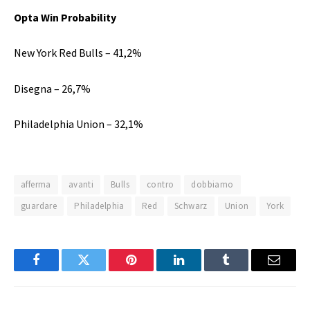
Opta Win Probability
New York Red Bulls – 41,2%
Disegna – 26,7%
Philadelphia Union – 32,1%
afferma
avanti
Bulls
contro
dobbiamo
guardare
Philadelphia
Red
Schwarz
Union
York
Facebook
Twitter
Pinterest
LinkedIn
Tumblr
Email