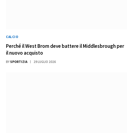
CALCIO
Perché il West Brom deve battere il Middlesbrough per
il nuovo acquisto
BY
SPORTIZIA
29 LUGLIO 2026