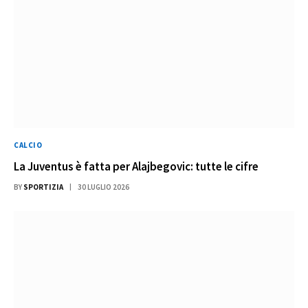
CALCIO
La Juventus è fatta per Alajbegovic: tutte le cifre
BY
SPORTIZIA
30 LUGLIO 2026