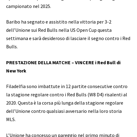
campionato nel 2025.
Baribo ha segnato e assistito nella vittoria per 3-2
dell’Unione sui Red Bulls nella US Open Cup questa
settimana e sarà desideroso di lasciare il segno contro i Red
Bulls.
PRESTAZIONE DELLA MATCHE – VINCERE i Red Bull di
New York
Filadelfia sono imbattute in 12 partite consecutive contro
la stagione regolare contro i Red Bulls (W8 D4) risalenti al
2020. Questa è la corsa più lunga della stagione regolare
dell’Unione contro qualsiasi avversario nella loro storia
MLS.
L’Unione ha concesso un pareggio nel primo minuto di