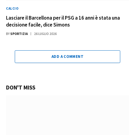
CALCIO
Lasciare il Barcellona per il PSG a 16 anni è stata una
decisione facile, dice Simons
BY
SPORTIZIA
26 LUGLIO 2026
ADD A COMMENT
DON'T MISS