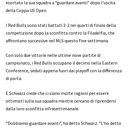
esortato la sua squadra a “guardare avanti” dopo l’uscita
della Coppa US Open.
I Red Bulls sono stati battuti 3-2 nei quarti di finale della
competizione dopo la sconfitta contro la Filadelfia, che
affrontano successive nel MLS questo fine settimana.
Con solo due vittorie nelle ultime nove partite di
campionato, i Red Bulls occupano il decimo nella Eastern
Conference, seduti appena fuori dai playoff con la differenza
di porta.
E Schwarz crede che ci siano molte ragioni per essere
ottimisti sulla sua squadra mentre cercano di riprendersi
dalla loro sconfitta infrasettimanale.
“Dobbiamo guardare avanti”, ha detto Schwarz. “L’ho detto