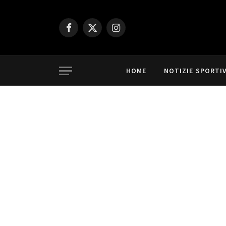
Facebook
X
Instagram
(Twitter)
HOME
NOTIZIE SPORTI