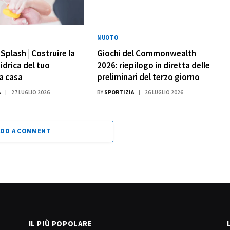
NUOTO
Splash | Costruire la
Giochi del Commonwealth
idrica del tuo
2026: riepilogo in diretta delle
a casa
preliminari del terzo giorno
A
27 LUGLIO 2026
BY
SPORTIZIA
26 LUGLIO 2026
ADD A COMMENT
IL PIÙ POPOLARE