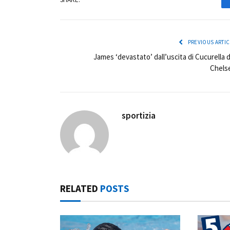
PREVIOUS ARTIC
James ‘devastato’ dall’uscita di Cucurella d
Chels
sportizia
RELATED
POSTS