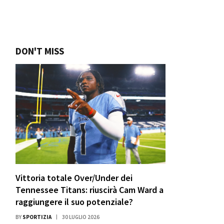
DON'T MISS
Vittoria totale Over/Under dei
Tennessee Titans: riuscirà Cam Ward a
raggiungere il suo potenziale?
BY
SPORTIZIA
30 LUGLIO 2026