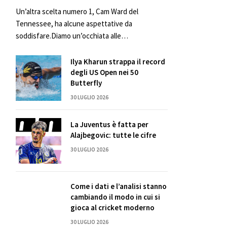
Un’altra scelta numero 1, Cam Ward del
Tennessee, ha alcune aspettative da
soddisfare.Diamo un’occhiata alle…
Ilya Kharun strappa il record
degli US Open nei 50
Butterfly
30 LUGLIO 2026
La Juventus è fatta per
Alajbegovic: tutte le cifre
30 LUGLIO 2026
Come i dati e l’analisi stanno
cambiando il modo in cui si
gioca al cricket moderno
30 LUGLIO 2026