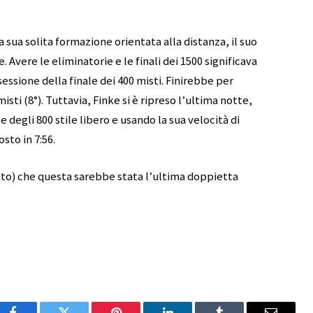
 sua solita formazione orientata alla distanza, il suo
 Avere le eliminatorie e le finali dei 1500 significava
sessione della finale dei 400 misti. Finirebbe per
misti (8°). Tuttavia, Finke si è ripreso l’ultima notte,
 degli 800 stile libero e usando la sua velocità di
sto in 7:56.
to) che questa sarebbe stata l’ultima doppietta