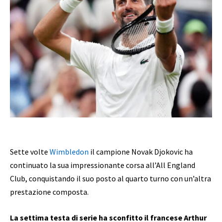
Sette volte
Wimbledon
il campione Novak Djokovic ha
continuato la sua impressionante corsa all’All England
Club, conquistando il suo posto al quarto turno con un’altra
prestazione composta.
La settima testa di serie ha sconfitto il francese Arthur