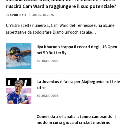
riuscirà Cam Ward a raggiungere il suo potenziale?
BY
SPORTIZIA
30 LUGLIO 2026
Un’altra scelta numero 1, Cam Ward del Tennessee, ha alcune
aspettative da soddisfare.Diamo un’occhiata alle…
Ilya Kharun strappa il record degli US Open
nei 50 Butterfly
30 LUGLIO 2026
La Juventus è fatta per Alajbegovic: tutte le
cifre
30 LUGLIO 2026
Come i dati e l’analisi stanno cambiando il
modo in cui si gioca al cricket moderno