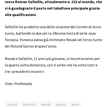
russo Roman Safiullin, attualmente n. 132 al mondo, che
si è guadagnato il posto nel tabellone principale grazie
alle qualificazioni.
Safiullin ha prodotto una delle sorprese del torneo al terzo
turno, battendo in due set la 24esima testa di serie Joao
Fonseca. Fonseca aveva già eliminato Novak nel terzo turno
del Roland Garros di quest’anno.
Novak e Safiullin, 11 anni più giovane, si incontreranno per
la quarta volta domenica, con il serbo che ha vinto tutti e
tre i precedenti incontri.
Foto: Profimedia
avanza
Djokovic
Novak
quarto
turno