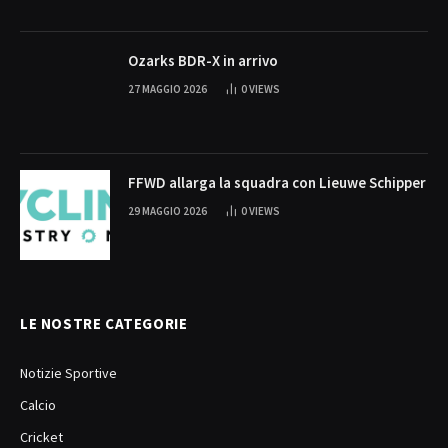
Ozarks BDR-X in arrivo
27 MAGGIO 2026
0
VIEWS
FFWD allarga la squadra con Lieuwe Schipper
29 MAGGIO 2026
0
VIEWS
LE NOSTRE CATEGORIE
Notizie Sportive
Calcio
Cricket