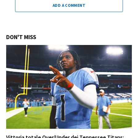
ADD A COMMENT
DON'T MISS
Vittoria totale Over/Under dei Tennessee Titans: