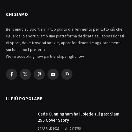
CHI SIAMO
Benvenuti su Sportizia, il tuo punto di riferimento per tutto ciò che
riguarda lo sport! Siamo una piattaforma dedicata agli appassionati
di sport, dove troverai notizie, approfondimenti e aggiornamenti
sui tuoi sport preferiti.
We're accepting new partnerships right now.
Facebook
X
Pinterest
YouTube
WhatsApp
(Twitter)
IL PIÙ POPOLARE
Cade Cunningham ha il piede sul gas: Slam
255 Cover Story
14 APRILE 2025
0
VIEWS