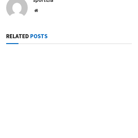
Website
RELATED
POSTS