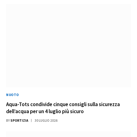
NUOTO
Aqua-Tots condivide cinque consigli sulla sicurezza
dell’acqua per un 4 luglio più sicuro
BY
SPORTIZIA
30 LUGLIO 2026