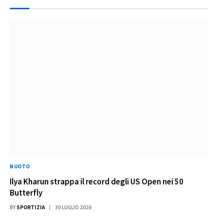
NUOTO
Ilya Kharun strappa il record degli US Open nei 50
Butterfly
BY
SPORTIZIA
30 LUGLIO 2026