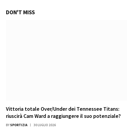
DON'T MISS
Vittoria totale Over/Under dei Tennessee Titans:
riuscirà Cam Ward a raggiungere il suo potenziale?
BY
SPORTIZIA
30 LUGLIO 2026