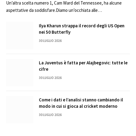
Un’altra scelta numero 1, Cam Ward del Tennessee, ha alcune
aspettative da soddisfare.Diamo un’occhiata alle…
Ilya Kharun strappa il record degli US Open
nei 50 Butterfly
30 LUGLIO 2026
La Juventus è fatta per Alajbegovic: tutte le
cifre
30 LUGLIO 2026
Come i dati e l’analisi stanno cambiando il
modo in cui si gioca al cricket moderno
30 LUGLIO 2026