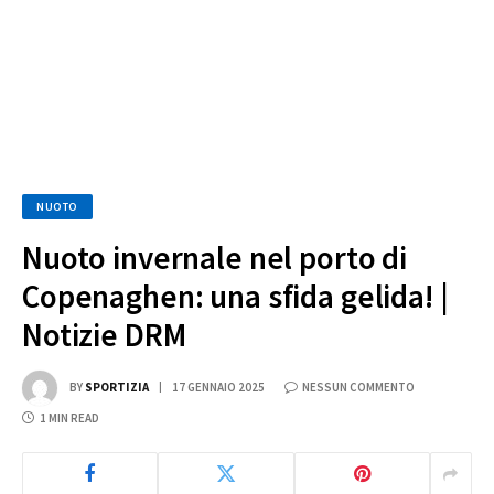
NUOTO
Nuoto invernale nel porto di
Copenaghen: una sfida gelida! |
Notizie DRM
BY
SPORTIZIA
17 GENNAIO 2025
NESSUN COMMENTO
1 MIN READ