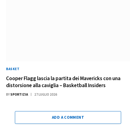
BASKET
Cooper Flagg lascia la partita dei Mavericks con una
distorsione alla caviglia – Basketball Insiders
BY
SPORTIZIA
27 LUGLIO 2026
ADD A COMMENT