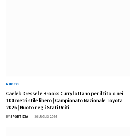
NUOTO
Caeleb Dressel e Brooks Curry lottano per il titolo nei
100 metri stile libero | Campionato Nazionale Toyota
2026 | Nuoto negli Stati Uniti
BY
SPORTIZIA
29 LUGLIO 2026