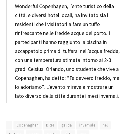
Wonderful Copenhagen, l’ente turistico della
città, e diversi hotel locali, ha invitato sia i
residenti che i visitatori a fare un tuffo
rinfrescante nelle fredde acque del porto. I
partecipanti hanno raggiunto la piscina in
accappatoio prima di tuffarsi nell’acqua fredda,
con una temperatura stimata intorno ai 2-3
gradi Celsius. Orlando, uno studente che vive a
Copenaghen, ha detto: “Fa davvero freddo, ma
lo adoriamo”. L’evento mirava a mostrare un
lato diverso della città durante i mesi invernali.
Copenaghen
DRM
gelida
invernale
nel