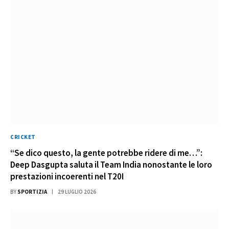
CRICKET
“Se dico questo, la gente potrebbe ridere di me…”:
Deep Dasgupta saluta il Team India nonostante le loro
prestazioni incoerenti nel T20I
BY
SPORTIZIA
29 LUGLIO 2026