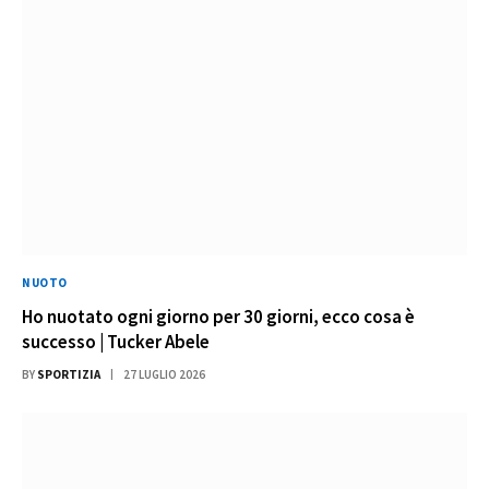
NUOTO
Ho nuotato ogni giorno per 30 giorni, ecco cosa è
successo | Tucker Abele
BY
SPORTIZIA
27 LUGLIO 2026