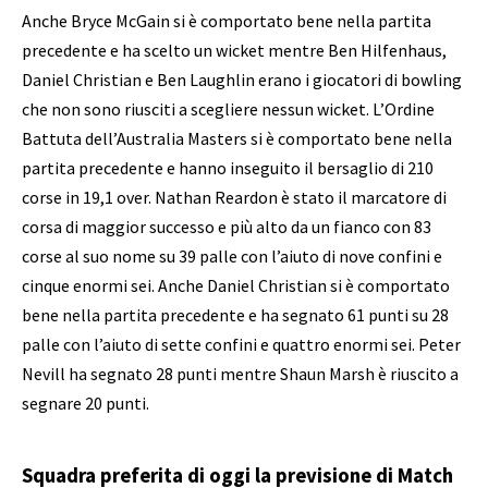
Anche Bryce McGain si è comportato bene nella partita
precedente e ha scelto un wicket mentre Ben Hilfenhaus,
Daniel Christian e Ben Laughlin erano i giocatori di bowling
che non sono riusciti a scegliere nessun wicket. L’Ordine
Battuta dell’Australia Masters si è comportato bene nella
partita precedente e hanno inseguito il bersaglio di 210
corse in 19,1 over. Nathan Reardon è stato il marcatore di
corsa di maggior successo e più alto da un fianco con 83
corse al suo nome su 39 palle con l’aiuto di nove confini e
cinque enormi sei. Anche Daniel Christian si è comportato
bene nella partita precedente e ha segnato 61 punti su 28
palle con l’aiuto di sette confini e quattro enormi sei. Peter
Nevill ha segnato 28 punti mentre Shaun Marsh è riuscito a
segnare 20 punti.
Squadra preferita di oggi la previsione di Match