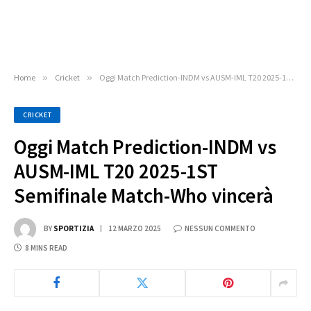
Home
»
Cricket
»
Oggi Match Prediction-INDM vs AUSM-IML T20 2025-1ST Semifinale Match-Who vincerà
CRICKET
Oggi Match Prediction-INDM vs
AUSM-IML T20 2025-1ST
Semifinale Match-Who vincerà
BY
SPORTIZIA
12 MARZO 2025
NESSUN COMMENTO
8 MINS READ