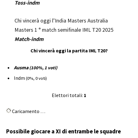
Toss-indm
Chi vincerà oggi l’India Masters Australia
Masters 1 ° match semifinale IML T20 2025
Match-indm
Chi vincerà oggi la partita IML T20?
Ausma
(100%, 1 voti)
Indm
(0%, 0 voti)
Elettori totali:
1
Caricamento …
Possibile giocare a XI di entrambe le squadre