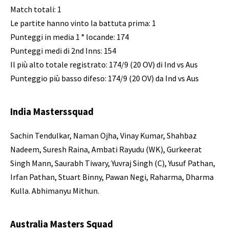
Match totali: 1
Le partite hanno vinto la battuta prima: 1
Punteggi in media 1 ° locande: 174
Punteggi medi di 2nd Inns: 154
Il più alto totale registrato: 174/9 (20 OV) di Ind vs Aus
Punteggio più basso difeso: 174/9 (20 OV) da Ind vs Aus
India Masterssquad
Sachin Tendulkar, Naman Ojha, Vinay Kumar, Shahbaz
Nadeem, Suresh Raina, Ambati Rayudu (WK), Gurkeerat
Singh Mann, Saurabh Tiwary, Yuvraj Singh (C), Yusuf Pathan,
Irfan Pathan, Stuart Binny, Pawan Negi, Raharma, Dharma
Kulla. Abhimanyu Mithun.
Australia Masters Squad