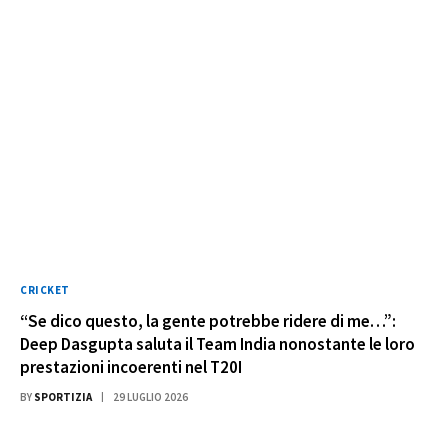
CRICKET
“Se dico questo, la gente potrebbe ridere di me…”:
Deep Dasgupta saluta il Team India nonostante le loro
prestazioni incoerenti nel T20I
BY
SPORTIZIA
29 LUGLIO 2026