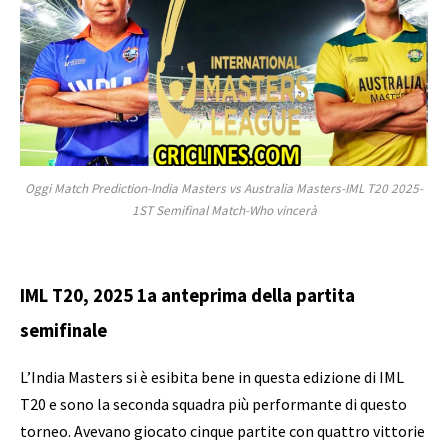
Oggi Match Prediction-India Masters vs Australia Masters-IML T20 2025-
1ST Semifinal Match-Who vincerà
IML T20, 2025 1a anteprima della partita
semifinale
L’India Masters si è esibita bene in questa edizione di IML
T20 e sono la seconda squadra più performante di questo
torneo. Avevano giocato cinque partite con quattro vittorie