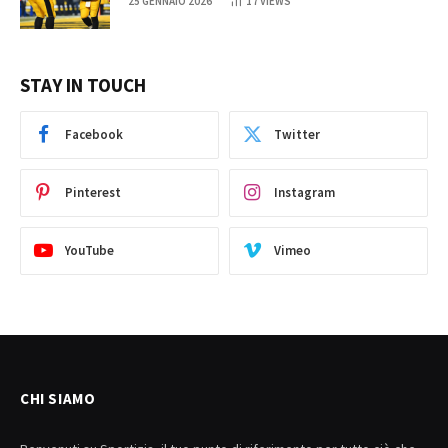
25 GENNAIO 2026
17
VIEWS
STAY IN TOUCH
Facebook
Twitter
Pinterest
Instagram
YouTube
Vimeo
CHI SIAMO