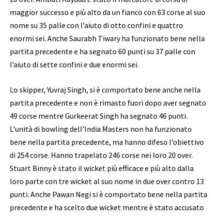
maggior successo e più alto da un fianco con 63 corse al suo
nome su 35 palle con l’aiuto di otto confini e quattro
enormi sei. Anche Saurabh Tiwary ha funzionato bene nella
partita precedente e ha segnato 60 punti su 37 palle con
l’aiuto di sette confini e due enormi sei.
Lo skipper, Yuvraj Singh, si è comportato bene anche nella
partita precedente e non è rimasto fuori dopo aver segnato
49 corse mentre Gurkeerat Singh ha segnato 46 punti.
L’unità di bowling dell’India Masters non ha funzionato
bene nella partita precedente, ma hanno difeso l’obiettivo
di 254 corse. Hanno trapelato 246 corse nei loro 20 over.
Stuart Binny è stato il wicket più efficace e più alto dalla
loro parte con tre wicket al suo nome in due over contro 13
punti. Anche Pawan Negi si è comportato bene nella partita
precedente e ha scelto due wicket mentre è stato accusato