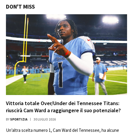
DON'T MISS
Vittoria totale Over/Under dei Tennessee Titans:
riuscirà Cam Ward a raggiungere il suo potenziale?
BY
SPORTIZIA
30 LUGLIO 2026
Un’altra scelta numero 1, Cam Ward del Tennessee, ha alcune