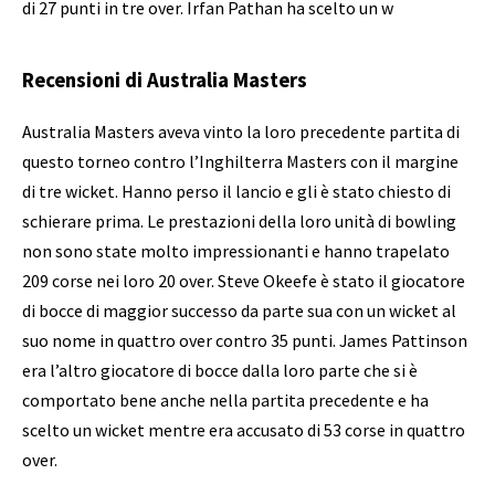
di 27 punti in tre over. Irfan Pathan ha scelto un w
Recensioni di Australia Masters
Australia Masters aveva vinto la loro precedente partita di
questo torneo contro l’Inghilterra Masters con il margine
di tre wicket. Hanno perso il lancio e gli è stato chiesto di
schierare prima. Le prestazioni della loro unità di bowling
non sono state molto impressionanti e hanno trapelato
209 corse nei loro 20 over. Steve Okeefe è stato il giocatore
di bocce di maggior successo da parte sua con un wicket al
suo nome in quattro over contro 35 punti. James Pattinson
era l’altro giocatore di bocce dalla loro parte che si è
comportato bene anche nella partita precedente e ha
scelto un wicket mentre era accusato di 53 corse in quattro
over.