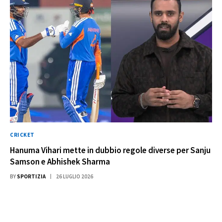
CRICKET
Hanuma Vihari mette in dubbio regole diverse per Sanju
Samson e Abhishek Sharma
BY
SPORTIZIA
26 LUGLIO 2026