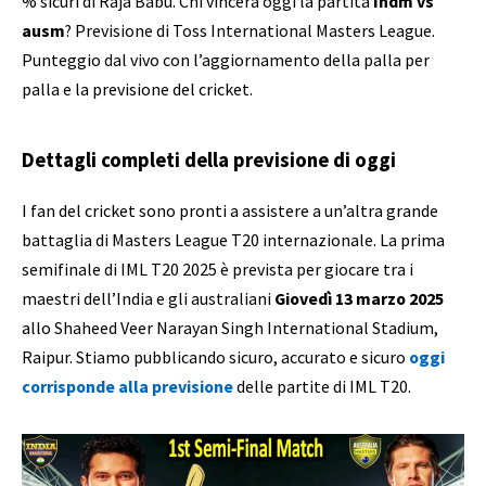
% sicuri di Raja Babu. Chi vincerà oggi la partita
Indm vs
ausm
? Previsione di Toss International Masters League.
Punteggio dal vivo con l’aggiornamento della palla per
palla e la previsione del cricket.
Dettagli completi della previsione di oggi
I fan del cricket sono pronti a assistere a un’altra grande
battaglia di Masters League T20 internazionale. La prima
semifinale di IML T20 2025 è prevista per giocare tra i
maestri dell’India e gli australiani
Giovedì 13 marzo 2025
allo Shaheed Veer Narayan Singh International Stadium,
Raipur. Stiamo pubblicando sicuro, accurato e sicuro
oggi
corrisponde alla previsione
delle partite di IML T20.