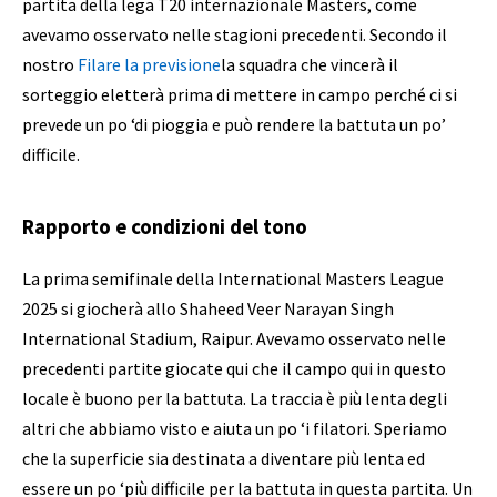
partita della lega T20 internazionale Masters, come
avevamo osservato nelle stagioni precedenti. Secondo il
nostro
Filare la previsione
la squadra che vincerà il
sorteggio eletterà prima di mettere in campo perché ci si
prevede un po ‘di pioggia e può rendere la battuta un po’
difficile.
Rapporto e condizioni del tono
La prima semifinale della International Masters League
2025 si giocherà allo Shaheed Veer Narayan Singh
International Stadium, Raipur. Avevamo osservato nelle
precedenti partite giocate qui che il campo qui in questo
locale è buono per la battuta. La traccia è più lenta degli
altri che abbiamo visto e aiuta un po ‘i filatori. Speriamo
che la superficie sia destinata a diventare più lenta ed
essere un po ‘più difficile per la battuta in questa partita. Un