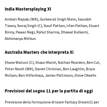
India Mastersplaying XI
Ambati Rayudu (WK), Gurkeerat Singh Mann, Saurabh
Tiwary, Yuvraj Singh (C), Yusuf Pathan, Irfan Pathan, Stuart
Binny, Pawan Negi, Rahul Sharma, Dhawal Kulkarni,
Abhimanyu Mithun.
Australia Masters che interpreta Xi
Shane Watson (C), Shaun Marsh, Nathan Reardon, Ben Cut,
Peter Nevill (WK), Daniel Christian, Ben Laughlin, Bryce
McGain, Ben Hilfenhaus, James Pattinson, Steve Okeefe.
Previsioni del sogno 11 per la partita di oggi
Previsione della formazione di team Fantasy Dream11 per