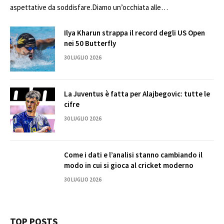
aspettative da soddisfare.Diamo un’occhiata alle…
Ilya Kharun strappa il record degli US Open
nei 50 Butterfly
30 LUGLIO 2026
La Juventus è fatta per Alajbegovic: tutte le
cifre
30 LUGLIO 2026
Come i dati e l’analisi stanno cambiando il
modo in cui si gioca al cricket moderno
30 LUGLIO 2026
TOP POSTS