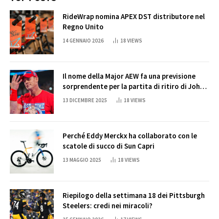
RideWrap nomina APEX DST distributore nel
Regno Unito
14 GENNAIO 2026
18
VIEWS
Il nome della Major AEW fa una previsione
sorprendente per la partita di ritiro di John
Cena
13 DICEMBRE 2025
18
VIEWS
Perché Eddy Merckx ha collaborato con le
scatole di succo di Sun Capri
13 MAGGIO 2025
18
VIEWS
Riepilogo della settimana 18 dei Pittsburgh
Steelers: credi nei miracoli?