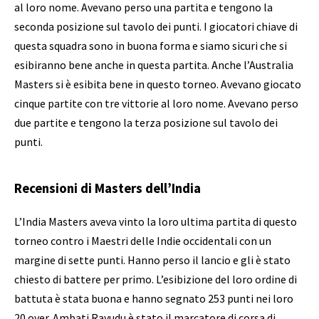
al loro nome. Avevano perso una partita e tengono la
seconda posizione sul tavolo dei punti. I giocatori chiave di
questa squadra sono in buona forma e siamo sicuri che si
esibiranno bene anche in questa partita. Anche l’Australia
Masters si è esibita bene in questo torneo. Avevano giocato
cinque partite con tre vittorie al loro nome. Avevano perso
due partite e tengono la terza posizione sul tavolo dei
punti.
Recensioni di Masters dell’India
L’India Masters aveva vinto la loro ultima partita di questo
torneo contro i Maestri delle Indie occidentali con un
margine di sette punti. Hanno perso il lancio e gli è stato
chiesto di battere per primo. L’esibizione del loro ordine di
battuta è stata buona e hanno segnato 253 punti nei loro
20 over. Ambati Rayudu è stato il marcatore di corsa di