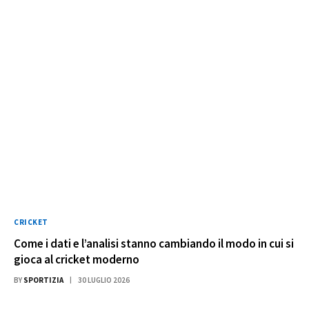
CRICKET
Come i dati e l’analisi stanno cambiando il modo in cui si
gioca al cricket moderno
BY
SPORTIZIA
30 LUGLIO 2026