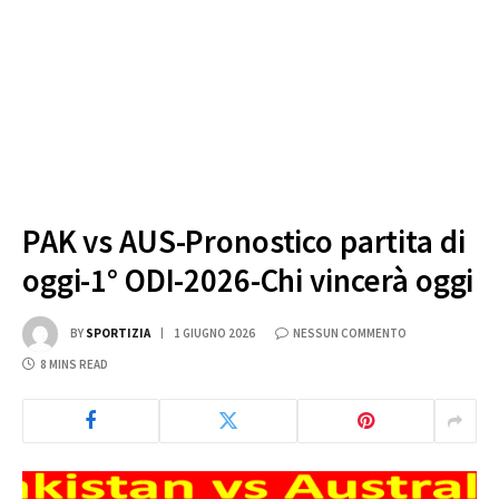
PAK vs AUS-Pronostico partita di
oggi-1° ODI-2026-Chi vincerà oggi
BY
SPORTIZIA
1 GIUGNO 2026
NESSUN COMMENTO
8 MINS READ