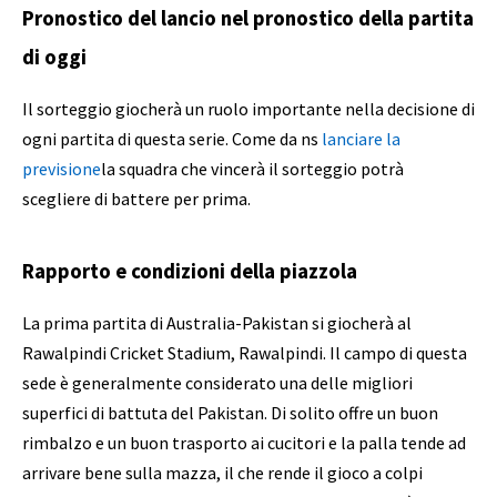
Pronostico del lancio nel pronostico della partita
di oggi
Il sorteggio giocherà un ruolo importante nella decisione di
ogni partita di questa serie. Come da ns
lanciare la
previsione
la squadra che vincerà il sorteggio potrà
scegliere di battere per prima.
Rapporto e condizioni della piazzola
La prima partita di Australia-Pakistan si giocherà al
Rawalpindi Cricket Stadium, Rawalpindi. Il campo di questa
sede è generalmente considerato una delle migliori
superfici di battuta del Pakistan. Di solito offre un buon
rimbalzo e un buon trasporto ai cucitori e la palla tende ad
arrivare bene sulla mazza, il che rende il gioco a colpi