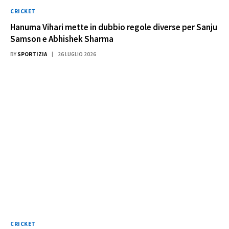
CRICKET
Hanuma Vihari mette in dubbio regole diverse per Sanju
Samson e Abhishek Sharma
BY
SPORTIZIA
26 LUGLIO 2026
CRICKET