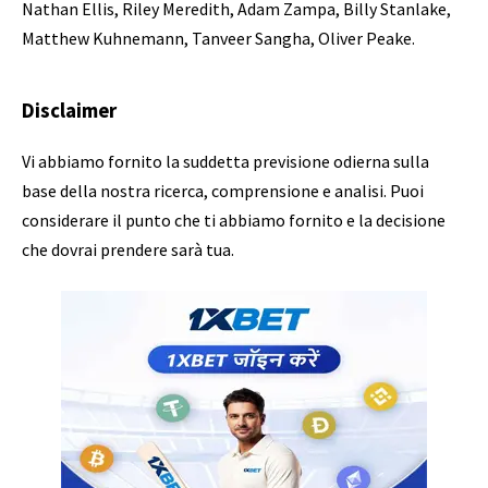
Nathan Ellis, Riley Meredith, Adam Zampa, Billy Stanlake,
Matthew Kuhnemann, Tanveer Sangha, Oliver Peake.
Disclaimer
Vi abbiamo fornito la suddetta previsione odierna sulla
base della nostra ricerca, comprensione e analisi. Puoi
considerare il punto che ti abbiamo fornito e la decisione
che dovrai prendere sarà tua.