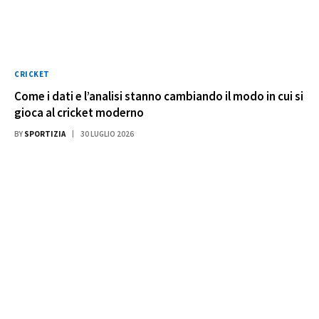
CRICKET
Come i dati e l’analisi stanno cambiando il modo in cui si
gioca al cricket moderno
BY
SPORTIZIA
30 LUGLIO 2026