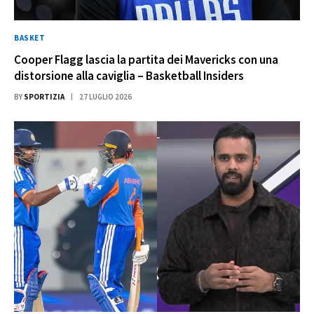
BASKET
Cooper Flagg lascia la partita dei Mavericks con una
distorsione alla caviglia – Basketball Insiders
BY
SPORTIZIA
27 LUGLIO 2026