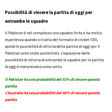
Possibilità di vincere la partita di oggi per
entrambe le squadre
Il Pakistan è nel complesso una squadra forte e ha molta
esperienza quando si tratta del formato di cricket ODI,
quindi le possibilità di vittoria della partita di oggi per il
Pakistan sono state aumentate. L’equazione delle
possibilità di vittoria di entrambe le squadre per la partita
di oggi è menzionata come sotto.
Il Pakistan ha una probabilità del 52% di vincere questa
partita
L’Australia ha una probabilità del 48% di vincere questa
partita