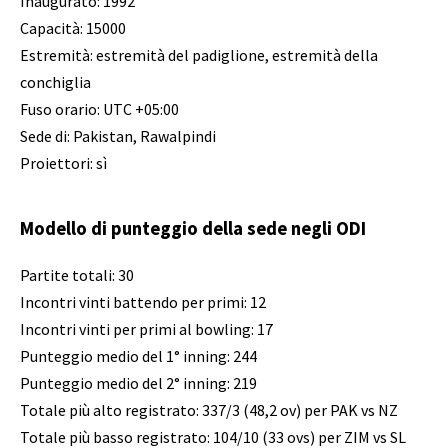
Inaugurato: 1992
Capacità: 15000
Estremità: estremità del padiglione, estremità della
conchiglia
Fuso orario: UTC +05:00
Sede di: Pakistan, Rawalpindi
Proiettori: sì
Modello di punteggio della sede negli ODI
Partite totali: 30
Incontri vinti battendo per primi: 12
Incontri vinti per primi al bowling: 17
Punteggio medio del 1° inning: 244
Punteggio medio del 2° inning: 219
Totale più alto registrato: 337/3 (48,2 ov) per PAK vs NZ
Totale più basso registrato: 104/10 (33 ovs) per ZIM vs SL