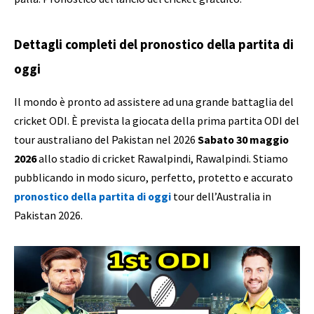
Dettagli completi del pronostico della partita di
oggi
Il mondo è pronto ad assistere ad una grande battaglia del
cricket ODI. È prevista la giocata della prima partita ODI del
tour australiano del Pakistan nel 2026
Sabato 30 maggio
2026
allo stadio di cricket Rawalpindi, Rawalpindi. Stiamo
pubblicando in modo sicuro, perfetto, protetto e accurato
pronostico della partita di oggi
tour dell’Australia in
Pakistan 2026.