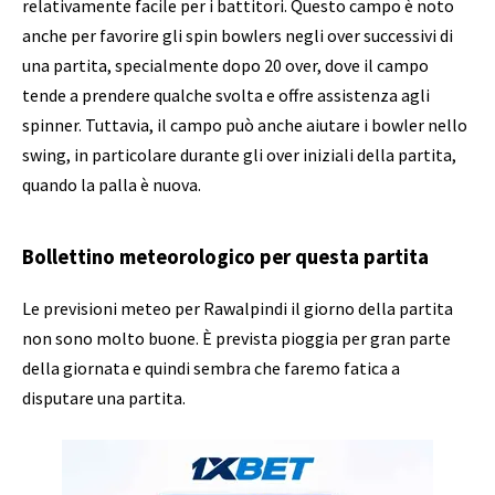
relativamente facile per i battitori. Questo campo è noto
anche per favorire gli spin bowlers negli over successivi di
una partita, specialmente dopo 20 over, dove il campo
tende a prendere qualche svolta e offre assistenza agli
spinner. Tuttavia, il campo può anche aiutare i bowler nello
swing, in particolare durante gli over iniziali della partita,
quando la palla è nuova.
Bollettino meteorologico per questa partita
Le previsioni meteo per Rawalpindi il giorno della partita
non sono molto buone. È prevista pioggia per gran parte
della giornata e quindi sembra che faremo fatica a
disputare una partita.