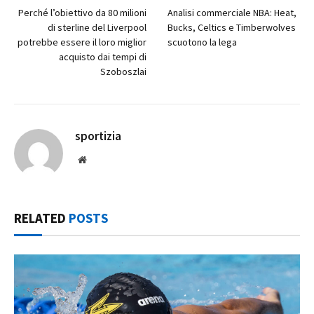
Perché l’obiettivo da 80 milioni
Analisi commerciale NBA: Heat,
di sterline del Liverpool
Bucks, Celtics e Timberwolves
potrebbe essere il loro miglior
scuotono la lega
acquisto dai tempi di
Szoboszlai
sportizia
Website
RELATED
POSTS