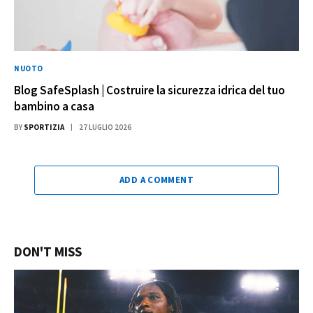
NUOTO
Blog SafeSplash | Costruire la sicurezza idrica del tuo
bambino a casa
BY
SPORTIZIA
27 LUGLIO 2026
ADD A COMMENT
DON'T MISS