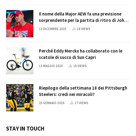
Il nome della Major AEW fa una previsione
sorprendente per la partita di ritiro di John
Cena
13 DICEMBRE 2025
18
VIEWS
Perché Eddy Merckx ha collaborato con le
scatole di succo di Sun Capri
13 MAGGIO 2025
18
VIEWS
Riepilogo della settimana 18 dei Pittsburgh
Steelers: credi nei miracoli?
25 GENNAIO 2026
17
VIEWS
STAY IN TOUCH