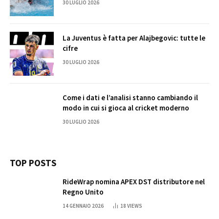
30 LUGLIO 2026
La Juventus è fatta per Alajbegovic: tutte le
cifre
30 LUGLIO 2026
Come i dati e l’analisi stanno cambiando il
modo in cui si gioca al cricket moderno
30 LUGLIO 2026
TOP POSTS
RideWrap nomina APEX DST distributore nel
Regno Unito
14 GENNAIO 2026
18
VIEWS