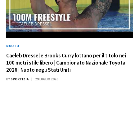
NUOTO
Caeleb Dressel e Brooks Curry lottano per il titolo nei
100 metri stile libero | Campionato Nazionale Toyota
2026 | Nuoto negli Stati Uniti
BY
SPORTIZIA
29 LUGLIO 2026