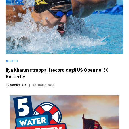
NUOTO
Ilya Kharun strappa il record degli US Open nei 50
Butterfly
BY
SPORTIZIA
30 LUGLIO 2026