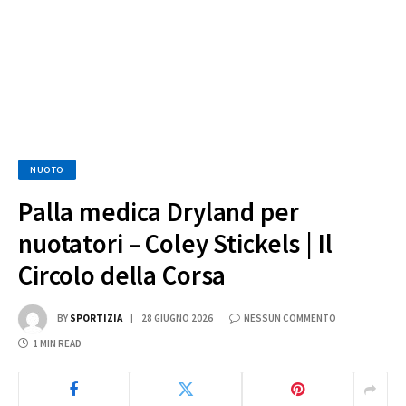
NUOTO
Palla medica Dryland per
nuotatori – Coley Stickels | Il
Circolo della Corsa
BY
SPORTIZIA
28 GIUGNO 2026
NESSUN COMMENTO
1 MIN READ