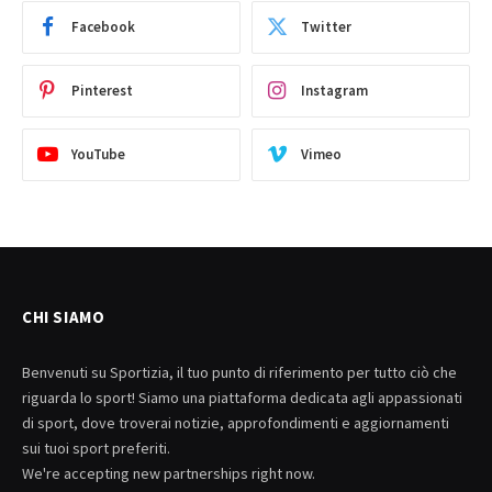
Facebook
Twitter
Pinterest
Instagram
YouTube
Vimeo
CHI SIAMO
Benvenuti su Sportizia, il tuo punto di riferimento per tutto ciò che
riguarda lo sport! Siamo una piattaforma dedicata agli appassionati
di sport, dove troverai notizie, approfondimenti e aggiornamenti
sui tuoi sport preferiti.
We're accepting new partnerships right now.