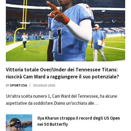
Vittoria totale Over/Under dei Tennessee Titans:
riuscirà Cam Ward a raggiungere il suo potenziale?
BY
SPORTIZIA
30 LUGLIO 2026
Un’altra scelta numero 1, Cam Ward del Tennessee, ha alcune
aspettative da soddisfare.Diamo un’occhiata alle…
Ilya Kharun strappa il record degli US Open
nei 50 Butterfly