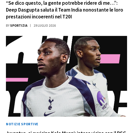
“Se dico questo, la gente potrebbe ridere di me…”:
Deep Dasgupta saluta il Team India nonostante le loro
prestazioni incoerenti nel T20I
BY
SPORTIZIA
29 LUGLIO 2026
NOTIZIE SPORTIVE