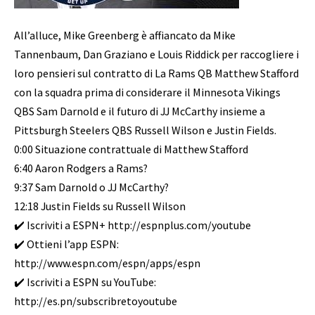
All’alluce, Mike Greenberg è affiancato da Mike
Tannenbaum, Dan Graziano e Louis Riddick per raccogliere i
loro pensieri sul contratto di La Rams QB Matthew Stafford
con la squadra prima di considerare il Minnesota Vikings
QBS Sam Darnold e il futuro di JJ McCarthy insieme a
Pittsburgh Steelers QBS Russell Wilson e Justin Fields.
0:00 Situazione contrattuale di Matthew Stafford
6:40 Aaron Rodgers a Rams?
9:37 Sam Darnold o JJ McCarthy?
12:18 Justin Fields su Russell Wilson
✔️ Iscriviti a ESPN+ http://espnplus.com/youtube
✔️ Ottieni l’app ESPN:
http://www.espn.com/espn/apps/espn
✔️ Iscriviti a ESPN su YouTube:
http://es.pn/subscribretoyoutube