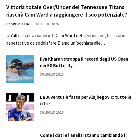
Vittoria totale Over/Under dei Tennessee Titans:
riuscirà Cam Ward a raggiungere il suo potenziale?
BY
SPORTIZIA
30 LUGLIO 2026
Un’altra scelta numero 1, Cam Ward del Tennessee, ha alcune
aspettative da soddisfare.Diamo un’occhiata alle…
Ilya Kharun strappa il record degli US Open
nei 50 Butterfly
30 LUGLIO 2026
La Juventus è fatta per Alajbegovic: tutte le
cifre
30 LUGLIO 2026
Come i dati e l’analisi stanno cambiando il