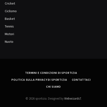
Cricket
Ciclismo
Basket
Tennis
Motori
Nuoto
TERMINI E CONDIZIONI DI SPORTIZIA
POLITICA SULLA PRIVACY DI SPORTIZIA
CONTATTACI
CHI SIAMO
© 2026 sportizia. Designed by
Webwizards7
.