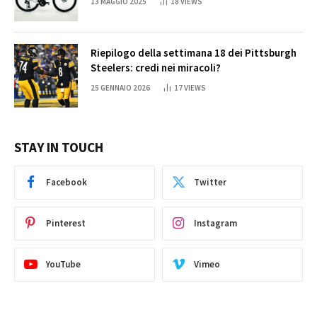
13 MAGGIO 2025
18
VIEWS
Riepilogo della settimana 18 dei Pittsburgh
Steelers: credi nei miracoli?
25 GENNAIO 2026
17
VIEWS
STAY IN TOUCH
Facebook
Twitter
Pinterest
Instagram
YouTube
Vimeo