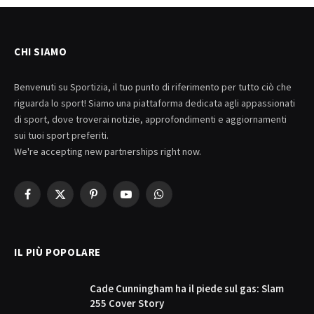
CHI SIAMO
Benvenuti su Sportizia, il tuo punto di riferimento per tutto ciò che
riguarda lo sport! Siamo una piattaforma dedicata agli appassionati
di sport, dove troverai notizie, approfondimenti e aggiornamenti
sui tuoi sport preferiti.
We're accepting new partnerships right now.
Facebook
X
Pinterest
YouTube
WhatsApp
(Twitter)
IL PIÙ POPOLARE
Cade Cunningham ha il piede sul gas: Slam
255 Cover Story