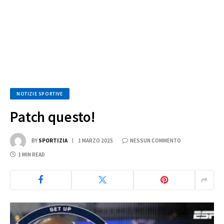
NOTIZIE SPORTIVE
Patch questo!
BY
SPORTIZIA
1 MARZO 2025
NESSUN COMMENTO
1 MIN READ