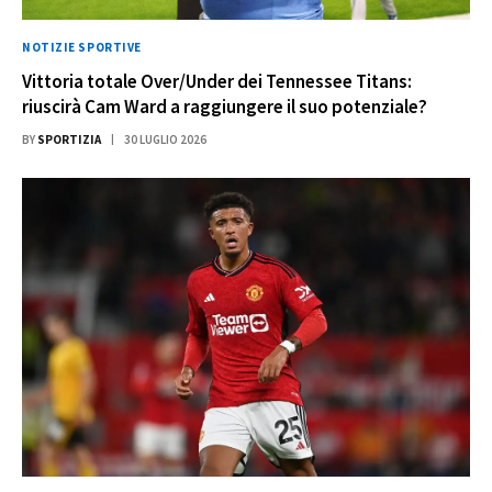
NOTIZIE SPORTIVE
Vittoria totale Over/Under dei Tennessee Titans:
riuscirà Cam Ward a raggiungere il suo potenziale?
BY
SPORTIZIA
30 LUGLIO 2026