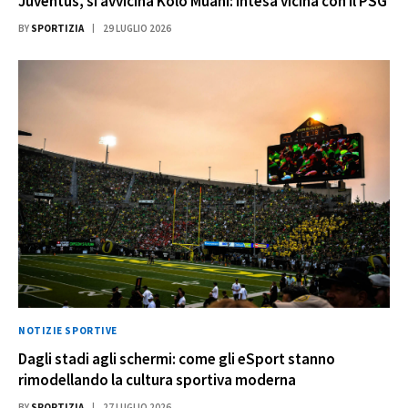
Juventus, si avvicina Kolo Muani: intesa vicina con il PSG
BY
SPORTIZIA
29 LUGLIO 2026
NOTIZIE SPORTIVE
Dagli stadi agli schermi: come gli eSport stanno
rimodellando la cultura sportiva moderna
BY
SPORTIZIA
27 LUGLIO 2026