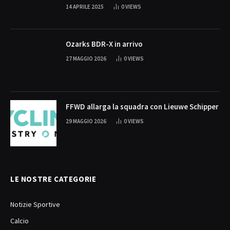
14 APRILE 2025
0
VIEWS
Ozarks BDR-X in arrivo
27 MAGGIO 2026
0
VIEWS
FFWD allarga la squadra con Lieuwe Schipper
29 MAGGIO 2026
0
VIEWS
LE NOSTRE CATEGORIE
Notizie Sportive
Calcio