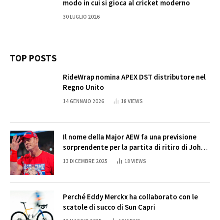
modo in cui si gioca al cricket moderno
30 LUGLIO 2026
TOP POSTS
RideWrap nomina APEX DST distributore nel
Regno Unito
14 GENNAIO 2026
18
VIEWS
Il nome della Major AEW fa una previsione
sorprendente per la partita di ritiro di John
Cena
13 DICEMBRE 2025
18
VIEWS
Perché Eddy Merckx ha collaborato con le
scatole di succo di Sun Capri