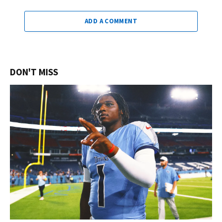
ADD A COMMENT
DON'T MISS