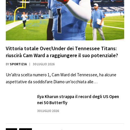
Vittoria totale Over/Under dei Tennessee Titans:
riuscirà Cam Ward a raggiungere il suo potenziale?
BY
SPORTIZIA
30 LUGLIO 2026
Un’altra scelta numero 1, Cam Ward del Tennessee, ha alcune
aspettative da soddisfare.Diamo un’occhiata alle…
Ilya Kharun strappa il record degli US Open
nei 50 Butterfly
30 LUGLIO 2026