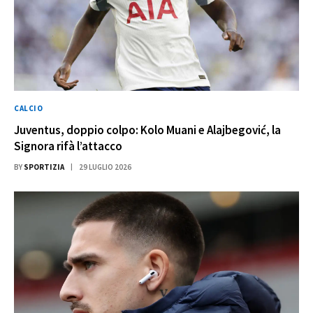
CALCIO
Juventus, doppio colpo: Kolo Muani e Alajbegović, la
Signora rifà l’attacco
BY
SPORTIZIA
29 LUGLIO 2026