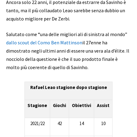
Ancora solo 22 anni, il potenziale da estrarre da Savinho è
tanto, ma il più collaudato Leao sarebbe senza dubbio un
acquisto migliore per De Zerbi.
Salutato come “una delle migliori ali di sinistra al mondo”
dallo scout del Como Ben Mattinson
il 27enne ha
dimostrato negli ultimi anni di essere una vera ala d’élite. Il
nocciolo della questione è che il suo prodotto finale è
molto più coerente di quello di Savinho.
Rafael Leao stagione dopo stagione
Stagione
Giochi
Obiettivi
Assist
2021/22
42
14
10