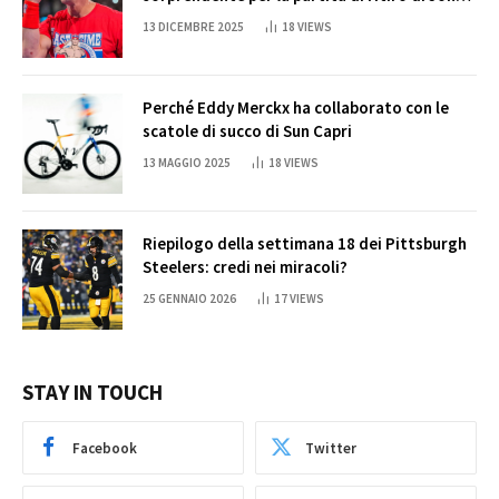
Cena
13 DICEMBRE 2025
18
VIEWS
Perché Eddy Merckx ha collaborato con le
scatole di succo di Sun Capri
13 MAGGIO 2025
18
VIEWS
Riepilogo della settimana 18 dei Pittsburgh
Steelers: credi nei miracoli?
25 GENNAIO 2026
17
VIEWS
STAY IN TOUCH
Facebook
Twitter