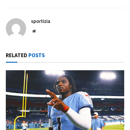
sportizia
Website
RELATED
POSTS