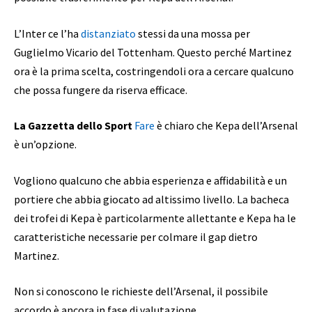
L’Inter ce l’ha
distanziato
stessi da una mossa per
Guglielmo Vicario del Tottenham. Questo perché Martinez
ora è la prima scelta, costringendoli ora a cercare qualcuno
che possa fungere da riserva efficace.
La Gazzetta dello Sport
Fare
è chiaro che Kepa dell’Arsenal
è un’opzione.
Vogliono qualcuno che abbia esperienza e affidabilità e un
portiere che abbia giocato ad altissimo livello. La bacheca
dei trofei di Kepa è particolarmente allettante e Kepa ha le
caratteristiche necessarie per colmare il gap dietro
Martinez.
Non si conoscono le richieste dell’Arsenal, il possibile
accordo è ancora in fase di valutazione.