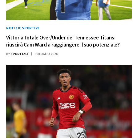
NOTIZIE SPORTIVE
Vittoria totale Over/Under dei Tennessee Titans:
riuscirà Cam Ward a raggiungere il suo potenziale?
BY
SPORTIZIA
30 LUGLIO 2026