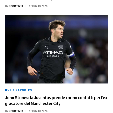
BY
SPORTIZIA
27 LUGLIO 2026
NOTIZIE SPORTIVE
John Stones: la Juventus prende i primi contatti per l’ex
giocatore del Manchester City
BY
SPORTIZIA
27 LUGLIO 2026