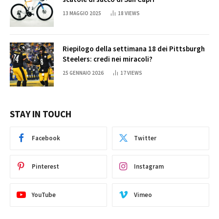
13 MAGGIO 2025
18
VIEWS
Riepilogo della settimana 18 dei Pittsburgh
Steelers: credi nei miracoli?
25 GENNAIO 2026
17
VIEWS
STAY IN TOUCH
Facebook
Twitter
Pinterest
Instagram
YouTube
Vimeo