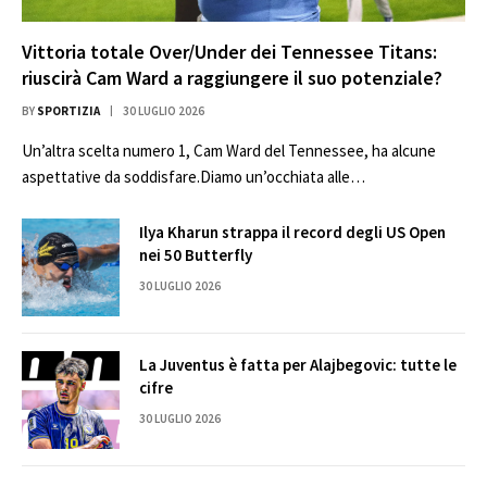
Vittoria totale Over/Under dei Tennessee Titans:
riuscirà Cam Ward a raggiungere il suo potenziale?
BY
SPORTIZIA
30 LUGLIO 2026
Un’altra scelta numero 1, Cam Ward del Tennessee, ha alcune
aspettative da soddisfare.Diamo un’occhiata alle…
Ilya Kharun strappa il record degli US Open
nei 50 Butterfly
30 LUGLIO 2026
La Juventus è fatta per Alajbegovic: tutte le
cifre
30 LUGLIO 2026