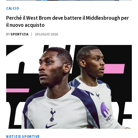
CALCIO
Perché il West Brom deve battere il Middlesbrough per
il nuovo acquisto
BY
SPORTIZIA
29 LUGLIO 2026
NOTIZIE SPORTIVE