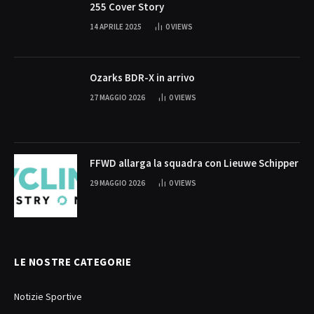
255 Cover Story
14 APRILE 2025
0
VIEWS
Ozarks BDR-X in arrivo
27 MAGGIO 2026
0
VIEWS
FFWD allarga la squadra con Lieuwe Schipper
29 MAGGIO 2026
0
VIEWS
LE NOSTRE CATEGORIE
Notizie Sportive