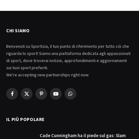
CHI SIAMO
Benvenuti su Sportizia, il tuo punto di riferimento per tutto ciò che
riguarda lo sport! Siamo una piattaforma dedicata agli appassionati
di sport, dove troverai notizie, approfondimenti e aggiornamenti
sui tuoi sport preferiti.
We're accepting new partnerships right now.
Facebook
X
Pinterest
YouTube
WhatsApp
(Twitter)
IL PIÙ POPOLARE
Cade Cunningham ha il piede sul gas: Slam