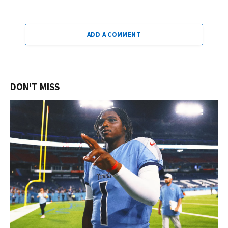
ADD A COMMENT
DON'T MISS