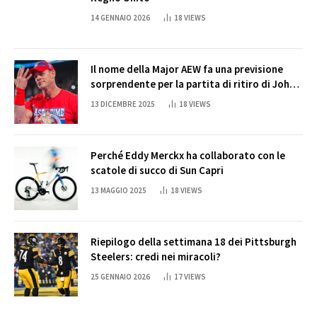
14 GENNAIO 2026
18
VIEWS
Il nome della Major AEW fa una previsione
sorprendente per la partita di ritiro di John
Cena
13 DICEMBRE 2025
18
VIEWS
Perché Eddy Merckx ha collaborato con le
scatole di succo di Sun Capri
13 MAGGIO 2025
18
VIEWS
Riepilogo della settimana 18 dei Pittsburgh
Steelers: credi nei miracoli?
25 GENNAIO 2026
17
VIEWS