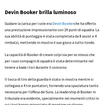
Devin Booker brilla luminoso
Guidare la carica per i sole era
Devin Booker
che ha offerto
una prestazione impressionante con 29 punti di squadra. La
sua abilità di punteggio è stata completata da 8 assist e 4
rimbalzi, mettendo in mostra il suo gioco a tutto tondo.
La capacità di Booker di creare colpi sia per se stesso che
per i suoi compagni di squadra è stata determinante nel
tenere a bada i tori durante il concorso.
Il tocco di tiro della guardia è stato in mostra mentre si
collegava a 4 tre puntatori, fornendo una spaziatura tanto
necessaria per l’offesa dei Suns. La leadership di Booker in
tribunale era evidente, specialmente nei momenti critici in
cui i tori hanno minacciato di montare un ritorno.