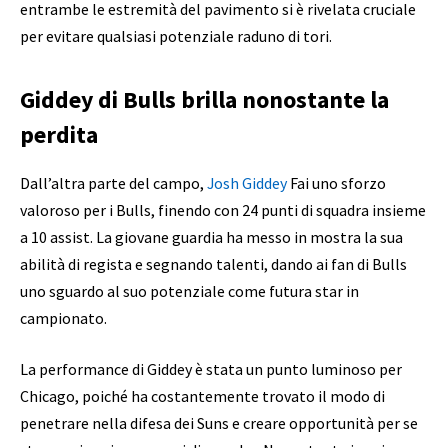
entrambe le estremità del pavimento si è rivelata cruciale
per evitare qualsiasi potenziale raduno di tori.
Giddey di Bulls brilla nonostante la
perdita
Dall’altra parte del campo,
Josh Giddey
Fai uno sforzo
valoroso per i Bulls, finendo con 24 punti di squadra insieme
a 10 assist. La giovane guardia ha messo in mostra la sua
abilità di regista e segnando talenti, dando ai fan di Bulls
uno sguardo al suo potenziale come futura star in
campionato.
La performance di Giddey è stata un punto luminoso per
Chicago, poiché ha costantemente trovato il modo di
penetrare nella difesa dei Suns e creare opportunità per se