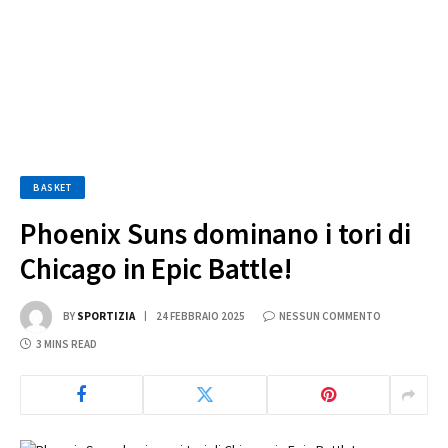
BASKET
Phoenix Suns dominano i tori di
Chicago in Epic Battle!
BY
SPORTIZIA
24 FEBBRAIO 2025
NESSUN COMMENTO
3 MINS READ