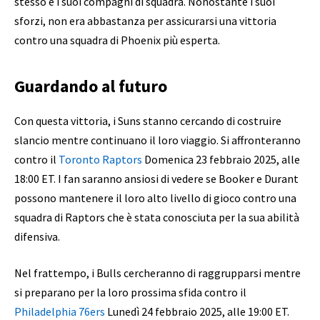
stesso e i suoi compagni di squadra. Nonostante i suoi
sforzi, non era abbastanza per assicurarsi una vittoria
contro una squadra di Phoenix più esperta.
Guardando al futuro
Con questa vittoria, i Suns stanno cercando di costruire
slancio mentre continuano il loro viaggio. Si affronteranno
contro il
Toronto Raptors
Domenica 23 febbraio 2025, alle
18:00 ET. I fan saranno ansiosi di vedere se Booker e Durant
possono mantenere il loro alto livello di gioco contro una
squadra di Raptors che è stata conosciuta per la sua abilità
difensiva.
Nel frattempo, i Bulls cercheranno di raggrupparsi mentre
si preparano per la loro prossima sfida contro il
Philadelphia 76ers
Lunedì 24 febbraio 2025, alle 19:00 ET.