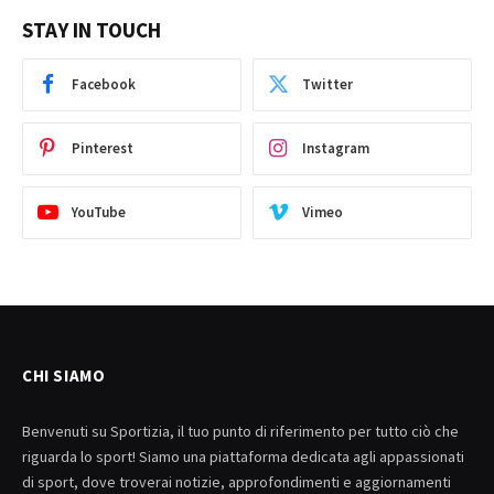
STAY IN TOUCH
Facebook
Twitter
Pinterest
Instagram
YouTube
Vimeo
CHI SIAMO
Benvenuti su Sportizia, il tuo punto di riferimento per tutto ciò che
riguarda lo sport! Siamo una piattaforma dedicata agli appassionati
di sport, dove troverai notizie, approfondimenti e aggiornamenti