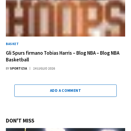
BASKET
Gli Spurs firmano Tobias Harris – Blog NBA – Blog NBA
Basketball
BY
SPORTIZIA
24 LUGLIO 2026
ADD A COMMENT
DON'T MISS