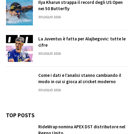
Ilya Kharun strappa il record degli US Open
nei 50 Butterfly
30 LUGLIO 2026
La Juventus è fatta per Alajbegovic: tutte le
cifre
30 LUGLIO 2026
Come i dati e l’analisi stanno cambiando il
modo in cui si gioca al cricket moderno
30 LUGLIO 2026
TOP POSTS
RideWrap nomina APEX DST distributore nel
Regno Unito