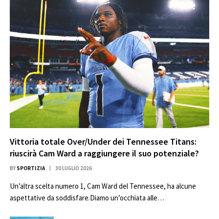
Vittoria totale Over/Under dei Tennessee Titans:
riuscirà Cam Ward a raggiungere il suo potenziale?
BY
SPORTIZIA
30 LUGLIO 2026
Un’altra scelta numero 1, Cam Ward del Tennessee, ha alcune
aspettative da soddisfare.Diamo un’occhiata alle…