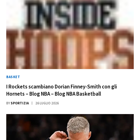
BASKET
I Rockets scambiano Dorian Finney-Smith con gli
Hornets – Blog NBA – Blog NBA Basketball
BY
SPORTIZIA
26 LUGLIO 2026