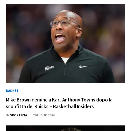
BASKET
Mike Brown denuncia Karl-Anthony Towns dopo la
sconfitta dei Knicks – Basketball Insiders
BY
SPORTIZIA
29 LUGLIO 2026