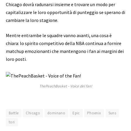
Chicago dovrà radunarsi insieme e trovare un modo per
capitalizzare le loro opportunità di punteggio se sperano di
cambiare la loro stagione.
Mentre entrambe le squadre vanno avanti, una cosa è
chiara: lo spirito competitivo della NBA continua a fornire
matchup emozionanti che mantengono i fan ai margini dei
loro posti.
ThePeachBasket – Voice del fan!
Battle
Chicago
dominano
Epic
Phoenix
Suns
tori