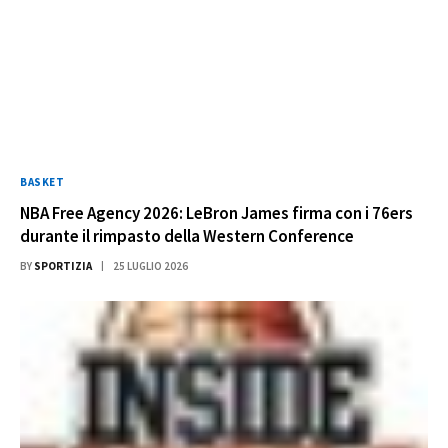
BASKET
NBA Free Agency 2026: LeBron James firma con i 76ers
durante il rimpasto della Western Conference
BY
SPORTIZIA
25 LUGLIO 2026