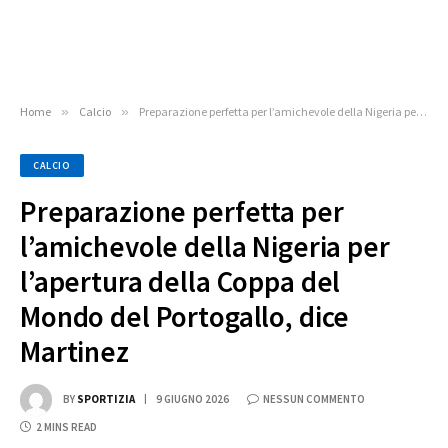
Home
»
Calcio
»
Preparazione perfetta per l’amichevole della Nigeria per l’apertura della Coppa del Mondo del Portogallo, dice Martinez
CALCIO
Preparazione perfetta per
l’amichevole della Nigeria per
l’apertura della Coppa del
Mondo del Portogallo, dice
Martinez
BY
SPORTIZIA
9 GIUGNO 2026
NESSUN COMMENTO
2 MINS READ