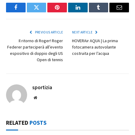
Facebook
Twitter
Pinterest
LinkedIn
Tumblr
Email
PREVIOUS ARTICLE
NEXT ARTICLE
Il ritorno di Roger! Roger
HOVERAir AQUA | La prima
Federer parteciperà all’evento
fotocamera autovolante
espositivo di doppio degli US
costruita per l’acqua
Open di tennis
sportizia
Website
RELATED
POSTS