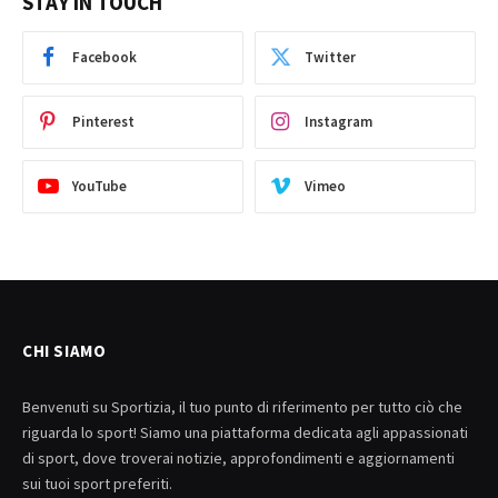
STAY IN TOUCH
Facebook
Twitter
Pinterest
Instagram
YouTube
Vimeo
CHI SIAMO
Benvenuti su Sportizia, il tuo punto di riferimento per tutto ciò che
riguarda lo sport! Siamo una piattaforma dedicata agli appassionati
di sport, dove troverai notizie, approfondimenti e aggiornamenti
sui tuoi sport preferiti.