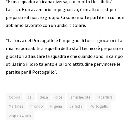
“È una squadra africana diversa, con molta flessibilità
tattica. È un avversario impegnativo, è un altro test per
preparare il nostro gruppo. Ci sono molte partite in cui non
abbiamo lavorato con un undici titolare.
“La forza del Portogallo è l’impegno di tutti i giocatori. La
mia responsabilità e quella dello staff tecnico è preparare i
giocatori ad aiutare la squadra e che quando sono in campo
utilizzino il loro talento e la loro attitudine per vincere le
partite per il Portogallo”.
Coppa
del
della
dice
lamichevole
lapertura
Martinez
mondo
Nigeria
perfetta
Portogallo
preparazione