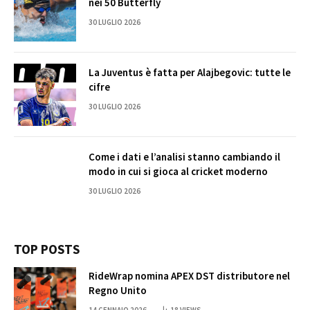
nei 50 Butterfly
30 LUGLIO 2026
La Juventus è fatta per Alajbegovic: tutte le
cifre
30 LUGLIO 2026
Come i dati e l’analisi stanno cambiando il
modo in cui si gioca al cricket moderno
30 LUGLIO 2026
TOP POSTS
RideWrap nomina APEX DST distributore nel
Regno Unito
14 GENNAIO 2026
18
VIEWS