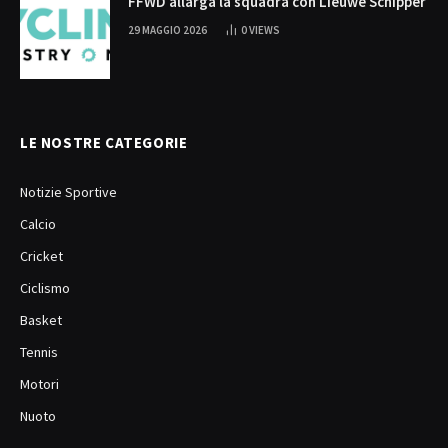
FFWD allarga la squadra con Lieuwe Schipper
29 MAGGIO 2026
0
VIEWS
LE NOSTRE CATEGORIE
Notizie Sportive
Calcio
Cricket
Ciclismo
Basket
Tennis
Motori
Nuoto