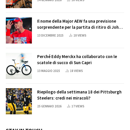
Il nome della Major AEW fa una previsione
sorprendente per la partita di ritiro di John
Cena
13 DICEMBRE 2025
18
VIEWS
Perché Eddy Merckx ha collaborato con le
scatole di succo di Sun Capri
13 MAGGIO 2025
18
VIEWS
Riepilogo della settimana 18 dei Pittsburgh
Steelers: credi nei miracoli?
25 GENNAIO 2026
17
VIEWS