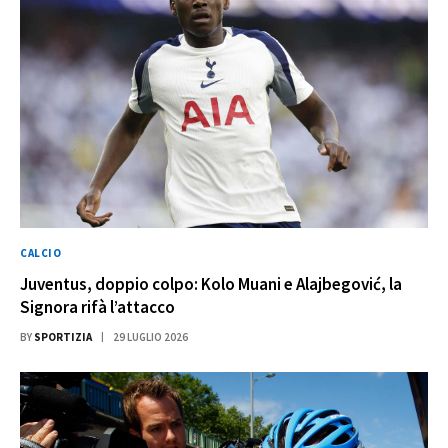
CALCIO
Juventus, doppio colpo: Kolo Muani e Alajbegović, la
Signora rifà l’attacco
BY
SPORTIZIA
29 LUGLIO 2026