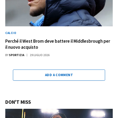
CALCIO
Perché il West Brom deve battere il Middlesbrough per
il nuovo acquisto
BY
SPORTIZIA
29 LUGLIO 2026
ADD A COMMENT
DON'T MISS