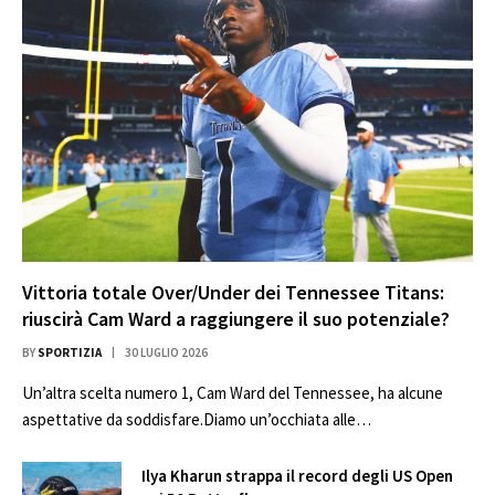
Vittoria totale Over/Under dei Tennessee Titans:
riuscirà Cam Ward a raggiungere il suo potenziale?
BY
SPORTIZIA
30 LUGLIO 2026
Un’altra scelta numero 1, Cam Ward del Tennessee, ha alcune
aspettative da soddisfare.Diamo un’occhiata alle…
Ilya Kharun strappa il record degli US Open