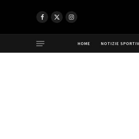
Facebook
X
Instagram
(Twitter)
HOME
NOTIZIE SPORTI