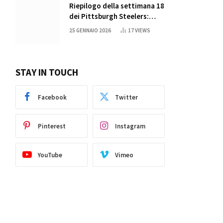
Riepilogo della settimana 18
dei Pittsburgh Steelers:
credi nei miracoli?
25 GENNAIO 2026
17
VIEWS
STAY IN TOUCH
Facebook
Twitter
Pinterest
Instagram
YouTube
Vimeo