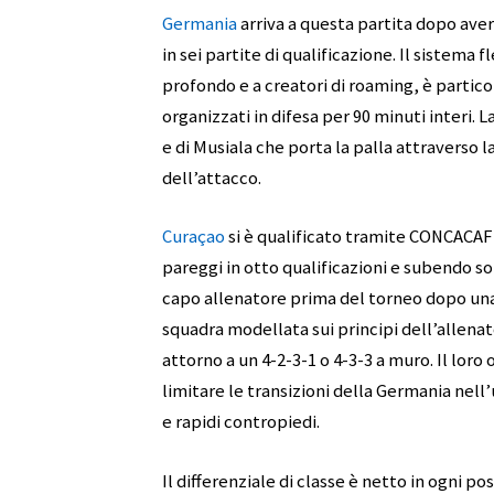
Germania
arriva a questa partita dopo aver 
in sei partite di qualificazione. Il sistema
profondo e a creatori di roaming, è parti
organizzati in difesa per 90 minuti interi. 
e di Musiala che porta la palla attraverso 
dell’attacco.
Curaçao
si è qualificato tramite CONCACAF 
pareggi in otto qualificazioni e subendo so
capo allenatore prima del torneo dopo una
squadra modellata sui principi dell’allena
attorno a un 4-2-3-1 o 4-3-3 a muro. Il loro
limitare le transizioni della Germania nell’
e rapidi contropiedi.
Il differenziale di classe è netto in ogni p