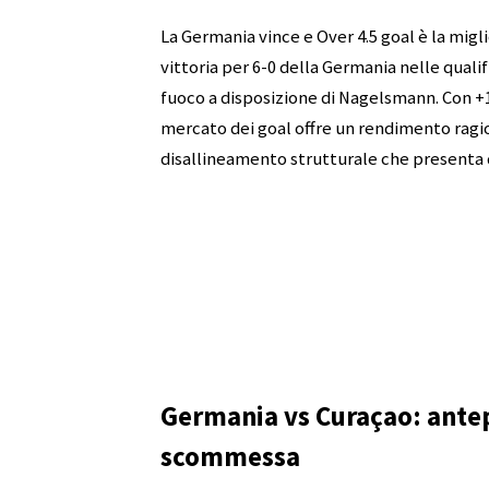
La Germania vince e Over 4.5 goal è la mig
vittoria per 6-0 della Germania nelle quali
fuoco a disposizione di Nagelsmann. Con +1
mercato dei goal offre un rendimento ragio
disallineamento strutturale che presenta 
Germania vs Curaçao: antep
scommessa