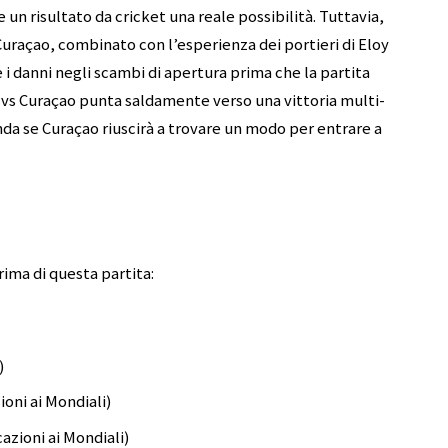
 un risultato da cricket una reale possibilità. Tuttavia,
 Curaçao, combinato con l’esperienza dei portieri di Eloy
 danni negli scambi di apertura prima che la partita
a vs Curaçao punta saldamente verso una vittoria multi-
da se Curaçao riuscirà a trovare un modo per entrare a
rima di questa partita:
)
ioni ai Mondiali)
cazioni ai Mondiali)