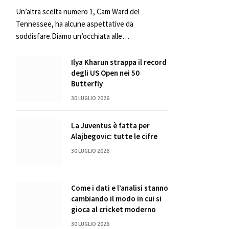
Un’altra scelta numero 1, Cam Ward del
Tennessee, ha alcune aspettative da
soddisfare.Diamo un’occhiata alle…
Ilya Kharun strappa il record
degli US Open nei 50
Butterfly
30 LUGLIO 2026
La Juventus è fatta per
Alajbegovic: tutte le cifre
30 LUGLIO 2026
Come i dati e l’analisi stanno
cambiando il modo in cui si
gioca al cricket moderno
30 LUGLIO 2026