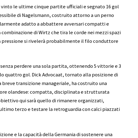
vinto le ultime cinque partite ufficiali e segnato 16 gol
 flessibile di Nagelsmann, costruito attorno a un perno
colarmente adatto a abbattere avversari compatti e
La combinazione di Wirtz che tira le corde nei mezzi spazi
la pressione si rivelerà probabilmente il filo conduttore
senza perdere una sola partita, ottenendo 5 vittorie e 3
lo quattro gol. Dick Advocaat, tornato alla posizione di
 breve transizione manageriale, ha costruito una
tore olandese: compatta, disciplinata e strutturata
 obiettivo qui sarà quello di rimanere organizzati,
ultimo terzo e testare la retroguardia con calci piazzati
osizione e la capacità della Germania di sostenere una