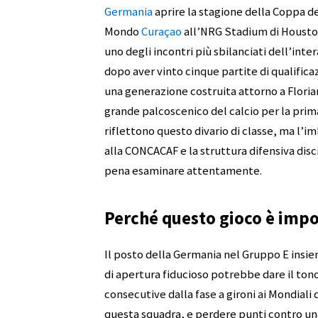
Germania
aprire la stagione della Coppa d
Mondo
Curaçao
all’NRG Stadium di Houston 
uno degli incontri più sbilanciati dell’inte
dopo aver vinto cinque partite di qualifica
una generazione costruita attorno a Floria
grande palcoscenico del calcio per la prim
riflettono questo divario di classe, ma l’im
alla CONCACAF e la struttura difensiva disc
pena esaminare attentamente.
Perché questo gioco è imp
Il posto della Germania nel Gruppo E insiem
di apertura fiducioso potrebbe dare il tono
consecutive dalla fase a gironi ai Mondiali
questa squadra, e perdere punti contro un