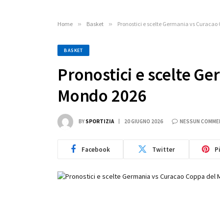
Home
»
Basket
»
Pronostici e scelte Germania vs Curacao
BASKET
Pronostici e scelte G
Mondo 2026
BY
SPORTIZIA
20 GIUGNO 2026
NESSUN COMME
Facebook
Twitter
P