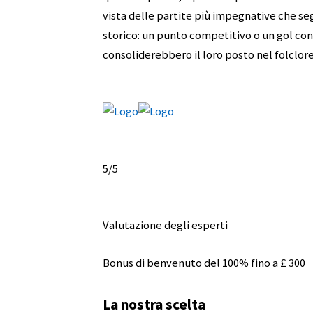
vista delle partite più impegnative che se
storico: un punto competitivo o un gol con
consoliderebbero il loro posto nel folclore 
5
/5
Valutazione degli esperti
Bonus di benvenuto del 100% fino a £ 300
La nostra scelta