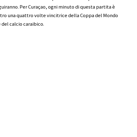
guiranno. Per Curaçao, ogni minuto di questa partita è
tro una quattro volte vincitrice della Coppa del Mondo
del calcio caraibico.