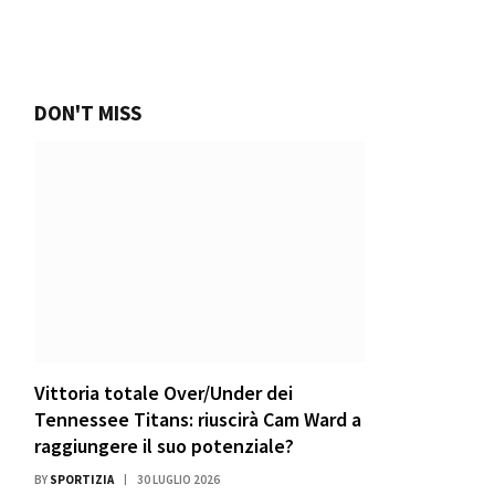
DON'T MISS
Vittoria totale Over/Under dei
Tennessee Titans: riuscirà Cam Ward a
raggiungere il suo potenziale?
BY
SPORTIZIA
30 LUGLIO 2026