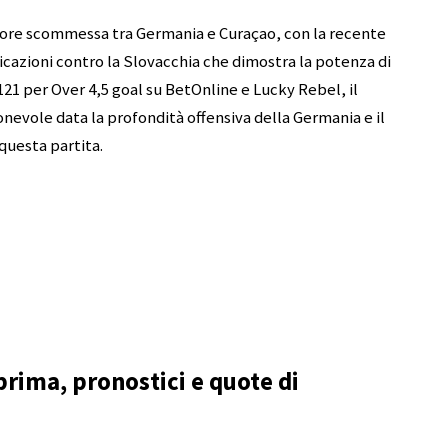
liore scommessa tra Germania e Curaçao, con la recente
ficazioni contro la Slovacchia che dimostra la potenza di
21 per Over 4,5 goal su BetOnline e Lucky Rebel, il
nevole data la profondità offensiva della Germania e il
questa partita.
rima, pronostici e quote di