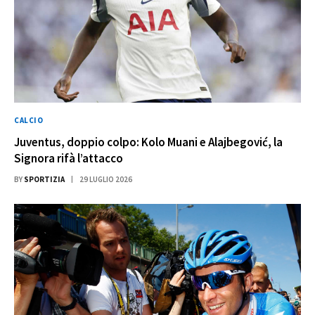
CALCIO
Juventus, doppio colpo: Kolo Muani e Alajbegović, la
Signora rifà l’attacco
BY
SPORTIZIA
29 LUGLIO 2026