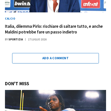
CALCIO
Italia, dilemma Pirlo: rischiare di saltare tutto, e anche
Maldini potrebbe fare un passo indietro
BY
SPORTIZIA
27 LUGLIO 2026
ADD A COMMENT
DON'T MISS