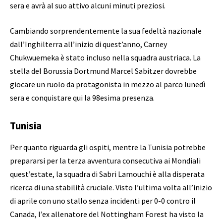
sera e avrà al suo attivo alcuni minuti preziosi.
Cambiando sorprendentemente la sua fedeltà nazionale
dall’Inghilterra all’inizio di quest’anno, Carney
Chukwuemeka è stato incluso nella squadra austriaca. La
stella del Borussia Dortmund Marcel Sabitzer dovrebbe
giocare un ruolo da protagonista in mezzo al parco lunedì
sera e conquistare qui la 98esima presenza.
Tunisia
Per quanto riguarda gli ospiti, mentre la Tunisia potrebbe
prepararsi per la terza avventura consecutiva ai Mondiali
quest’estate, la squadra di Sabri Lamouchi è alla disperata
ricerca di una stabilità cruciale. Visto l’ultima volta all’inizio
di aprile con uno stallo senza incidenti per 0-0 contro il
Canada, l’ex allenatore del Nottingham Forest ha visto la