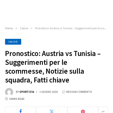
Home
»
Calcio
»
Pronostico: Austria vs Tunisia – Suggerimenti per le scommesse, Notizie sulla squadra, Fatti chiave
CALCIO
Pronostico: Austria vs Tunisia –
Suggerimenti per le
scommesse, Notizie sulla
squadra, Fatti chiave
BY
SPORTIZIA
1 GIUGNO 2026
NESSUN COMMENTO
4 MINS READ