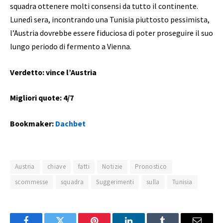
squadra ottenere molti consensi da tutto il continente.
Lunedì sera, incontrando una Tunisia piuttosto pessimista,
l’Austria dovrebbe essere fiduciosa di poter proseguire il suo
lungo periodo di fermento a Vienna.
Verdetto: vince l’Austria
Migliori quote: 4/7
Bookmaker:
Dachbet
Austria
chiave
fatti
Notizie
Pronostico
scommesse
squadra
Suggerimenti
sulla
Tunisia