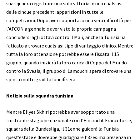
sua squadra registrare una sola vittoria in una qualsiasi
delle cinque precedenti apparizioni in tutte le
competizioni. Dopo aver sopportato una vera difficoltà per
l’AFCON a gennaio e aver visto la propria campagna
concludersi agli ottavi contro il Mali, anche la Tunisia ha
faticato a trovare qualsiasi tipo di vantaggio clinico. Mentre
tutta la loro attenzione potrebbe essere fissata il 15
giugno, quando inizierà la loro carica di Coppa del Mondo
contro la Svezia, il gruppo di Lamouchi spera di trovare una
spinta molto gradita lunedì sera.
Notizie sulla squadra tunisina
Mentre Ellyes Skhiri potrebbe aver sopportato una
frustrante stagione nazionale con l’Eintracht Francoforte,
squadra della Bundesliga, il 31enne guiderà la Tunisia
quest’estate e dovrebbe guadagnare l’82esima presenza in