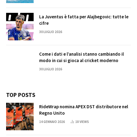
La Juventus è fatta per Alajbegovic: tutte le
cifre
30 LUGLIO 2026
Come i dati e l’analisi stanno cambiando il
modo in cui si gioca al cricket moderno
30 LUGLIO 2026
TOP POSTS
RideWrap nomina APEX DST distributore nel
Regno Unito
14 GENNAIO 2026
18
VIEWS