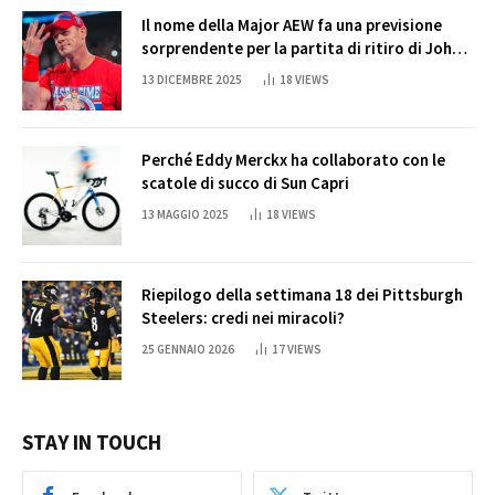
Il nome della Major AEW fa una previsione
sorprendente per la partita di ritiro di John
Cena
13 DICEMBRE 2025
18
VIEWS
Perché Eddy Merckx ha collaborato con le
scatole di succo di Sun Capri
13 MAGGIO 2025
18
VIEWS
Riepilogo della settimana 18 dei Pittsburgh
Steelers: credi nei miracoli?
25 GENNAIO 2026
17
VIEWS
STAY IN TOUCH