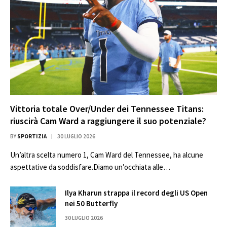
Vittoria totale Over/Under dei Tennessee Titans:
riuscirà Cam Ward a raggiungere il suo potenziale?
BY
SPORTIZIA
30 LUGLIO 2026
Un’altra scelta numero 1, Cam Ward del Tennessee, ha alcune
aspettative da soddisfare.Diamo un’occhiata alle…
Ilya Kharun strappa il record degli US Open
nei 50 Butterfly
30 LUGLIO 2026