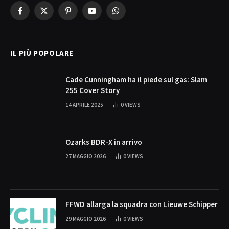
Facebook
X
Pinterest
YouTube
WhatsApp
(Twitter)
IL PIÙ POPOLARE
Cade Cunningham ha il piede sul gas: Slam
255 Cover Story
14 APRILE 2025
0
VIEWS
Ozarks BDR-X in arrivo
27 MAGGIO 2026
0
VIEWS
FFWD allarga la squadra con Lieuwe Schipper
29 MAGGIO 2026
0
VIEWS