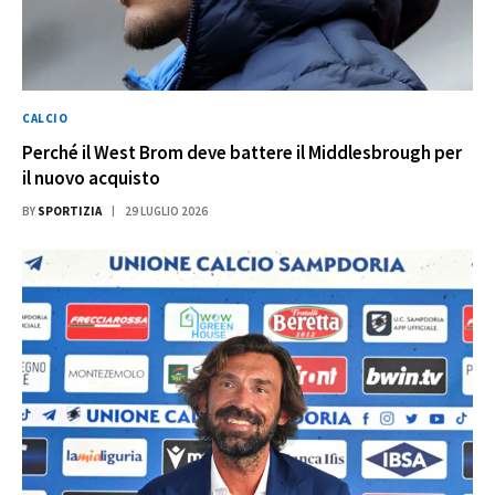
CALCIO
Perché il West Brom deve battere il Middlesbrough per
il nuovo acquisto
BY
SPORTIZIA
29 LUGLIO 2026