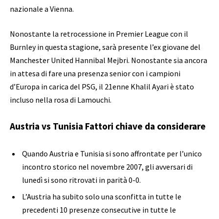
nazionale a Vienna.
Nonostante la retrocessione in Premier League con il
Burnley in questa stagione, sarà presente l’ex giovane del
Manchester United Hannibal Mejbri. Nonostante sia ancora
in attesa di fare una presenza senior con i campioni
d’Europa in carica del PSG, il 21enne Khalil Ayari è stato
incluso nella rosa di Lamouchi.
Austria vs Tunisia Fattori chiave da considerare
Quando Austria e Tunisia si sono affrontate per l’unico
incontro storico nel novembre 2007, gli avversari di
lunedì si sono ritrovati in parità 0-0.
L’Austria ha subito solo una sconfitta in tutte le
precedenti 10 presenze consecutive in tutte le