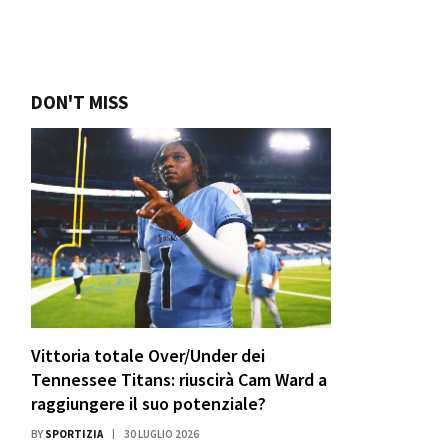
DON'T MISS
Vittoria totale Over/Under dei
Tennessee Titans: riuscirà Cam Ward a
raggiungere il suo potenziale?
BY
SPORTIZIA
30 LUGLIO 2026