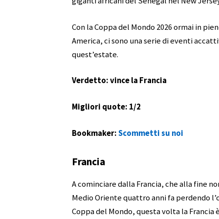
giganti africani del Senegal nel New Jersey
Con la Coppa del Mondo 2026 ormai in pieno
America, ci sono una serie di eventi accatt
quest’estate.
Verdetto: vince la Francia
Migliori quote: 1/2
Bookmaker:
Scommetti su noi
Francia
A cominciare dalla Francia, che alla fine no
Medio Oriente quattro anni fa perdendo l’op
Coppa del Mondo, questa volta la Francia è 