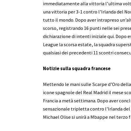
immediatamente alla vittoria l’ultima vol
una vittoria per 3-1 contro l’Irlanda del N
tutto il mondo. Dopo aver intrapreso un’al
scorso, registrando 16 punti nelle sei pres
dichiarazione di intenti iniziale qui. Dopo 
League la scorsa estate, la squadra supers
qualsiasi dei precedenti 11 scontri consecuti
Notizie sulla squadra francese
Mettendo le mani sulle Scarpe d’Oro della
icone spagnole del Real Madrid il mese sco
Francia a metà settimana. Dopo aver concl
sensazionale tripletta contro l’Irlanda de
Michael Olise si unirà a Mbappe nel terzo f