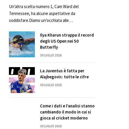
Un’altra scelta numero 1, Cam Ward del
Tennessee, ha alcune aspettative da
soddisfare.Diamo un’occhiata alle…
Ilya Kharun strappa il record
degli US Open nei 50
Butterfly
30 LUGLIO 2026
La Juventus è fatta per
Alajbegovic: tutte le cifre
30 LUGLIO 2026
Come i dati e l’analisi stanno
cambiando il modo in cui si
gioca al cricket moderno
30 LUGLIO 2026