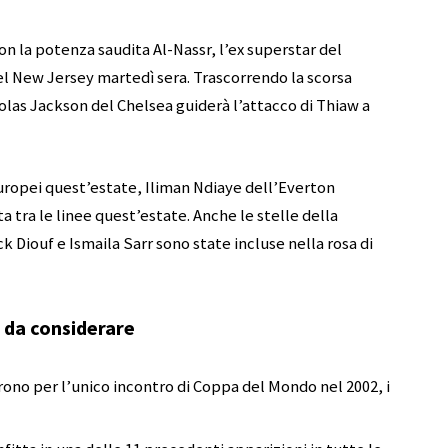
n la potenza saudita Al-Nassr, l’ex superstar del
el New Jersey martedì sera. Trascorrendo la scorsa
olas Jackson del Chelsea guiderà l’attacco di Thiaw a
uropei quest’estate, Iliman Ndiaye dell’Everton
 tra le linee quest’estate. Anche le stelle della
k Diouf e Ismaila Sarr sono state incluse nella rosa di
e da considerare
ono per l’unico incontro di Coppa del Mondo nel 2002, i