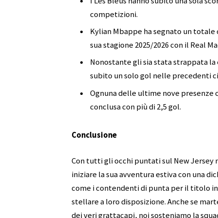
I Les Bleus hanno subito una sola scon
competizioni.
Kylian Mbappe ha segnato un totale di
sua stagione 2025/2026 con il Real Ma
Nonostante gli sia stata strappata l
subito un solo gol nelle precedenti ci
Ognuna delle ultime nove presenze co
conclusa con più di 2,5 gol.
Conclusione
Con tutti gli occhi puntati sul New Jersey
iniziare la sua avventura estiva con una dic
come i contendenti di punta per il titolo 
stellare a loro disposizione. Anche se mart
dei veri grattacapi, noi sosteniamo la squ