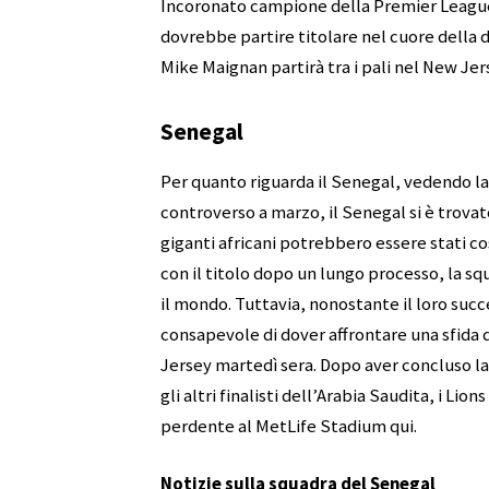
Incoronato campione della Premier League 
dovrebbe partire titolare nel cuore della di
Mike Maignan partirà tra i pali nel New Jer
Senegal
Per quanto riguarda il Senegal, vedendo l
controverso a marzo, il Senegal si è trova
giganti africani potrebbero essere stati c
con il titolo dopo un lungo processo, la s
il mondo. Tuttavia, nonostante il loro succ
consapevole di dover affrontare una sfida
Jersey martedì sera. Dopo aver concluso l
gli altri finalisti dell’Arabia Saudita, i Li
perdente al MetLife Stadium qui.
Notizie sulla squadra del Senegal