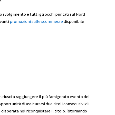
.
 svolgimento e tutti gli occhi puntati sul Nord
ivanti
promozioni sulle scommesse
disponibile
n riuscì a raggiungere il più famigerato evento del
portunità di assicurarsi due titoli consecutivi di
disperata nel riconquistare il titolo. Ritornando