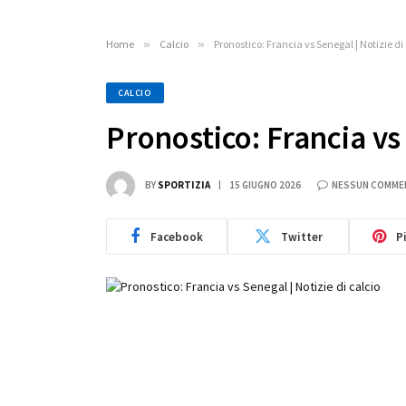
Home
»
Calcio
»
Pronostico: Francia vs Senegal | Notizie di
CALCIO
Pronostico: Francia vs 
BY
SPORTIZIA
15 GIUGNO 2026
NESSUN COMME
Facebook
Twitter
P