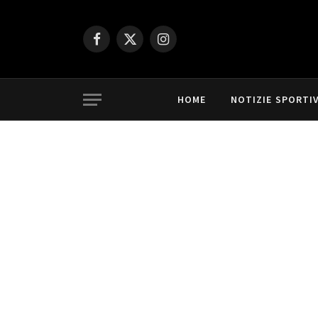
Facebook
X
Instagram
(Twitter)
HOME
NOTIZIE SPORTI