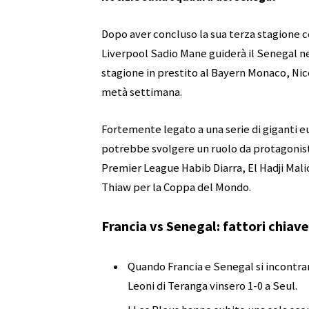
Dopo aver concluso la sua terza stagione co
Liverpool Sadio Mane guiderà il Senegal n
stagione in prestito al Bayern Monaco, Nic
metà settimana.
Fortemente legato a una serie di giganti e
potrebbe svolgere un ruolo da protagonista
Premier League Habib Diarra, El Hadji Malic
Thiaw per la Coppa del Mondo.
Francia vs Senegal: fattori chiav
Quando Francia e Senegal si incontrar
Leoni di Teranga vinsero 1-0 a Seul.