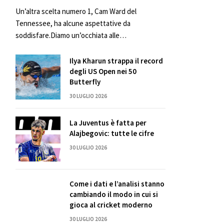
Un’altra scelta numero 1, Cam Ward del
Tennessee, ha alcune aspettative da
soddisfare.Diamo un’occhiata alle…
Ilya Kharun strappa il record
degli US Open nei 50
Butterfly
30 LUGLIO 2026
La Juventus è fatta per
Alajbegovic: tutte le cifre
30 LUGLIO 2026
Come i dati e l’analisi stanno
cambiando il modo in cui si
gioca al cricket moderno
30 LUGLIO 2026