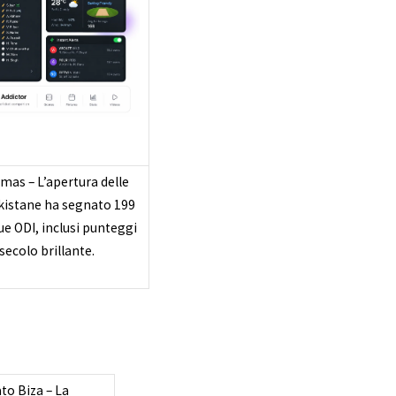
mas – L’apertura delle
istane ha segnato 199
ue ODI, inclusi punteggi
 secolo brillante.
to Biza – La