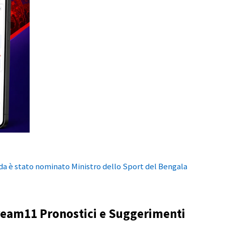
da è stato nominato Ministro dello Sport del Bengala
ream11 Pronostici e Suggerimenti