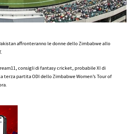
 Pakistan affronteranno le donne dello Zimbabwe allo
.
ream11, consigli di fantasy cricket, probabile XI di
 la terza partita ODI dello Zimbabwe Women’s Tour of
ora.