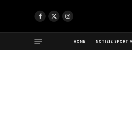
Facebook
X
Instagram
(Twitter)
HOME
NOTIZIE SPORTI