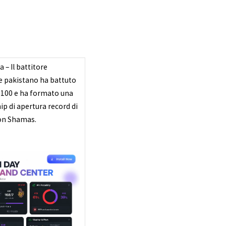
a – Il battitore
 pakistano ha battuto
 100 e ha formato una
ip di apertura record di
on Shamas.