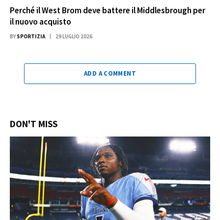
Perché il West Brom deve battere il Middlesbrough per
il nuovo acquisto
BY
SPORTIZIA
29 LUGLIO 2026
ADD A COMMENT
DON'T MISS