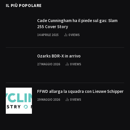
IL PIÙ POPOLARE
Cade Cunningham ha il piede sul gas: Slam
255 Cover Story
14 APRILE 2025
0
VIEWS
Ozarks BDR-X in arrivo
27 MAGGIO 2026
0
VIEWS
FFWD allarga la squadra con Lieuwe Schipper
29 MAGGIO 2026
0
VIEWS