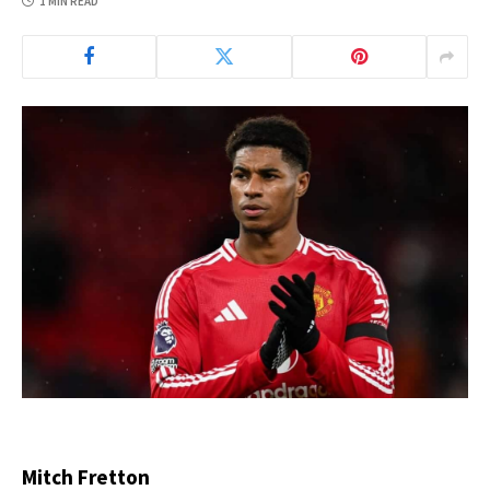
1 MIN READ
Mitch Fretton