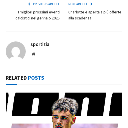
PREVIOUS ARTICLE
NEXT ARTICLE
I migliori prossimi eventi
Charlotte è aperta a più offerte
calcistici nel gennaio 2025
alla scadenza
sportizia
Website
RELATED
POSTS