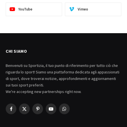
YouTube
Vimeo
CHI SIAMO
Benvenuti su Sportizia, il tuo punto di riferimento per tutto ciò che
riguarda lo sport! Siamo una piattaforma dedicata agli appassionati
di sport, dove troverai notizie, approfondimenti e aggiornamenti
sui tuoi sport preferiti.
We're accepting new partnerships right now.
Facebook
X
Pinterest
YouTube
WhatsApp
(Twitter)