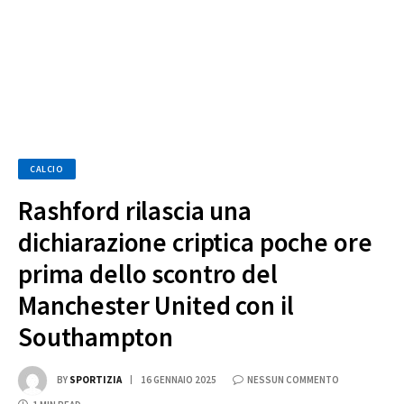
CALCIO
Rashford rilascia una
dichiarazione criptica poche ore
prima dello scontro del
Manchester United con il
Southampton
BY
SPORTIZIA
16 GENNAIO 2025
NESSUN COMMENTO