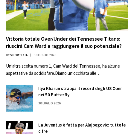
Vittoria totale Over/Under dei Tennessee Titans:
riuscirà Cam Ward a raggiungere il suo potenziale?
BY
SPORTIZIA
30 LUGLIO 2026
Un’altra scelta numero 1, Cam Ward del Tennessee, ha alcune
aspettative da soddisfare.Diamo un’occhiata alle…
Ilya Kharun strappa il record degli US Open
nei 50 Butterfly
30 LUGLIO 2026
La Juventus è fatta per Alajbegovic: tutte le
cifre