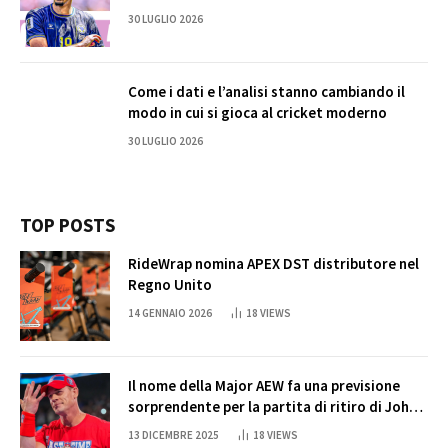
30 LUGLIO 2026
Come i dati e l’analisi stanno cambiando il
modo in cui si gioca al cricket moderno
30 LUGLIO 2026
TOP POSTS
RideWrap nomina APEX DST distributore nel
Regno Unito
14 GENNAIO 2026
18
VIEWS
Il nome della Major AEW fa una previsione
sorprendente per la partita di ritiro di John
Cena
13 DICEMBRE 2025
18
VIEWS