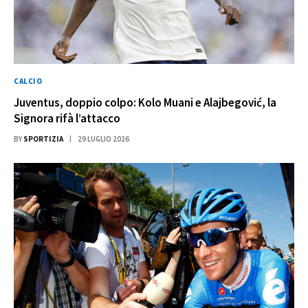
CALCIO
Juventus, doppio colpo: Kolo Muani e Alajbegović, la
Signora rifà l’attacco
BY
SPORTIZIA
29 LUGLIO 2026