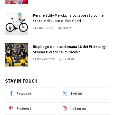
Perché Eddy Merckx ha collaborato con le
scatole di succo di Sun Capri
13 MAGGIO 2025
18
VIEWS
Riepilogo della settimana 18 dei Pittsburgh
Steelers: credi nei miracoli?
25 GENNAIO 2026
17
VIEWS
STAY IN TOUCH
Facebook
Twitter
Pinterest
Instagram