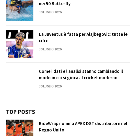
nei 50 Butterfly
30 LUGLIO 2026
La Juventus è fatta per Alajbegovic: tutte le
cifre
30 LUGLIO 2026
Come i dati e l’analisi stanno cambiando il
modo in cui si gioca al cricket moderno
30 LUGLIO 2026
TOP POSTS
RideWrap nomina APEX DST distributore nel
Regno Unito