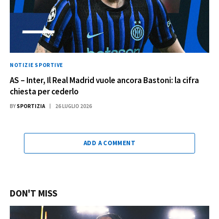
NOTIZIE SPORTIVE
AS – Inter, Il Real Madrid vuole ancora Bastoni: la cifra
chiesta per cederlo
BY
SPORTIZIA
26 LUGLIO 2026
ADD A COMMENT
DON'T MISS