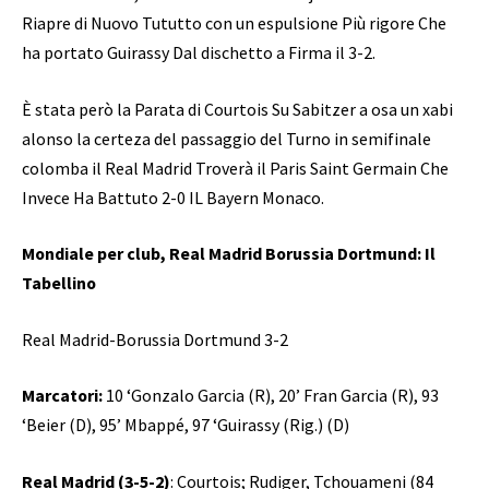
Riapre di Nuovo Tututto con un espulsione Più rigore Che
ha portato Guirassy Dal dischetto a Firma il 3-2.
È stata però la Parata di Courtois Su Sabitzer a osa un xabi
alonso la certeza del passaggio del Turno in semifinale
colomba il Real Madrid Troverà il Paris Saint Germain Che
Invece Ha Battuto 2-0 IL Bayern Monaco.
Mondiale per club, Real Madrid Borussia Dortmund: Il
Tabellino
Real Madrid-Borussia Dortmund 3-2
Marcatori:
10 ‘Gonzalo Garcia (R), 20’ Fran Garcia (R), 93
‘Beier (D), 95’ Mbappé, 97 ‘Guirassy (Rig.) (D)
Real Madrid (3-5-2)
: Courtois; Rudiger, Tchouameni (84