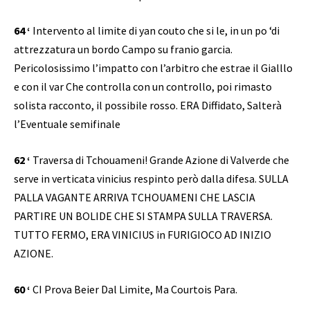
64 ‘
Intervento al limite di yan couto che si le, in un po ‘di
attrezzatura un bordo Campo su franio garcia.
Pericolosissimo l’impatto con l’arbitro che estrae il Gialllo
e con il var Che controlla con un controllo, poi rimasto
solista racconto, il possibile rosso. ERA Diffidato, Salterà
l’Eventuale semifinale
62 ‘
Traversa di Tchouameni! Grande Azione di Valverde che
serve in verticata vinicius respinto però dalla difesa. SULLA
PALLA VAGANTE ARRIVA TCHOUAMENI CHE LASCIA
PARTIRE UN BOLIDE CHE SI STAMPA SULLA TRAVERSA.
TUTTO FERMO, ERA VINICIUS in FURIGIOCO AD INIZIO
AZIONE.
60 ‘
CI Prova Beier Dal Limite, Ma Courtois Para.