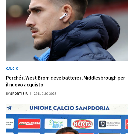
CALCIO
Perché il West Brom deve battere il Middlesbrough per
il nuovo acquisto
BY
SPORTIZIA
29 LUGLIO 2026