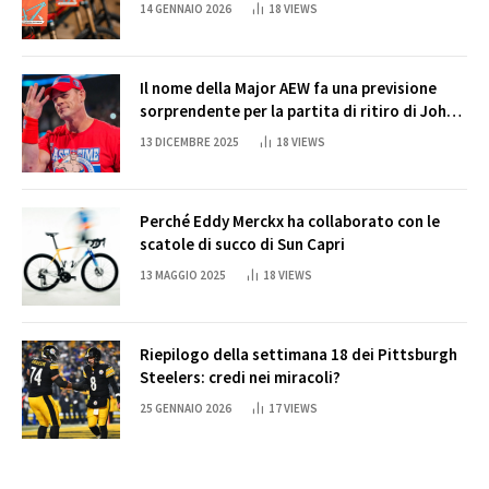
14 GENNAIO 2026
18
VIEWS
Il nome della Major AEW fa una previsione
sorprendente per la partita di ritiro di John
Cena
13 DICEMBRE 2025
18
VIEWS
Perché Eddy Merckx ha collaborato con le
scatole di succo di Sun Capri
13 MAGGIO 2025
18
VIEWS
Riepilogo della settimana 18 dei Pittsburgh
Steelers: credi nei miracoli?
25 GENNAIO 2026
17
VIEWS