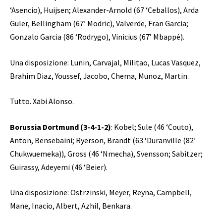
‘Asencio), Huijsen; Alexander-Arnold (67 ‘Ceballos), Arda
Guler, Bellingham (67’ Modric), Valverde, Fran Garcia;
Gonzalo Garcia (86 ‘Rodrygo), Vinicius (67’ Mbappé).
Una disposizione: Lunin, Carvajal, Militao, Lucas Vasquez,
Brahim Diaz, Youssef, Jacobo, Chema, Munoz, Martin.
Tutto. Xabi Alonso.
Borussia Dortmund (3-4-1-2)
: Kobel; Sule (46 ‘Couto),
Anton, Bensebaini; Ryerson, Brandt (63 ‘Duranville (82’
Chukwuemeka)), Gross (46 ‘Nmecha), Svensson; Sabitzer;
Guirassy, ​​Adeyemi (46 ‘Beier).
Una disposizione: Ostrzinski, Meyer, Reyna, Campbell,
Mane, Inacio, Albert, Azhil, Benkara.