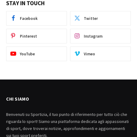
STAY IN TOUCH
Facebook
Twitter
Pinterest
Instagram
YouTube
Vimeo
CHI SIAMO
Benvenuti su Sportizia, il tuo punto di riferimento per tutto ciò che
riguarda lo sport! Siamo una piattaforma dedicata agli appassionati
di sport, dove troverai notizie, approfondimenti e aggiornamenti
sui tuoi sport preferiti.