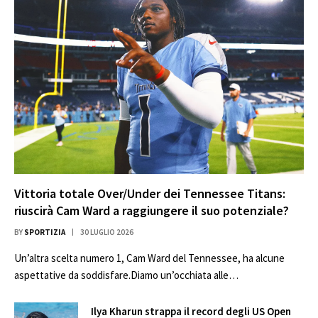
Vittoria totale Over/Under dei Tennessee Titans:
riuscirà Cam Ward a raggiungere il suo potenziale?
BY
SPORTIZIA
30 LUGLIO 2026
Un’altra scelta numero 1, Cam Ward del Tennessee, ha alcune
aspettative da soddisfare.Diamo un’occhiata alle…
Ilya Kharun strappa il record degli US Open