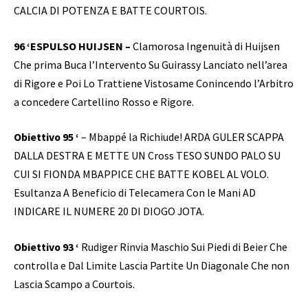
CALCIA DI POTENZA E BATTE COURTOIS.
96 ‘ESPULSO HUIJSEN –
Clamorosa Ingenuità di Huijsen
Che prima Buca l’Intervento Su Guirassy Lanciato nell’area
di Rigore e Poi Lo Trattiene Vistosame Conincendo l’Arbitro
a concedere Cartellino Rosso e Rigore.
Obiettivo 95 ‘
– Mbappé la Richiude! ARDA GULER SCAPPA
DALLA DESTRA E METTE UN Cross TESO SUNDO PALO SU
CUI SI FIONDA MBAPPICE CHE BATTE KOBEL AL VOLO.
Esultanza A Beneficio di Telecamera Con le Mani AD
INDICARE IL NUMERE 20 DI DIOGO JOTA.
Obiettivo 93 ‘
Rudiger Rinvia Maschio Sui Piedi di Beier Che
controlla e Dal Limite Lascia Partite Un Diagonale Che non
Lascia Scampo a Courtois.