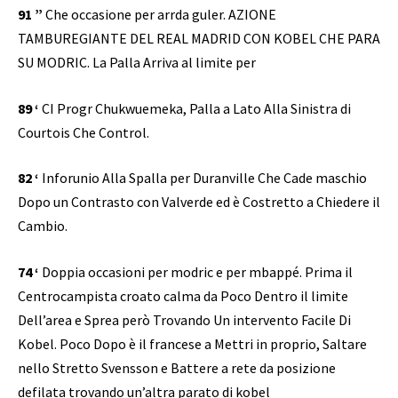
91 ”
Che occasione per arrda guler. AZIONE
TAMBUREGIANTE DEL REAL MADRID CON KOBEL CHE PARA
SU MODRIC. La Palla Arriva al limite per
89 ‘
CI Progr Chukwuemeka, Palla a Lato Alla Sinistra di
Courtois Che Control.
82 ‘
Inforunio Alla Spalla per Duranville Che Cade maschio
Dopo un Contrasto con Valverde ed è Costretto a Chiedere il
Cambio.
74 ‘
Doppia occasioni per modric e per mbappé. Prima il
Centrocampista croato calma da Poco Dentro il limite
Dell’area e Sprea però Trovando Un intervento Facile Di
Kobel. Poco Dopo è il francese a Mettri in proprio, Saltare
nello Stretto Svensson e Battere a rete da posizione
defilata trovando un’altra parato di kobel