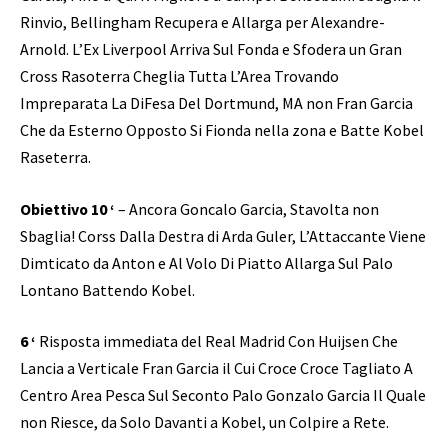
Rinvio, Bellingham Recupera e Allarga per Alexandre-
Arnold. L’Ex Liverpool Arriva Sul Fonda e Sfodera un Gran
Cross Rasoterra Cheglia Tutta L’Area Trovando
Impreparata La DiFesa Del Dortmund, MA non Fran Garcia
Che da Esterno Opposto Si Fionda nella zona e Batte Kobel
Raseterra.
Obiettivo 10 ‘
– Ancora Goncalo Garcia, Stavolta non
Sbaglia! Corss Dalla Destra di Arda Guler, L’Attaccante Viene
Dimticato da Anton e Al Volo Di Piatto Allarga Sul Palo
Lontano Battendo Kobel.
6 ‘
Risposta immediata del Real Madrid Con Huijsen Che
Lancia a Verticale Fran Garcia il Cui Croce Croce Tagliato A
Centro Area Pesca Sul Seconto Palo Gonzalo Garcia Il Quale
non Riesce, da Solo Davanti a Kobel, un Colpire a Rete.