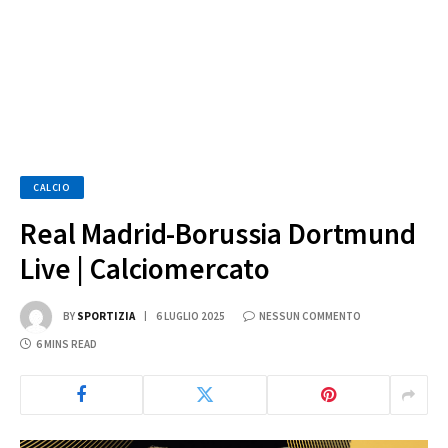
CALCIO
Real Madrid-Borussia Dortmund
Live | Calciomercato
BY
SPORTIZIA
6 LUGLIO 2025
NESSUN COMMENTO
6 MINS READ