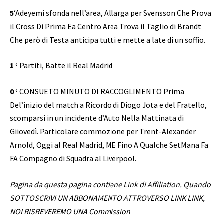
5
‘Adeyemi sfonda nell’area, Allarga per Svensson Che Prova
il Cross Di Prima Ea Centro Area Trova il Taglio di Brandt
Che però di Testa anticipa tutti e mette a late di un soffio.
1 ‘
Partiti, Batte il Real Madrid
0 ‘
CONSUETO MINUTO DI RACCOGLIMENTO Prima
Del’inizio del match a Ricordo di Diogo Jota e del Fratello,
scomparsi in un incidente d’Auto Nella Mattinata di
Giiovedì. Particolare commozione per Trent-Alexander
Arnold, Oggi al Real Madrid, ME Fino A Qualche SetMana Fa
FA Compagno di Squadra al Liverpool.
Pagina da questa pagina contiene Link di Affiliation. Quando
SOTTOSCRIVI UN ABBONAMENTO ATTROVERSO LINK LINK,
NOI RISREVEREMO UNA Commission