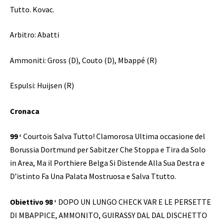
Tutto. Kovac.
Arbitro: Abatti
Ammoniti: Gross (D), Couto (D), Mbappé (R)
Espulsi: Huijsen (R)
Cronaca
99 ‘
Courtois Salva Tutto! Clamorosa Ultima occasione del
Borussia Dortmund per Sabitzer Che Stoppa e Tira da Solo
in Area, Ma il Porthiere Belga Si Distende Alla Sua Destra e
D’istinto Fa Una Palata Mostruosa e Salva Ttutto.
Obiettivo 98 ‘
DOPO UN LUNGO CHECK VAR E LE PERSETTE
DI MBAPPICE, AMMONITO, GUIRASSY DAL DAL DISCHETTO