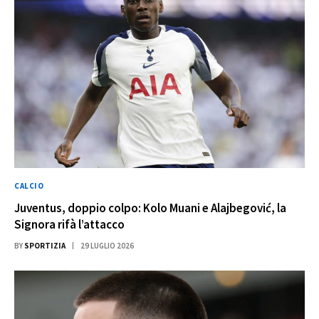
CALCIO
Juventus, doppio colpo: Kolo Muani e Alajbegović, la
Signora rifà l’attacco
BY
SPORTIZIA
29 LUGLIO 2026