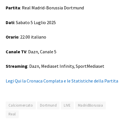
Partita
: Real Madrid-Borussia Dortmund
Dati
: Sabato 5 Luglio 2025
Orario
: 22.00 italiano
Canale TV
: Dazn, Canale 5
Streaming
: Dazn, Mediaset Infinity, SportMediaset
Legi Qui la Cronaca Complata e le Statistiche della Partita
Calciomercato
Dortmund
LIVE
MadridBorussia
Real