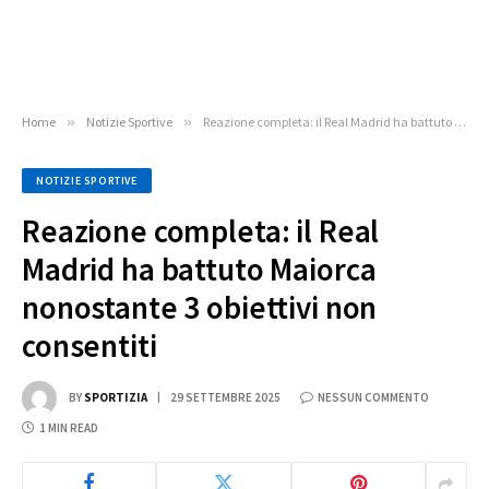
Home
»
Notizie Sportive
»
Reazione completa: il Real Madrid ha battuto Maiorca nonostante 3 obiettivi non consentiti
NOTIZIE SPORTIVE
Reazione completa: il Real
Madrid ha battuto Maiorca
nonostante 3 obiettivi non
consentiti
BY
SPORTIZIA
29 SETTEMBRE 2025
NESSUN COMMENTO
1 MIN READ