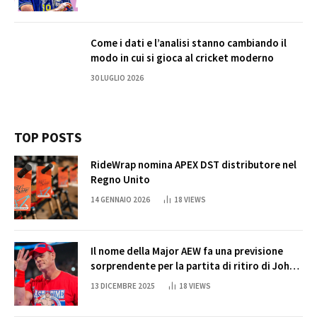
Come i dati e l’analisi stanno cambiando il
modo in cui si gioca al cricket moderno
30 LUGLIO 2026
TOP POSTS
RideWrap nomina APEX DST distributore nel
Regno Unito
14 GENNAIO 2026
18
VIEWS
Il nome della Major AEW fa una previsione
sorprendente per la partita di ritiro di John
Cena
13 DICEMBRE 2025
18
VIEWS