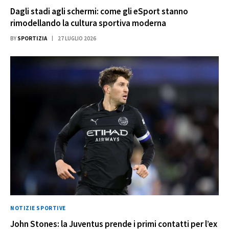
Dagli stadi agli schermi: come gli eSport stanno
rimodellando la cultura sportiva moderna
BY
SPORTIZIA
27 LUGLIO 2026
NOTIZIE SPORTIVE
John Stones: la Juventus prende i primi contatti per l’ex