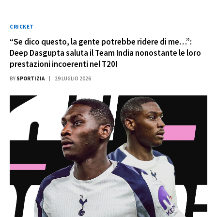
CRICKET
“Se dico questo, la gente potrebbe ridere di me…”:
Deep Dasgupta saluta il Team India nonostante le loro
prestazioni incoerenti nel T20I
BY
SPORTIZIA
29 LUGLIO 2026