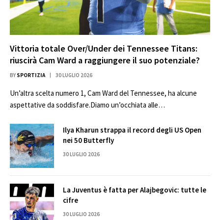
Vittoria totale Over/Under dei Tennessee Titans:
riuscirà Cam Ward a raggiungere il suo potenziale?
BY
SPORTIZIA
30 LUGLIO 2026
Un’altra scelta numero 1, Cam Ward del Tennessee, ha alcune
aspettative da soddisfare.Diamo un’occhiata alle…
Ilya Kharun strappa il record degli US Open
nei 50 Butterfly
30 LUGLIO 2026
La Juventus è fatta per Alajbegovic: tutte le
cifre
30 LUGLIO 2026