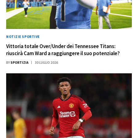
NOTIZIE SPORTIVE
Vittoria totale Over/Under dei Tennessee Titans:
riuscirà Cam Ward a raggiungere il suo potenziale?
BY
SPORTIZIA
30 LUGLIO 2026