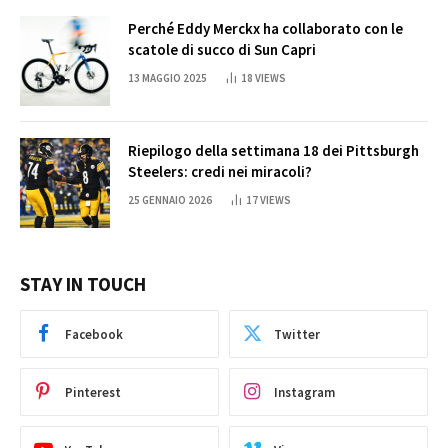
Perché Eddy Merckx ha collaborato con le
scatole di succo di Sun Capri
13 MAGGIO 2025
18
VIEWS
Riepilogo della settimana 18 dei Pittsburgh
Steelers: credi nei miracoli?
25 GENNAIO 2026
17
VIEWS
STAY IN TOUCH
Facebook
Twitter
Pinterest
Instagram