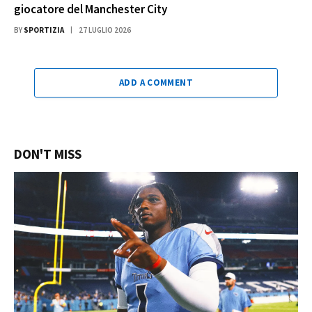
giocatore del Manchester City
BY
SPORTIZIA
27 LUGLIO 2026
ADD A COMMENT
DON'T MISS