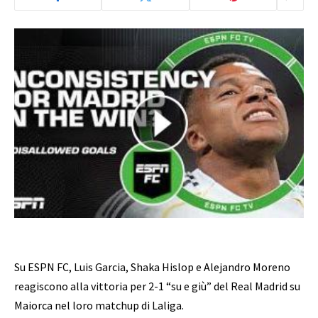
Su ESPN FC, Luis Garcia, Shaka Hislop e Alejandro Moreno
reagiscono alla vittoria per 2-1 “su e giù” del Real Madrid su
Maiorca nel loro matchup di Laliga.