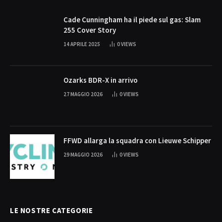
Cade Cunningham ha il piede sul gas: Slam
255 Cover Story
14 APRILE 2025
0
VIEWS
Ozarks BDR-X in arrivo
27 MAGGIO 2026
0
VIEWS
FFWD allarga la squadra con Lieuwe Schipper
29 MAGGIO 2026
0
VIEWS
LE NOSTRE CATEGORIE