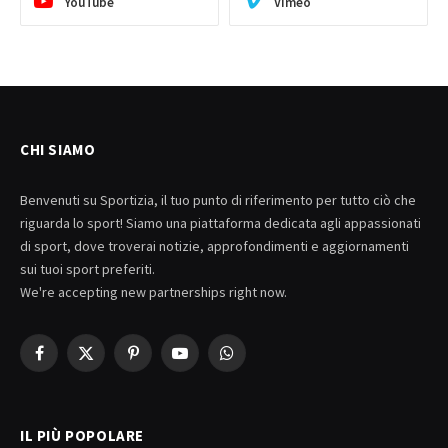
YouTube
Vimeo
CHI SIAMO
Benvenuti su Sportizia, il tuo punto di riferimento per tutto ciò che
riguarda lo sport! Siamo una piattaforma dedicata agli appassionati
di sport, dove troverai notizie, approfondimenti e aggiornamenti
sui tuoi sport preferiti.
We're accepting new partnerships right now.
Facebook
X
Pinterest
YouTube
WhatsApp
(Twitter)
IL PIÙ POPOLARE