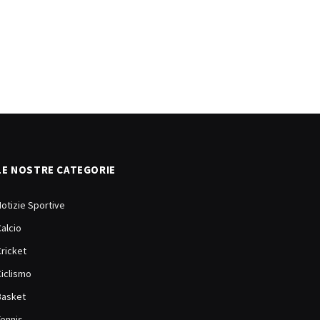
LE NOSTRE CATEGORIE
Notizie Sportive
Calcio
Cricket
Ciclismo
Basket
Tennis