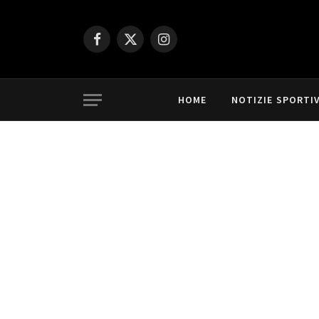
Facebook
X
Instagram
(Twitter)
HOME
NOTIZIE SPORTI