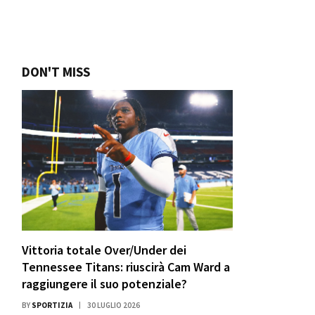
DON'T MISS
Vittoria totale Over/Under dei
Tennessee Titans: riuscirà Cam Ward a
raggiungere il suo potenziale?
BY
SPORTIZIA
30 LUGLIO 2026