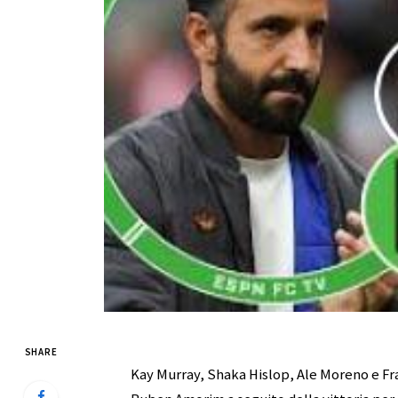
SHARE
Kay Murray, Shaka Hislop, Ale Moreno e Fr