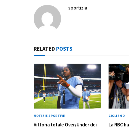
sportizia
RELATED
POSTS
NOTIZIE SPORTIVE
CICLISMO
Vittoria totale Over/Under dei
La NBC ha