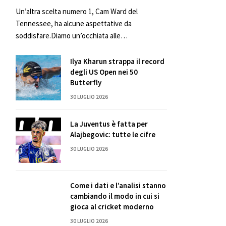
Un’altra scelta numero 1, Cam Ward del
Tennessee, ha alcune aspettative da
soddisfare.Diamo un’occhiata alle…
Ilya Kharun strappa il record
degli US Open nei 50
Butterfly
30 LUGLIO 2026
La Juventus è fatta per
Alajbegovic: tutte le cifre
30 LUGLIO 2026
Come i dati e l’analisi stanno
cambiando il modo in cui si
gioca al cricket moderno
30 LUGLIO 2026