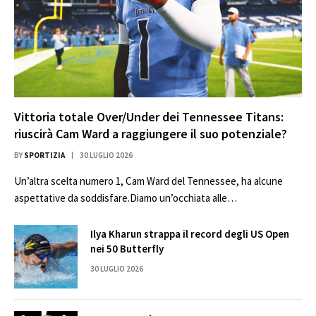
Vittoria totale Over/Under dei Tennessee Titans:
riuscirà Cam Ward a raggiungere il suo potenziale?
BY
SPORTIZIA
30 LUGLIO 2026
Un’altra scelta numero 1, Cam Ward del Tennessee, ha alcune
aspettative da soddisfare.Diamo un’occhiata alle…
Ilya Kharun strappa il record degli US Open
nei 50 Butterfly
30 LUGLIO 2026