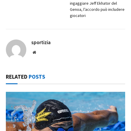
ingaggiare Jeff Ekhator del
Genoa, l’accordo può includere
giocatori
sportizia
Website
RELATED
POSTS