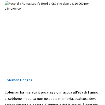
Coleman Hodges
Coleman ha iniziato il suo viaggio in acqua all’età di 1 anno
e, sebbene in realtà non ne abbia memoria, qualcosa deve
essere rimasto bloccato. Originario del Missouri, è entrato