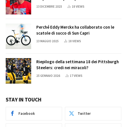
Cena
13 DICEMBRE 2025
18
VIEWS
Perché Eddy Merckx ha collaborato con le
scatole di succo di Sun Capri
13 MAGGIO 2025
18
VIEWS
Riepilogo della settimana 18 dei Pittsburgh
Steelers: credi nei miracoli?
25 GENNAIO 2026
17
VIEWS
STAY IN TOUCH
Facebook
Twitter