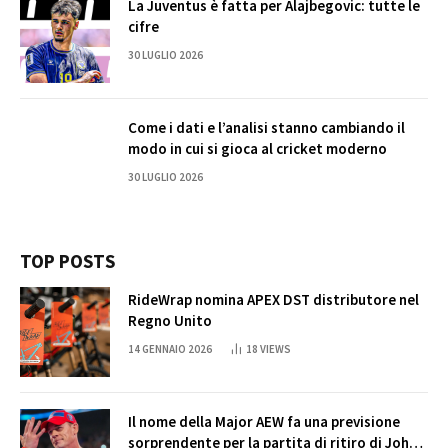
La Juventus è fatta per Alajbegovic: tutte le
cifre
30 LUGLIO 2026
Come i dati e l’analisi stanno cambiando il
modo in cui si gioca al cricket moderno
30 LUGLIO 2026
TOP POSTS
RideWrap nomina APEX DST distributore nel
Regno Unito
14 GENNAIO 2026
18
VIEWS
Il nome della Major AEW fa una previsione
sorprendente per la partita di ritiro di John