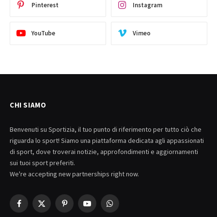
Pinterest
Instagram
YouTube
Vimeo
CHI SIAMO
Benvenuti su Sportizia, il tuo punto di riferimento per tutto ciò che
riguarda lo sport! Siamo una piattaforma dedicata agli appassionati
di sport, dove troverai notizie, approfondimenti e aggiornamenti
sui tuoi sport preferiti.
We're accepting new partnerships right now.
Facebook
X
Pinterest
YouTube
WhatsApp