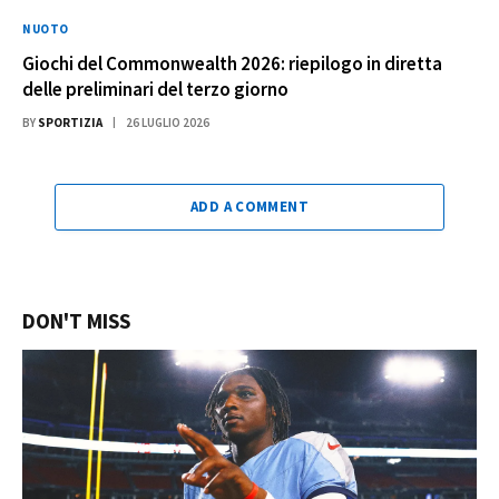
NUOTO
Giochi del Commonwealth 2026: riepilogo in diretta
delle preliminari del terzo giorno
BY
SPORTIZIA
26 LUGLIO 2026
ADD A COMMENT
DON'T MISS