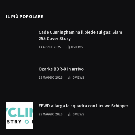
(Twitter)
IL PIÙ POPOLARE
Cade Cunningham ha il piede sul gas: Slam
255 Cover Story
14 APRILE 2025
0
VIEWS
Ozarks BDR-X in arrivo
27 MAGGIO 2026
0
VIEWS
FFWD allarga la squadra con Lieuwe Schipper
29 MAGGIO 2026
0
VIEWS