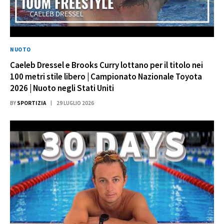
NUOTO
Caeleb Dressel e Brooks Curry lottano per il titolo nei
100 metri stile libero | Campionato Nazionale Toyota
2026 | Nuoto negli Stati Uniti
BY
SPORTIZIA
29 LUGLIO 2026