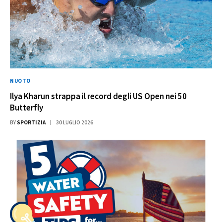
NUOTO
Ilya Kharun strappa il record degli US Open nei 50
Butterfly
BY
SPORTIZIA
30 LUGLIO 2026