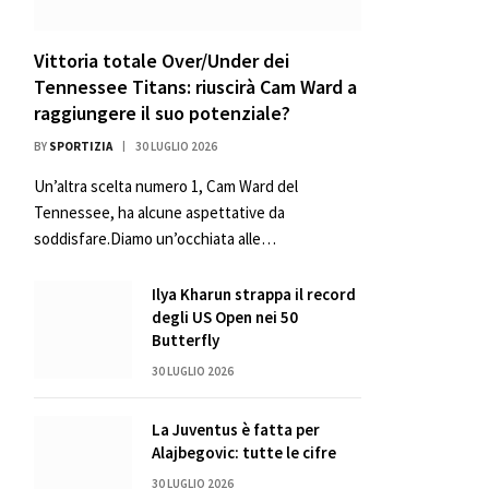
Vittoria totale Over/Under dei
Tennessee Titans: riuscirà Cam Ward a
raggiungere il suo potenziale?
BY
SPORTIZIA
30 LUGLIO 2026
Un’altra scelta numero 1, Cam Ward del
Tennessee, ha alcune aspettative da
soddisfare.Diamo un’occhiata alle…
Ilya Kharun strappa il record
degli US Open nei 50
Butterfly
30 LUGLIO 2026
La Juventus è fatta per
Alajbegovic: tutte le cifre
30 LUGLIO 2026