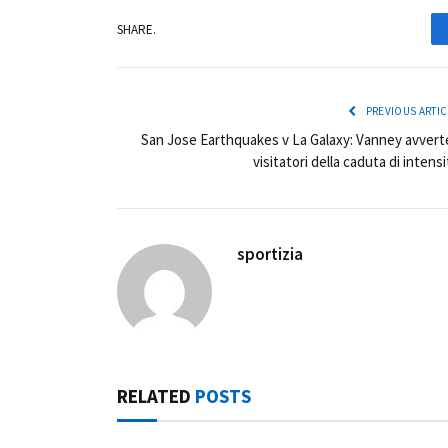
SHARE.
PREVIOUS ARTIC
San Jose Earthquakes v La Galaxy: Vanney avverte
visitatori della caduta di intensi
sportizia
RELATED
POSTS