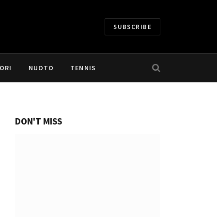
SUBSCRIBE
ORI
NUOTO
TENNIS
DON'T MISS