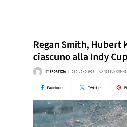
Regan Smith, Hubert K
ciascuno alla Indy Cu
BY
SPORTIZIA
28 GIUGNO 2025
NESSUN COMME
Facebook
Twitter
P