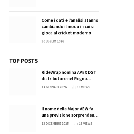
Come i dati e l’analisi stanno
cambiando il modo in cui si
gioca al cricket moderno
30 LUGLIO 2026
TOP POSTS
RideWrap nomina APEX DST
distributore nel Regno
Unito
14 GENNAIO 2026
18
VIEWS
Il nome della Major AEW fa
una previsione sorprendente
per la partita di ritiro di
13 DICEMBRE 2025
18
VIEWS
John Cena