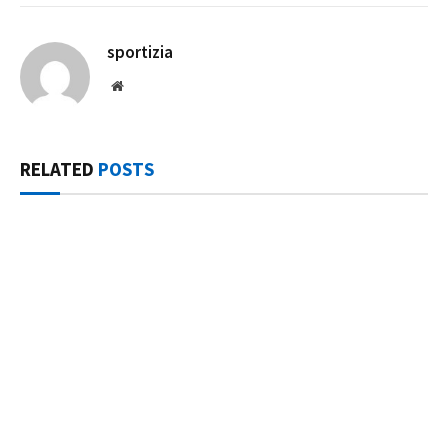
sportizia
Website
RELATED
POSTS