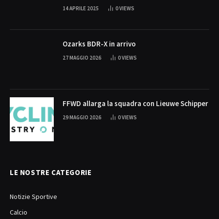
14 APRILE 2025
0
VIEWS
Ozarks BDR-X in arrivo
27 MAGGIO 2026
0
VIEWS
FFWD allarga la squadra con Lieuwe Schipper
29 MAGGIO 2026
0
VIEWS
LE NOSTRE CATEGORIE
Notizie Sportive
Calcio