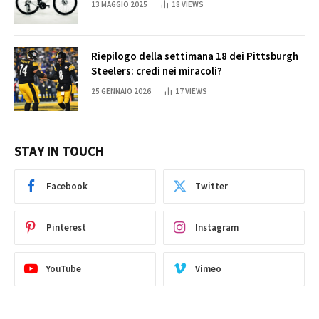
13 MAGGIO 2025
18
VIEWS
Riepilogo della settimana 18 dei Pittsburgh
Steelers: credi nei miracoli?
25 GENNAIO 2026
17
VIEWS
STAY IN TOUCH
Facebook
Twitter
Pinterest
Instagram
YouTube
Vimeo