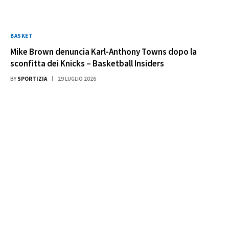
BASKET
Mike Brown denuncia Karl-Anthony Towns dopo la
sconfitta dei Knicks – Basketball Insiders
BY
SPORTIZIA
29 LUGLIO 2026