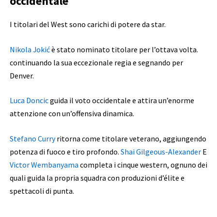
occidentale
I titolari del West sono carichi di potere da star.
Nikola Jokić
è stato nominato titolare per l’ottava volta.
continuando la sua eccezionale regia e segnando per
Denver.
Luca Doncic
guida il voto occidentale e attira un’enorme
attenzione con un’offensiva dinamica.
Stefano Curry
ritorna come titolare veterano, aggiungendo
potenza di fuoco e tiro profondo.
Shai Gilgeous-Alexander
E
Victor Wembanyama
completa i cinque western, ognuno dei
quali guida la propria squadra con produzioni d’élite e
spettacoli di punta.