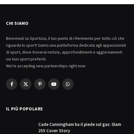
CHI SIAMO
Benvenuti su Sportizia, il tuo punto di riferimento per tutto ciò che
riguarda lo sport! Siamo una piattaforma dedicata agli appassionati
di sport, dove troverai notizie, approfondimenti e aggiornamenti
sui tuoi sport preferiti.
We're accepting new partnerships right now.
Facebook
X
Pinterest
YouTube
WhatsApp
(Twitter)
IL PIÙ POPOLARE
Cade Cunningham ha il piede sul gas: Slam
255 Cover Story