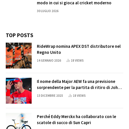
modo in cui si gioca al cricket moderno
30 LUGLIO 2026
TOP POSTS
RideWrap nomina APEX DST distributore nel
Regno Unito
14 GENNAIO 2026
18
VIEWS
Il nome della Major AEW fa una previsione
sorprendente per la partita di ritiro di John
Cena
13 DICEMBRE 2025
18
VIEWS
Perché Eddy Merckx ha collaborato con le
scatole di succo di Sun Capri