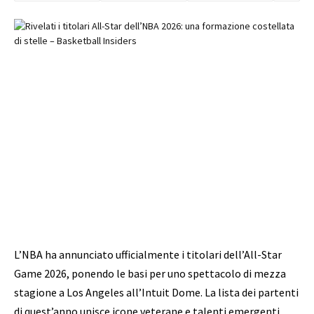
L’NBA ha annunciato ufficialmente i titolari dell’All-Star
Game 2026, ponendo le basi per uno spettacolo di mezza
stagione a Los Angeles all’Intuit Dome. La lista dei partenti
di quest’anno unisce icone veterane e talenti emergenti.