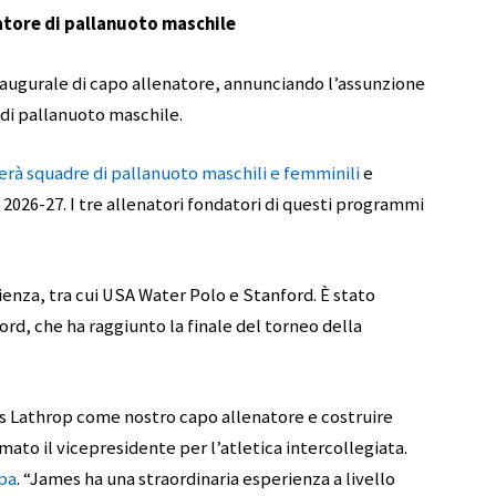
tore di pallanuoto maschile
inaugurale di capo allenatore, annunciando l’assunzione
di pallanuoto maschile.
cerà squadre di pallanuoto maschili e femminili
e
2026-27. I tre allenatori fondatori di questi programmi
ienza, tra cui USA Water Polo e Stanford. È stato
ord, che ha raggiunto la finale del torneo della
s Lathrop come nostro capo allenatore e costruire
mato il vicepresidente per l’atletica intercollegiata.
pa
. “James ha una straordinaria esperienza a livello