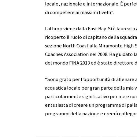
locale, nazionale e internazionale. È perfe
di competere ai massimi livelli”.
Lathrop viene dalla East Bay. Si è laureato 
ricoperto il ruolo di capitano della squadr
sezione North Coast alla Miramonte High S
Coaches Association nel 2008. Ha guidato la
del mondo FINA 2013 ed è stato direttore 
“Sono grato per l’opportunità di allenare 
acquatica locale per gran parte della mia 
particolarmente significativo per me e non 
entusiasta di creare un programma di pall
programmi della nazione e creerà collegam