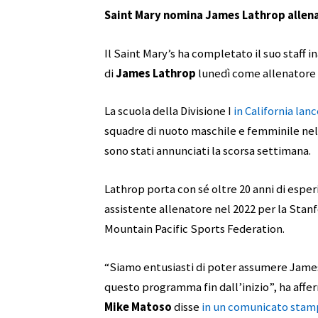
Saint Mary nomina James Lathrop allena
Il Saint Mary’s ha completato il suo staff 
di
James Lathrop
lunedì come allenatore 
La scuola della Divisione I
in California lan
squadre di nuoto maschile e femminile nel 
sono stati annunciati la scorsa settimana.
Lathrop porta con sé oltre 20 anni di esper
assistente allenatore nel 2022 per la Stanf
Mountain Pacific Sports Federation.
“Siamo entusiasti di poter assumere Jame
questo programma fin dall’inizio”, ha affer
Mike Matoso
disse
in un comunicato stam