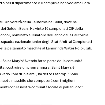
tto per il dipartimento e il campus e non vediamo l’ora
all’Università della California nel 2000, dove ha
a dei Golden Bears. Ha vinto 10 campionati CIF della
chool, nominato allenatore dell’anno dalla California
 squadra nazionale junior degli Stati Uniti ai Campionati
della pallanuoto maschile al Lamorinda Water Polo Club.
al Saint Mary’s! Avendo fatto parte della comunità
vita, costruire un programma al Saint Mary’s è
vedo l’ora di iniziare”, ha detto Lathrop. “Sono
anuoto maschile che competerà con i migliori
enti con la nostra comunità locale di pallanuoto”.