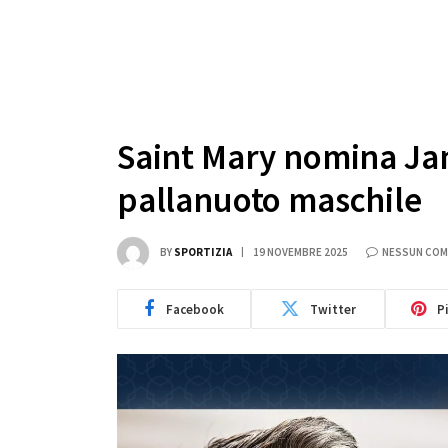
Saint Mary nomina Jam
pallanuoto maschile
BY
SPORTIZIA
19 NOVEMBRE 2025
NESSUN CO
Facebook
Twitter
P