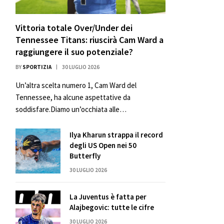
Vittoria totale Over/Under dei
Tennessee Titans: riuscirà Cam Ward a
raggiungere il suo potenziale?
BY
SPORTIZIA
30 LUGLIO 2026
Un’altra scelta numero 1, Cam Ward del
Tennessee, ha alcune aspettative da
soddisfare.Diamo un’occhiata alle…
Ilya Kharun strappa il record
degli US Open nei 50
Butterfly
30 LUGLIO 2026
La Juventus è fatta per
Alajbegovic: tutte le cifre
30 LUGLIO 2026