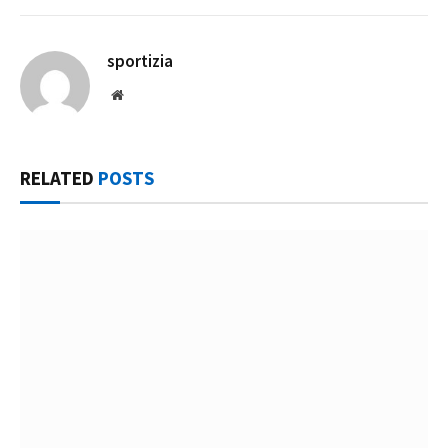
sportizia
Website
RELATED
POSTS