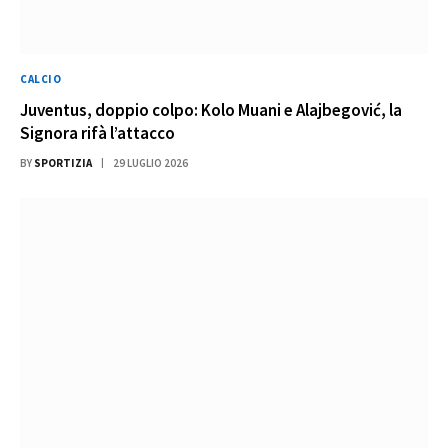
CALCIO
Juventus, doppio colpo: Kolo Muani e Alajbegović, la
Signora rifà l’attacco
BY
SPORTIZIA
29 LUGLIO 2026