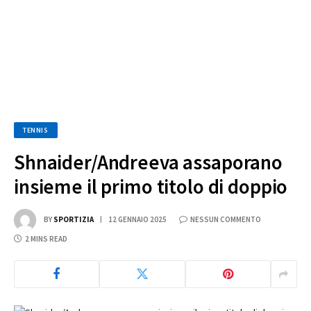
TENNIS
Shnaider/Andreeva assaporano
insieme il primo titolo di doppio
BY
SPORTIZIA
12 GENNAIO 2025
NESSUN COMMENTO
2 MINS READ