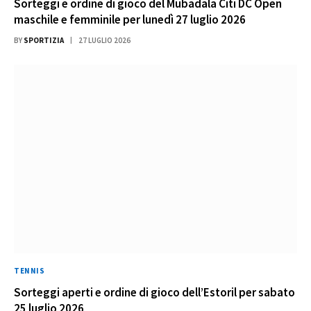
Sorteggi e ordine di gioco del Mubadala Citi DC Open
maschile e femminile per lunedì 27 luglio 2026
BY
SPORTIZIA
27 LUGLIO 2026
TENNIS
Sorteggi aperti e ordine di gioco dell’Estoril per sabato
25 luglio 2026