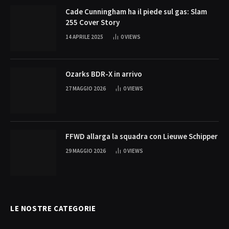
Cade Cunningham ha il piede sul gas: Slam
255 Cover Story
14 APRILE 2025
0
VIEWS
Ozarks BDR-X in arrivo
27 MAGGIO 2026
0
VIEWS
FFWD allarga la squadra con Lieuwe Schipper
29 MAGGIO 2026
0
VIEWS
LE NOSTRE CATEGORIE