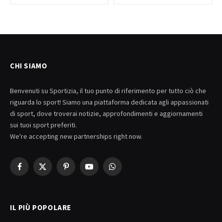
CHI SIAMO
Benvenuti su Sportizia, il tuo punto di riferimento per tutto ciò che
riguarda lo sport! Siamo una piattaforma dedicata agli appassionati
di sport, dove troverai notizie, approfondimenti e aggiornamenti
sui tuoi sport preferiti.
We're accepting new partnerships right now.
Facebook
X
Pinterest
YouTube
WhatsApp
(Twitter)
IL PIÙ POPOLARE