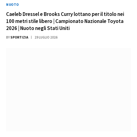
NUOTO
Caeleb Dressel e Brooks Curry lottano per il titolo nei
100 metri stile libero | Campionato Nazionale Toyota
2026 | Nuoto negli Stati Uniti
BY
SPORTIZIA
29 LUGLIO 2026