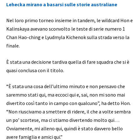
Lehecka mirano a basarsi sulle storie australiane
Nel loro primo torneo insieme in tandem, le wildcard Hon e
Kalinskaya avevano sconvolto le teste di serie numero 1
Chan Hao-ching e Lyudmyla Kichenok sulla strada verso la
finale.
È stata una decisione tardiva quella di fare squadra che si è
quasi conclusa con il titolo.
“È stata una cosa dell’ultimo minuto e non pensavo che
saremmo stati qui, ma eccoci qui e, sai, non mi sono mai
divertito così tanto in campo con qualcuno”, ha detto Hon.
“Non riuscivamo a smettere di ridere, il che a volte sembra
un po’ scortese, ma ci stiamo divertendo molto qui…
Ovviamente, mi alleno qui, quindi è stato davvero bello
avere famiglia e amici qui.”