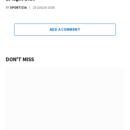
BY
SPORTIZIA
25 LUGLIO 2026
ADD A COMMENT
DON'T MISS