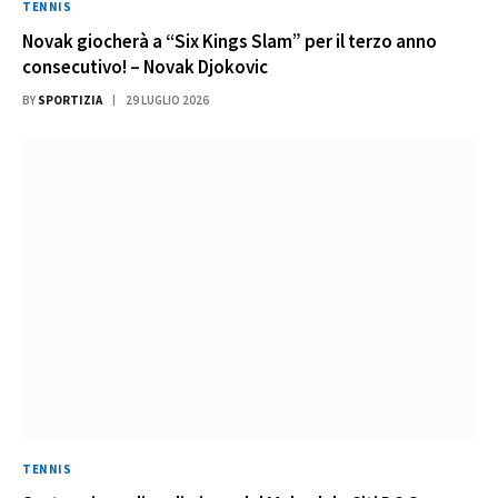
TENNIS
Novak giocherà a “Six Kings Slam” per il terzo anno
consecutivo! – Novak Djokovic
BY
SPORTIZIA
29 LUGLIO 2026
TENNIS