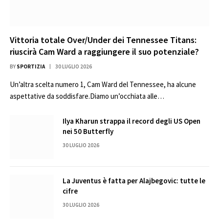
Vittoria totale Over/Under dei Tennessee Titans:
riuscirà Cam Ward a raggiungere il suo potenziale?
BY
SPORTIZIA
30 LUGLIO 2026
Un’altra scelta numero 1, Cam Ward del Tennessee, ha alcune
aspettative da soddisfare.Diamo un’occhiata alle…
Ilya Kharun strappa il record degli US Open
nei 50 Butterfly
30 LUGLIO 2026
La Juventus è fatta per Alajbegovic: tutte le
cifre
30 LUGLIO 2026