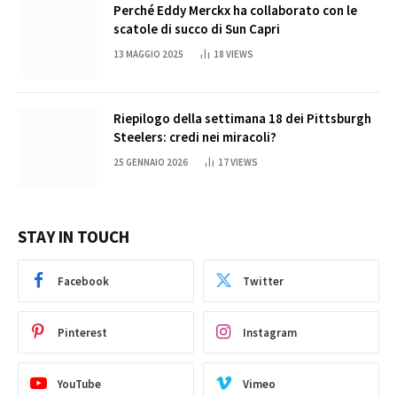
Perché Eddy Merckx ha collaborato con le
scatole di succo di Sun Capri
13 MAGGIO 2025
18
VIEWS
Riepilogo della settimana 18 dei Pittsburgh
Steelers: credi nei miracoli?
25 GENNAIO 2026
17
VIEWS
STAY IN TOUCH
Facebook
Twitter
Pinterest
Instagram
YouTube
Vimeo