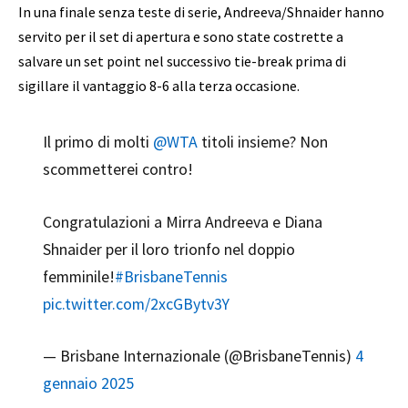
In una finale senza teste di serie, Andreeva/Shnaider hanno
servito per il set di apertura e sono state costrette a
salvare un set point nel successivo tie-break prima di
sigillare il vantaggio 8-6 alla terza occasione.
Il primo di molti
@WTA
titoli insieme? Non
scommetterei contro!
Congratulazioni a Mirra Andreeva e Diana
Shnaider per il loro trionfo nel doppio
femminile!
#BrisbaneTennis
pic.twitter.com/2xcGBytv3Y
— Brisbane Internazionale (@BrisbaneTennis)
4
gennaio 2025