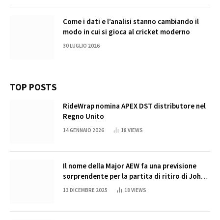
Come i dati e l’analisi stanno cambiando il
modo in cui si gioca al cricket moderno
30 LUGLIO 2026
TOP POSTS
RideWrap nomina APEX DST distributore nel
Regno Unito
14 GENNAIO 2026
18
VIEWS
Il nome della Major AEW fa una previsione
sorprendente per la partita di ritiro di John
Cena
13 DICEMBRE 2025
18
VIEWS