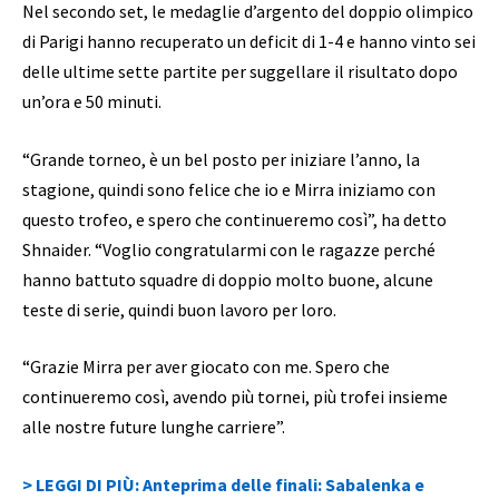
Nel secondo set, le medaglie d’argento del doppio olimpico
di Parigi hanno recuperato un deficit di 1-4 e hanno vinto sei
delle ultime sette partite per suggellare il risultato dopo
un’ora e 50 minuti.
“Grande torneo, è un bel posto per iniziare l’anno, la
stagione, quindi sono felice che io e Mirra iniziamo con
questo trofeo, e spero che continueremo così”, ha detto
Shnaider. “Voglio congratularmi con le ragazze perché
hanno battuto squadre di doppio molto buone, alcune
teste di serie, quindi buon lavoro per loro.
“Grazie Mirra per aver giocato con me. Spero che
continueremo così, avendo più tornei, più trofei insieme
alle nostre future lunghe carriere”.
> LEGGI DI PIÙ: Anteprima delle finali: Sabalenka e