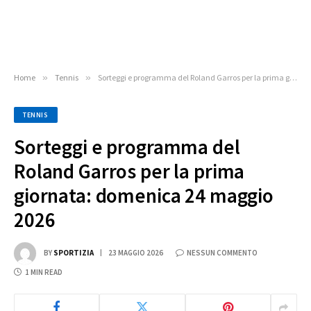
Home
»
Tennis
»
Sorteggi e programma del Roland Garros per la prima giornata: domenica 24 maggio 2026
TENNIS
Sorteggi e programma del
Roland Garros per la prima
giornata: domenica 24 maggio
2026
BY
SPORTIZIA
23 MAGGIO 2026
NESSUN COMMENTO
1 MIN READ