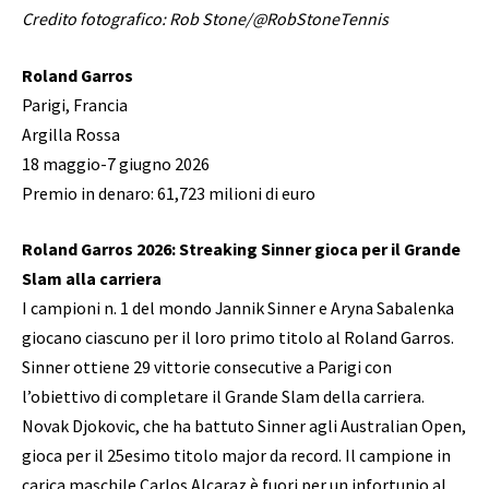
Credito fotografico: Rob Stone/@RobStoneTennis
Roland Garros
Parigi, Francia
Argilla Rossa
18 maggio-7 giugno 2026
Premio in denaro: 61,723 milioni di euro
Roland Garros 2026: Streaking Sinner gioca per il Grande
Slam alla carriera
I campioni n. 1 del mondo Jannik Sinner e Aryna Sabalenka
giocano ciascuno per il loro primo titolo al Roland Garros.
Sinner ottiene 29 vittorie consecutive a Parigi con
l’obiettivo di completare il Grande Slam della carriera.
Novak Djokovic, che ha battuto Sinner agli Australian Open,
gioca per il 25esimo titolo major da record. Il campione in
carica maschile Carlos Alcaraz è fuori per un infortunio al