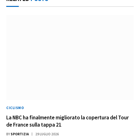
CICLISMO
La NBC ha finalmente migliorato la copertura del Tour
de France sulla tappa 21
BY
SPORTIZIA
29 LUGLIO 2026