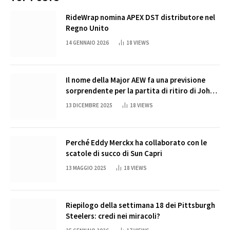
RideWrap nomina APEX DST distributore nel
Regno Unito
14 GENNAIO 2026
18
VIEWS
Il nome della Major AEW fa una previsione
sorprendente per la partita di ritiro di John
Cena
13 DICEMBRE 2025
18
VIEWS
Perché Eddy Merckx ha collaborato con le
scatole di succo di Sun Capri
13 MAGGIO 2025
18
VIEWS
Riepilogo della settimana 18 dei Pittsburgh
Steelers: credi nei miracoli?