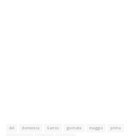
del
domenica
Garros
giornata
maggio
prima