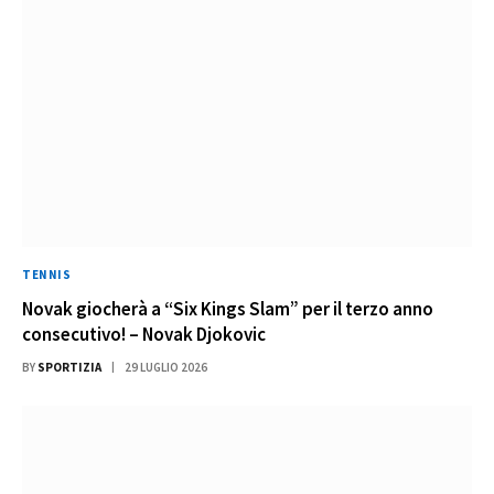
TENNIS
Novak giocherà a “Six Kings Slam” per il terzo anno
consecutivo! – Novak Djokovic
BY
SPORTIZIA
29 LUGLIO 2026