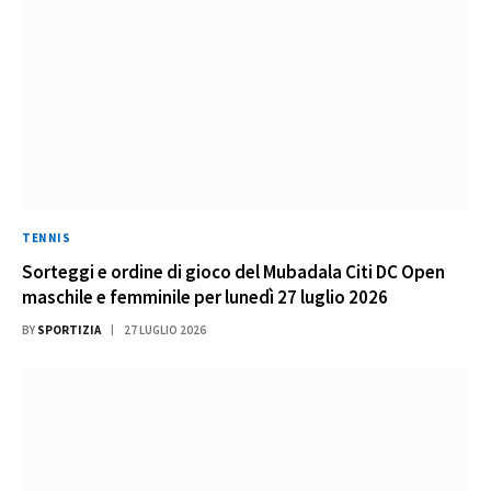
TENNIS
Sorteggi e ordine di gioco del Mubadala Citi DC Open
maschile e femminile per lunedì 27 luglio 2026
BY
SPORTIZIA
27 LUGLIO 2026