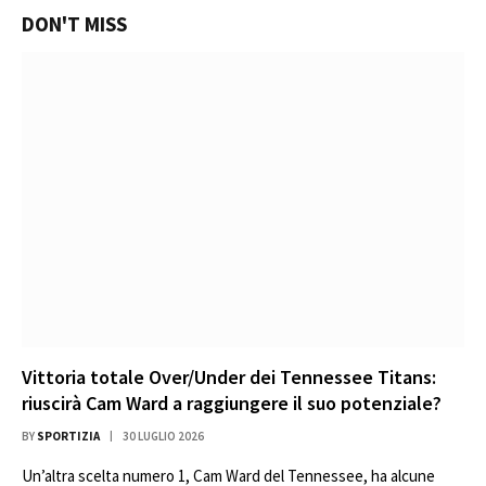
DON'T MISS
Vittoria totale Over/Under dei Tennessee Titans:
riuscirà Cam Ward a raggiungere il suo potenziale?
BY
SPORTIZIA
30 LUGLIO 2026
Un’altra scelta numero 1, Cam Ward del Tennessee, ha alcune