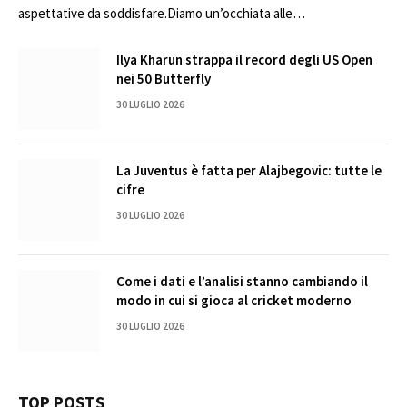
aspettative da soddisfare.Diamo un’occhiata alle…
Ilya Kharun strappa il record degli US Open
nei 50 Butterfly
30 LUGLIO 2026
La Juventus è fatta per Alajbegovic: tutte le
cifre
30 LUGLIO 2026
Come i dati e l’analisi stanno cambiando il
modo in cui si gioca al cricket moderno
30 LUGLIO 2026
TOP POSTS