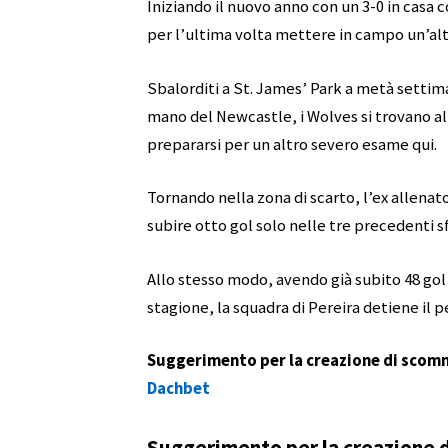
Iniziando il nuovo anno con un 3-0 in casa c
per l’ultima volta mettere in campo un’al
Sbalorditi a St. James’ Park a metà setti
mano del Newcastle, i Wolves si trovano al
prepararsi per un altro severo esame qui.
Tornando nella zona di scarto, l’ex allena
subire otto gol solo nelle tre precedenti s
Allo stesso modo, avendo già subito 48 gol
stagione, la squadra di Pereira detiene il p
Suggerimento per la creazione di scomme
Dachbet
Suggerimento per la creazione 