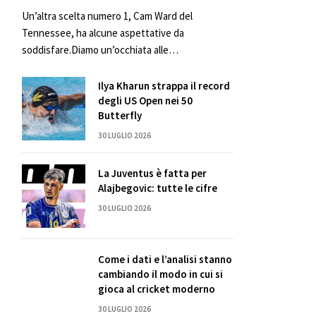
Un’altra scelta numero 1, Cam Ward del
Tennessee, ha alcune aspettative da
soddisfare.Diamo un’occhiata alle…
Ilya Kharun strappa il record
degli US Open nei 50
Butterfly
30 LUGLIO 2026
La Juventus è fatta per
Alajbegovic: tutte le cifre
30 LUGLIO 2026
Come i dati e l’analisi stanno
cambiando il modo in cui si
gioca al cricket moderno
30 LUGLIO 2026