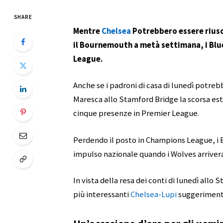
SHARE
Mentre
Chelsea
Potrebbero essere riusci
il Bournemouth a metà settimana, i Blues
League.
Anche se i padroni di casa di lunedì potreb
Maresca allo Stamford Bridge la scorsa est
cinque presenze in Premier League.
Perdendo il posto in Champions League, i
impulso nazionale quando i Wolves arrivera
In vista della resa dei conti di lunedì all
più interessanti
Chelsea-Lupi
suggerimenti