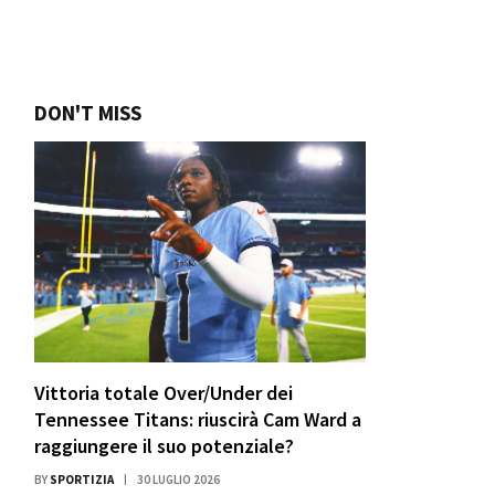
DON'T MISS
Vittoria totale Over/Under dei
Tennessee Titans: riuscirà Cam Ward a
raggiungere il suo potenziale?
BY
SPORTIZIA
30 LUGLIO 2026