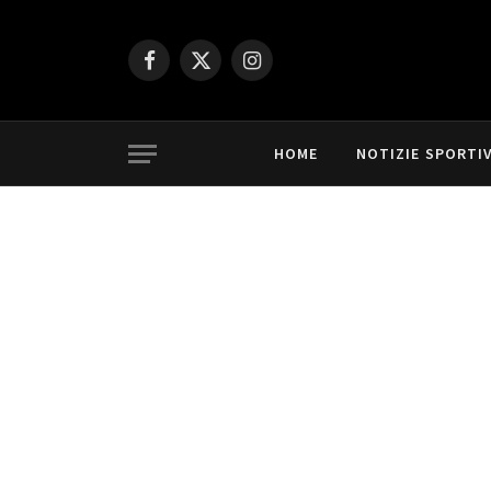
Facebook
X
Instagram
(Twitter)
HOME
NOTIZIE SPORTI