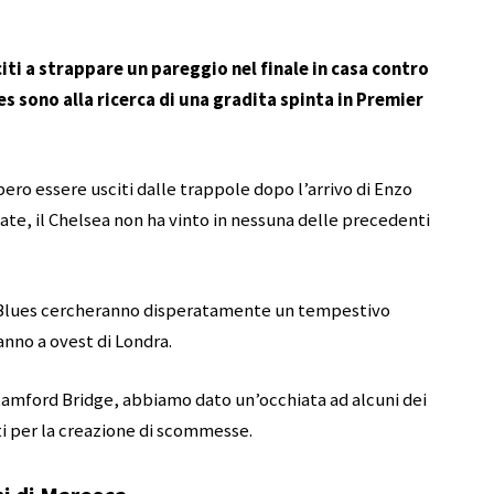
ti a strappare un pareggio nel finale in casa contro
 sono alla ricerca di una gradita spinta in Premier
bero essere usciti dalle trappole dopo l’arrivo di Enzo
ate, il Chelsea non ha vinto in nessuna delle precedenti
 Blues cercheranno disperatamente un tempestivo
nno a ovest di Londra.
o Stamford Bridge, abbiamo dato un’occhiata ad alcuni dei
 per la creazione di scommesse.