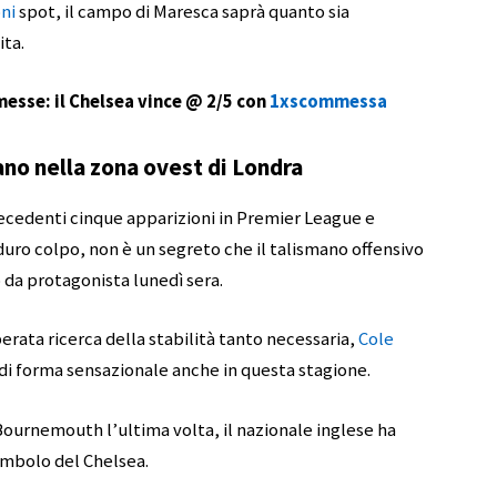
ni
spot, il campo di Maresca saprà quanto sia
ita.
esse: il Chelsea vince @ 2/5 con
1xscommessa
ano nella zona ovest di Londra
recedenti cinque apparizioni in Premier League e
duro colpo, non è un segreto che il talismano offensivo
da protagonista lunedì sera.
erata ricerca della stabilità tanto necessaria,
Cole
di forma sensazionale anche in questa stagione.
Bournemouth l’ultima volta, il nazionale inglese ha
simbolo del Chelsea.