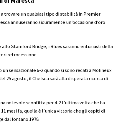
ni di Maresca
 trovare un qualsiasi tipo di stabilità in Premier
aresca annuseranno sicuramente un’occasione d’oro
e allo Stamford Bridge, i Blues saranno entusiasti della
tori retrocessione.
to un sensazionale 6-2 quando si sono recati a Molineux
el 25 agosto, il Chelsea sarà alla disperata ricerca di
na notevole sconfitta per 4-2 l’ultima volta che ha
1 mesi fa, quella è l’unica vittoria che gli ospiti di
e dal lontano 1978.