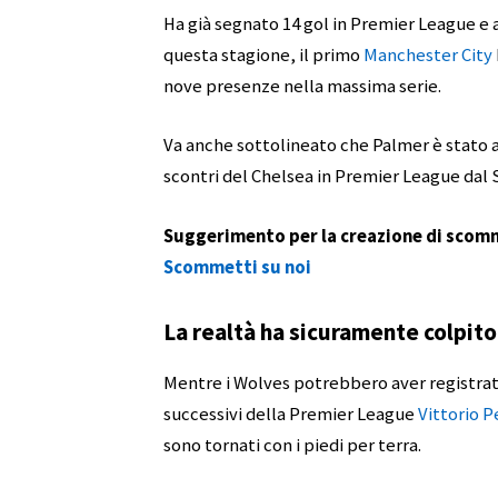
Ha già segnato 14 gol in Premier League e 
questa stagione, il primo
Manchester City
nove presenze nella massima serie.
Va anche sottolineato che Palmer è stato a
scontri del Chelsea in Premier League dal
Suggerimento per la creazione di scomm
Scommetti su noi
La realtà ha sicuramente colpito
Mentre i Wolves potrebbero aver registrato
successivi della Premier League
Vittorio P
sono tornati con i piedi per terra.