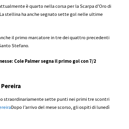
attualmente è quarto nella corsa per la Scarpa d’Oro di
La stellina ha anche segnato sette gol nelle ultime
nche il primo marcatore in tre dei quattro precedenti
 Santo Stefano.
esse: Cole Palmer segna il primo gol con 7/2
 Pereira
 straordinariamente sette punti nei primi tre scontri
ereira
Dopo l’arrivo del mese scorso, gli ospiti di lunedì