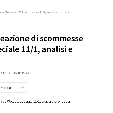
e Chelsea vs Wolves: speciale 11/1, analisi e pronostici
reazione di scommesse
iale 11/1, analisi e
ENTO
4 MINS READ
interest