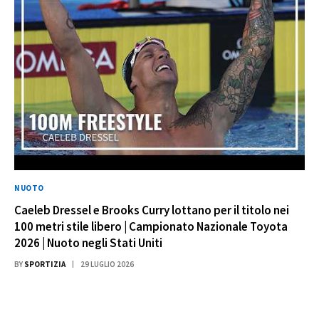
NUOTO
Caeleb Dressel e Brooks Curry lottano per il titolo nei
100 metri stile libero | Campionato Nazionale Toyota
2026 | Nuoto negli Stati Uniti
BY
SPORTIZIA
29 LUGLIO 2026