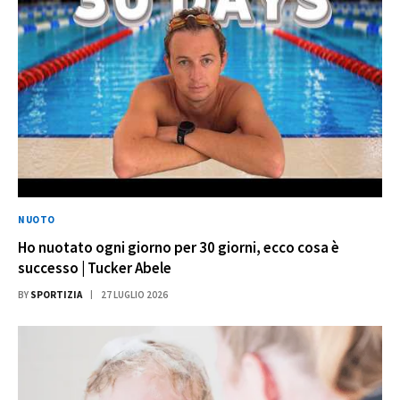
NUOTO
Ho nuotato ogni giorno per 30 giorni, ecco cosa è
successo | Tucker Abele
BY
SPORTIZIA
27 LUGLIO 2026