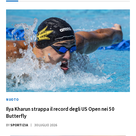
NUOTO
Ilya Kharun strappa il record degli US Open nei 50
Butterfly
BY
SPORTIZIA
30 LUGLIO 2026