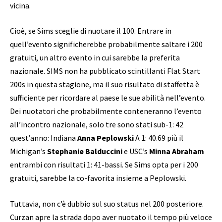
vicina.
Cioè, se Sims sceglie di nuotare il 100. Entrare in
quell’evento significherebbe probabilmente saltare i 200
gratuiti, un altro evento in cui sarebbe la preferita
nazionale. SIMS non ha pubblicato scintillanti Flat Start
200s in questa stagione, ma il suo risultato di staffetta è
sufficiente per ricordare al paese le sue abilità nell’evento.
Dei nuotatori che probabilmente conteneranno l’evento
all’incontro nazionale, solo tre sono stati sub-1: 42
quest’anno: Indiana
Anna Peplowski
A 1: 40.69 più il
Michigan’s
Stephanie Balduccini
e USC’s
Minna Abraham
entrambi con risultati 1: 41-bassi. Se Sims opta per i 200
gratuiti, sarebbe la co-favorita insieme a Peplowski.
Tuttavia, non c’è dubbio sul suo status nel 200 posteriore.
Curzan apre la strada dopo aver nuotato il tempo più veloce