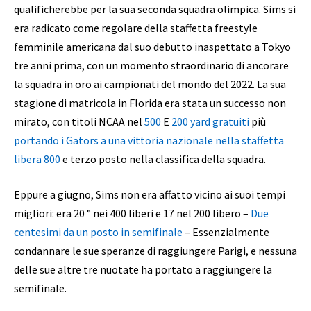
qualificherebbe per la sua seconda squadra olimpica. Sims si
era radicato come regolare della staffetta freestyle
femminile americana dal suo debutto inaspettato a Tokyo
tre anni prima, con un momento straordinario di ancorare
la squadra in oro ai campionati del mondo del 2022. La sua
stagione di matricola in Florida era stata un successo non
mirato, con titoli NCAA nel
500
E
200 yard gratuiti
più
portando i Gators a una vittoria nazionale nella staffetta
libera 800
e terzo posto nella classifica della squadra.
Eppure a giugno, Sims non era affatto vicino ai suoi tempi
migliori: era 20 ° nei 400 liberi e 17 nel 200 libero –
Due
centesimi da un posto in semifinale
– Essenzialmente
condannare le sue speranze di raggiungere Parigi, e nessuna
delle sue altre tre nuotate ha portato a raggiungere la
semifinale.