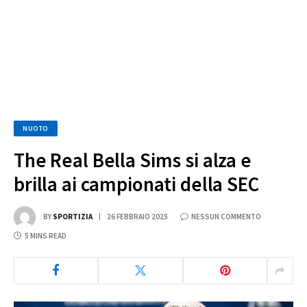
NUOTO
The Real Bella Sims si alza e
brilla ai campionati della SEC
BY
SPORTIZIA
26 FEBBRAIO 2025
NESSUN COMMENTO
5 MINS READ