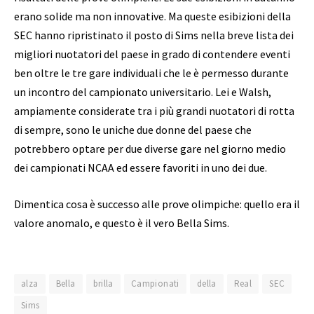
erano solide ma non innovative. Ma queste esibizioni della
SEC hanno ripristinato il posto di Sims nella breve lista dei
migliori nuotatori del paese in grado di contendere eventi
ben oltre le tre gare individuali che le è permesso durante
un incontro del campionato universitario. Lei e Walsh,
ampiamente considerate tra i più grandi nuotatori di rotta
di sempre, sono le uniche due donne del paese che
potrebbero optare per due diverse gare nel giorno medio
dei campionati NCAA ed essere favoriti in uno dei due.
Dimentica cosa è successo alle prove olimpiche: quello era il
valore anomalo, e questo è il vero Bella Sims.
alza
Bella
brilla
Campionati
della
Real
SEC
Sims