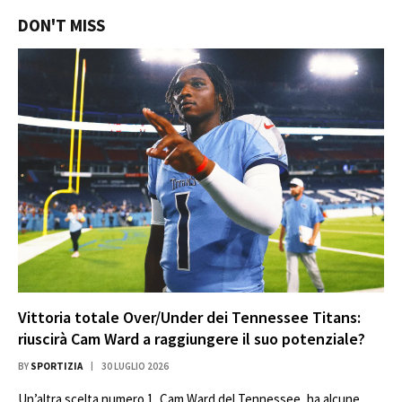
DON'T MISS
Vittoria totale Over/Under dei Tennessee Titans:
riuscirà Cam Ward a raggiungere il suo potenziale?
BY
SPORTIZIA
30 LUGLIO 2026
Un’altra scelta numero 1, Cam Ward del Tennessee, ha alcune