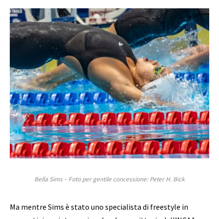
Bella Sims – Foto per gentile concessione: Peter H. Bick
Ma mentre Sims è stato uno specialista di freestyle in