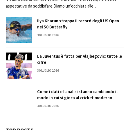
aspettative da soddisfare.Diamo un’occhiata alle…
Ilya Kharun strappa il record degli US Open
nei 50 Butterfly
30 LUGLIO 2026
La Juventus è fatta per Alajbegovic: tutte le
cifre
30 LUGLIO 2026
Come i dati e l’analisi stanno cambiando il
modo in cui si gioca al cricket moderno
30 LUGLIO 2026