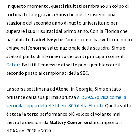
In questo momento, questi risultati sembrano un colpo di
fortuna totale grazie a Sims che mette insieme una
stagione del secondo anno di nuoto universitario per
superare i suoi risultati dal primo anno. Con la Florida che
ha salutato
Isabel Ivey
che l’anno scorso ha svolto un ruolo
chiave nell’enorme salto nazionale della squadra, Sims è
stato il punto di riferimento dei punti principali come il
Gators
Batti il ​​Tennessee di sette punti per bloccare il
secondo posto ai campionati della SEC.
La scorsa settimana ad Atene, in Georgia, Sims è stato
brillante dalla sua prima spruzza
A 1: 39.55 divisa come la
seconda tappa del relè libero 800 della Florida
. Quella volta
è stata la terza performance più veloce di volante mai
dietro le divisioni da
Mallory Comerford
ai campionati
NCAA nel 2018 e 2019.