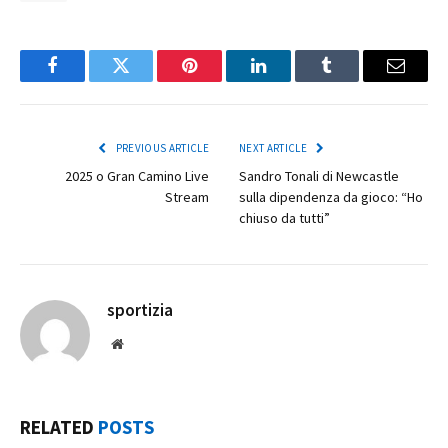
Facebook
Twitter
Pinterest
LinkedIn
Tumblr
Email
PREVIOUS ARTICLE
NEXT ARTICLE
2025 o Gran Camino Live
Sandro Tonali di Newcastle
Stream
sulla dipendenza da gioco: “Ho
chiuso da tutti”
sportizia
Website
RELATED
POSTS