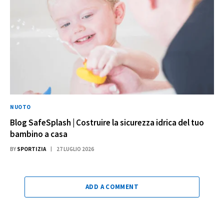
NUOTO
Blog SafeSplash | Costruire la sicurezza idrica del tuo
bambino a casa
BY
SPORTIZIA
27 LUGLIO 2026
ADD A COMMENT