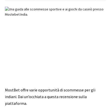
MostBet offre varie opportunità di scommesse per gli
indiani. Dai un’occhiata a questa recensione sulla
piattaforma.