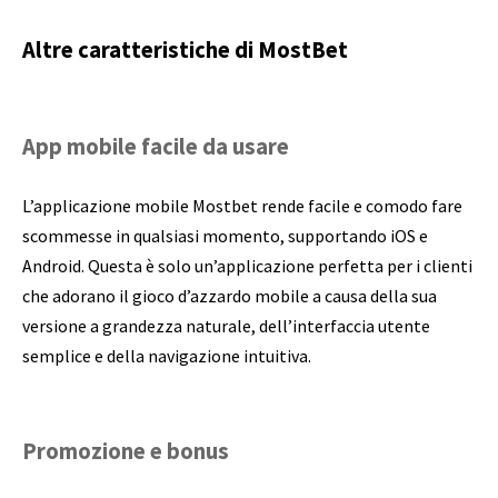
Altre caratteristiche di MostBet
App mobile facile da usare
L’applicazione mobile Mostbet rende facile e comodo fare
scommesse in qualsiasi momento, supportando iOS e
Android. Questa è solo un’applicazione perfetta per i clienti
che adorano il gioco d’azzardo mobile a causa della sua
versione a grandezza naturale, dell’interfaccia utente
semplice e della navigazione intuitiva.
Promozione e bonus