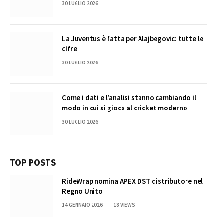
30 LUGLIO 2026
La Juventus è fatta per Alajbegovic: tutte le
cifre
30 LUGLIO 2026
Come i dati e l’analisi stanno cambiando il
modo in cui si gioca al cricket moderno
30 LUGLIO 2026
TOP POSTS
RideWrap nomina APEX DST distributore nel
Regno Unito
14 GENNAIO 2026
18
VIEWS