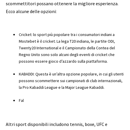
scommettitori possano ottenere la migliore esperienza.
Ecco alcune delle opzioni:
Cricket: lo sport più popolare tra i consumatori indiani a
Mostebet è il cricket. La lega T20 indiana, le partite ODI,
Twenty20 International e il Campionato della Contea del
Regno Unito sono solo alcuni degli eventi di cricket che
possono essere gioco d’azzardo sulla piattaforma.
KABADDI: Questa è un’altra opzione popolare, in cui gli utenti
possono scommettere sui campionati di club internazionali,
la Pro Kabaddi League e la Major League Kabaddi.
Fal
Altri sport disponibili includono tennis, boxe, UFC e