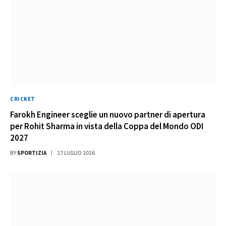
CRICKET
Farokh Engineer sceglie un nuovo partner di apertura
per Rohit Sharma in vista della Coppa del Mondo ODI
2027
BY
SPORTIZIA
27 LUGLIO 2026