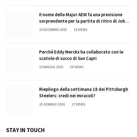
Il nome della Major AEW fa una previsione
sorprendente per la partita di ritiro di John
Cena
13 DICEMBRE 2025
18
VIEWS
Perché Eddy Merckx ha collaborato con le
scatole di succo di Sun Capri
13 MAGGIO 2025
18
VIEWS
Riepilogo della settimana 18 dei Pittsburgh
Steelers: credi nei miracoli?
25 GENNAIO 2026
17
VIEWS
STAY IN TOUCH