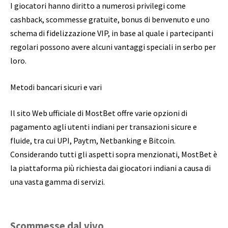
I giocatori hanno diritto a numerosi privilegi come
cashback, scommesse gratuite, bonus di benvenuto e uno
schema di fidelizzazione VIP, in base al quale i partecipanti
regolari possono avere alcuni vantaggi speciali in serbo per
loro.
Metodi bancari sicuri e vari
Il sito Web ufficiale di MostBet offre varie opzioni di
pagamento agli utenti indiani per transazioni sicure e
fluide, tra cui UPI, Paytm, Netbanking e Bitcoin.
Considerando tutti gli aspetti sopra menzionati, MostBet è
la piattaforma più richiesta dai giocatori indiani a causa di
una vasta gamma di servizi.
Scommesse dal vivo