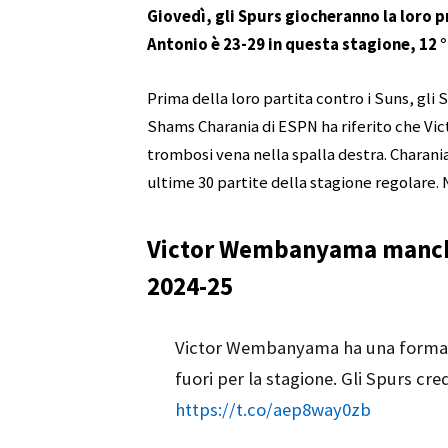
Giovedì, gli Spurs giocheranno la loro p
Antonio è 23-29 in questa stagione, 12 °
Prima della loro partita contro i Suns, gli S
Shams Charania di ESPN ha riferito che V
trombosi vena nella spalla destra. Charania
ultime 30 partite della stagione regolare. N
Victor Wembanyama mancher
2024-25
Victor Wembanyama ha una forma di
fuori per la stagione. Gli Spurs cr
https://t.co/aep8way0zb