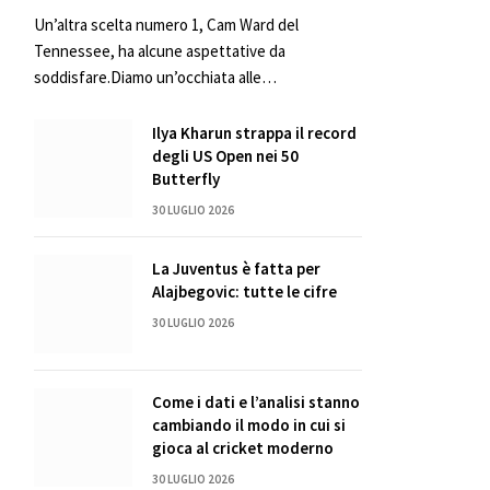
Un’altra scelta numero 1, Cam Ward del
Tennessee, ha alcune aspettative da
soddisfare.Diamo un’occhiata alle…
Ilya Kharun strappa il record
degli US Open nei 50
Butterfly
30 LUGLIO 2026
La Juventus è fatta per
Alajbegovic: tutte le cifre
30 LUGLIO 2026
Come i dati e l’analisi stanno
cambiando il modo in cui si
gioca al cricket moderno
30 LUGLIO 2026