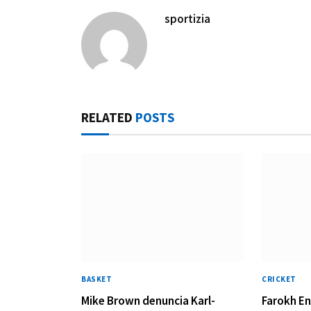
sportizia
RELATED
POSTS
BASKET
CRICKET
Mike Brown denuncia Karl-
Farokh En