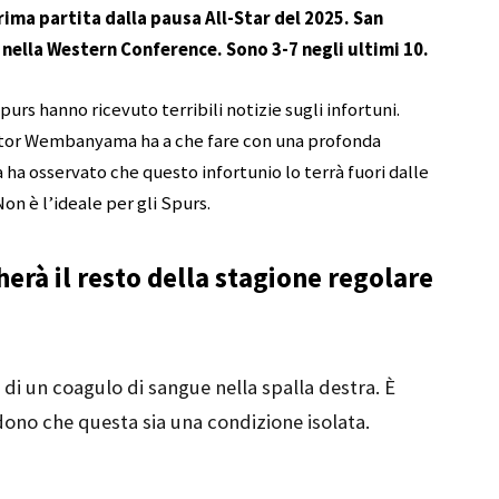
rima partita dalla pausa All-Star del 2025. San
 nella Western Conference. Sono 3-7 negli ultimi 10.
purs hanno ricevuto terribili notizie sugli infortuni.
ictor Wembanyama ha a che fare con una profonda
 ha osservato che questo infortunio lo terrà fuori dalle
on è l’ideale per gli Spurs.
à il resto della stagione regolare
 un coagulo di sangue nella spalla destra. È
edono che questa sia una condizione isolata.