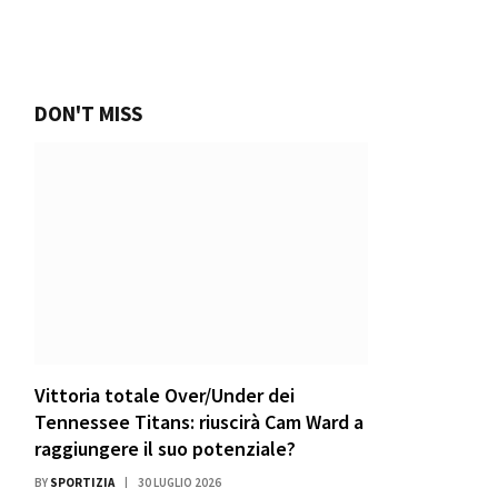
DON'T MISS
Vittoria totale Over/Under dei
Tennessee Titans: riuscirà Cam Ward a
raggiungere il suo potenziale?
BY
SPORTIZIA
30 LUGLIO 2026