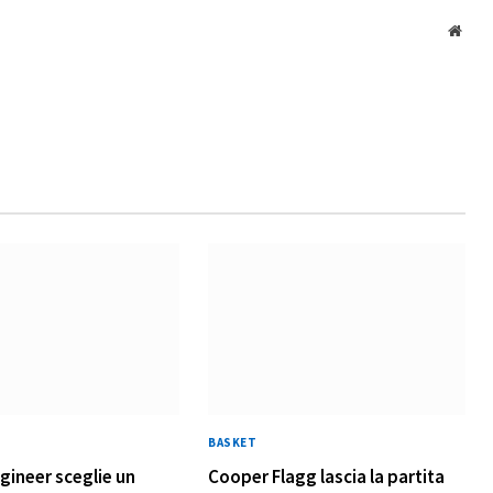
Webs
BASKET
gineer sceglie un
Cooper Flagg lascia la partita