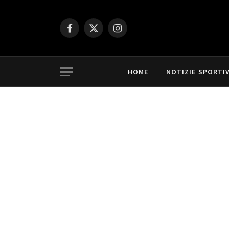
Facebook
X
Instagram
(Twitter)
HOME
NOTIZIE SPORTI