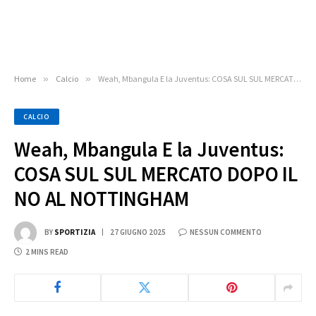
Home
»
Calcio
»
Weah, Mbangula E la Juventus: COSA SUL SUL MERCATO DOPO IL NO AL NOTTINGHAM
CALCIO
Weah, Mbangula E la Juventus:
COSA SUL SUL MERCATO DOPO IL
NO AL NOTTINGHAM
BY
SPORTIZIA
27 GIUGNO 2025
NESSUN COMMENTO
2 MINS READ