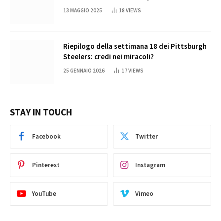
13 MAGGIO 2025
18
VIEWS
Riepilogo della settimana 18 dei Pittsburgh
Steelers: credi nei miracoli?
25 GENNAIO 2026
17
VIEWS
STAY IN TOUCH
Facebook
Twitter
Pinterest
Instagram
YouTube
Vimeo