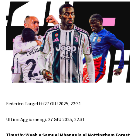
Federico Targettti
27 GIU 2025
,
22:31
Ultimi Aggiornengi: 27 GIU 2025, 22:31
Timothy Weah e Samuel Mbangula al Nottingham Forest