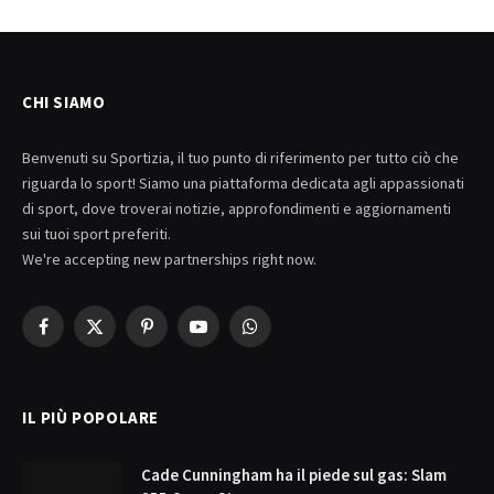
CHI SIAMO
Benvenuti su Sportizia, il tuo punto di riferimento per tutto ciò che
riguarda lo sport! Siamo una piattaforma dedicata agli appassionati
di sport, dove troverai notizie, approfondimenti e aggiornamenti
sui tuoi sport preferiti.
We're accepting new partnerships right now.
Facebook
X
Pinterest
YouTube
WhatsApp
(Twitter)
IL PIÙ POPOLARE
Cade Cunningham ha il piede sul gas: Slam