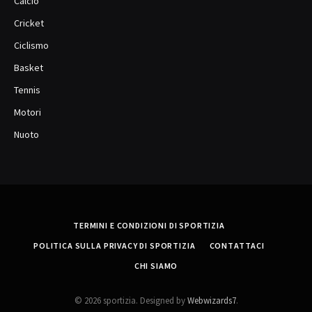
Calcio
Cricket
Ciclismo
Basket
Tennis
Motori
Nuoto
TERMINI E CONDIZIONI DI SPORTIZIA
POLITICA SULLA PRIVACY DI SPORTIZIA
CONTATTACI
CHI SIAMO
© 2026 sportizia. Designed by
Webwizards7
.