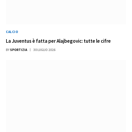
CALCIO
La Juventus è fatta per Alajbegovic: tutte le cifre
BY
SPORTIZIA
30 LUGLIO 2026