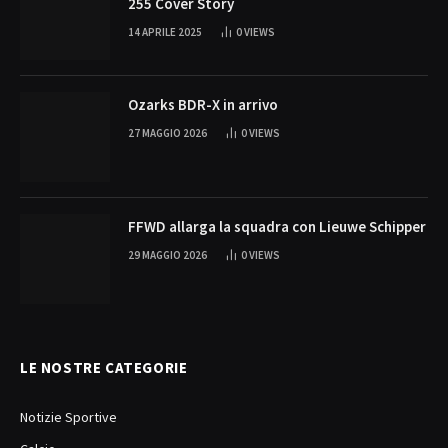
255 Cover Story
14 APRILE 2025
0
VIEWS
Ozarks BDR-X in arrivo
27 MAGGIO 2026
0
VIEWS
FFWD allarga la squadra con Lieuwe Schipper
29 MAGGIO 2026
0
VIEWS
LE NOSTRE CATEGORIE
Notizie Sportive