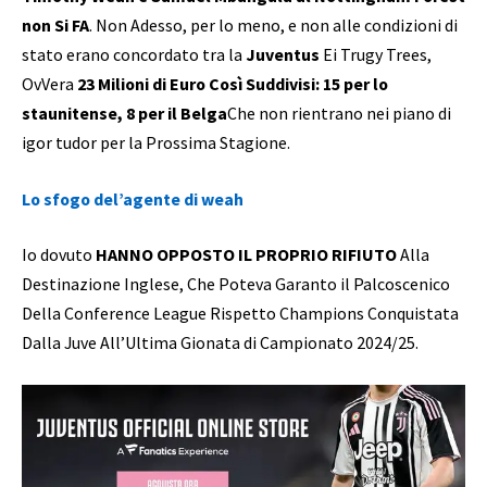
non Si FA
. Non Adesso, per lo meno, e non alle condizioni di
stato erano concordato tra la
Juventus
Ei Trugy Trees,
OvVera
23 Milioni di Euro Così Suddivisi: 15 per lo
staunitense, 8 per il Belga
Che non rientrano nei piano di
igor tudor per la Prossima Stagione.
Lo sfogo del’agente di weah
Io dovuto
HANNO OPPOSTO IL PROPRIO RIFIUTO
Alla
Destinazione Inglese, Che Poteva Garanto il Palcoscenico
Della Conference League Rispetto Champions Conquistata
Dalla Juve All’Ultima Gionata di Campionato 2024/25.