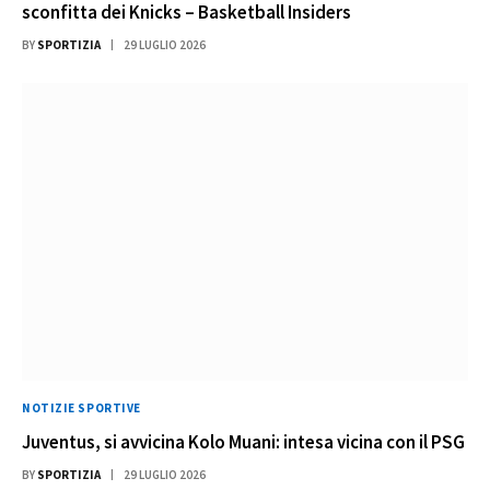
sconfitta dei Knicks – Basketball Insiders
BY
SPORTIZIA
29 LUGLIO 2026
NOTIZIE SPORTIVE
Juventus, si avvicina Kolo Muani: intesa vicina con il PSG
BY
SPORTIZIA
29 LUGLIO 2026