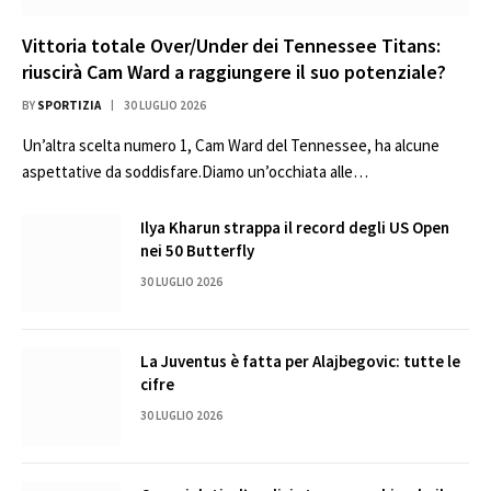
Vittoria totale Over/Under dei Tennessee Titans:
riuscirà Cam Ward a raggiungere il suo potenziale?
BY
SPORTIZIA
30 LUGLIO 2026
Un’altra scelta numero 1, Cam Ward del Tennessee, ha alcune
aspettative da soddisfare.Diamo un’occhiata alle…
Ilya Kharun strappa il record degli US Open
nei 50 Butterfly
30 LUGLIO 2026
La Juventus è fatta per Alajbegovic: tutte le
cifre
30 LUGLIO 2026