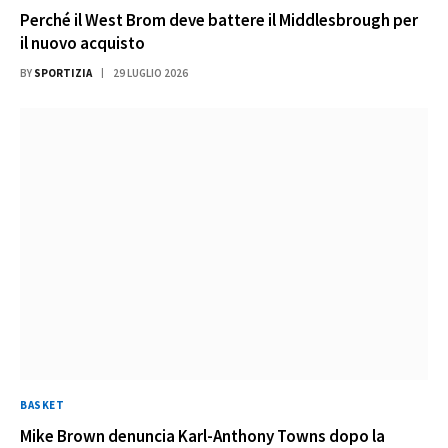
Perché il West Brom deve battere il Middlesbrough per
il nuovo acquisto
BY
SPORTIZIA
29 LUGLIO 2026
BASKET
Mike Brown denuncia Karl-Anthony Towns dopo la