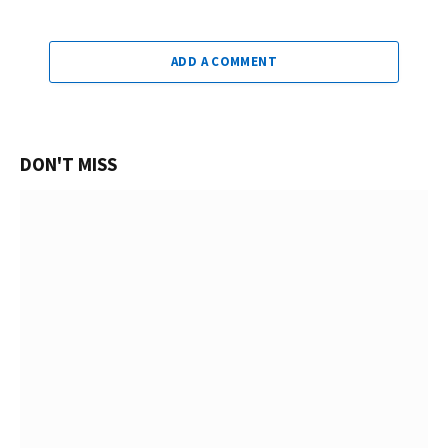
ADD A COMMENT
DON'T MISS