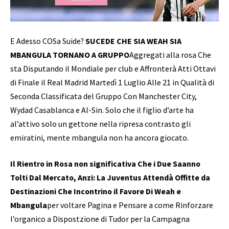
E Adesso COSa Suide?
SUCEDE CHE SIA WEAH SIA
MBANGULA TORNANO A GRUPPO
Aggregati alla rosa Che
sta Disputando il Mondiale per club e Affronterà Atti Ottavi
di Finale il Real Madrid Martedì 1 Luglio Alle 21 in Qualità di
Seconda Classificata del Gruppo Con Manchester City,
Wydad Casablanca e Al-Sin. Solo che il figlio d’arte ha
al’attivo solo un gettone nella ripresa contrasto gli
emiratini, mente mbangula non ha ancora giocato.
Il Rientro in Rosa non significativa Che i Due Saanno
Tolti Dal Mercato, Anzi: La Juventus Attendà Offitte da
Destinazioni Che Incontrino il Favore Di Weah e
Mbangula
per voltare Pagina e Pensare a come Rinforzare
l’organico a Dispostzione di Tudor per la Campagna