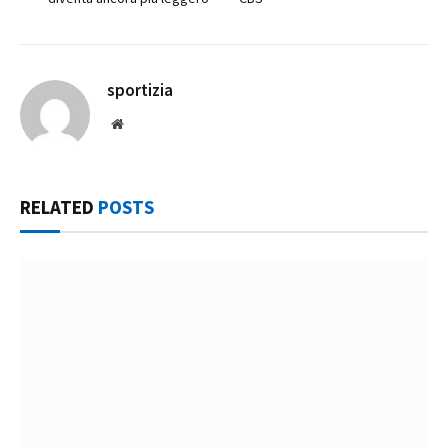
sportizia
Website
RELATED
POSTS