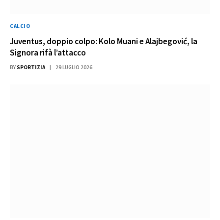
CALCIO
Juventus, doppio colpo: Kolo Muani e Alajbegović, la
Signora rifà l’attacco
BY
SPORTIZIA
29 LUGLIO 2026