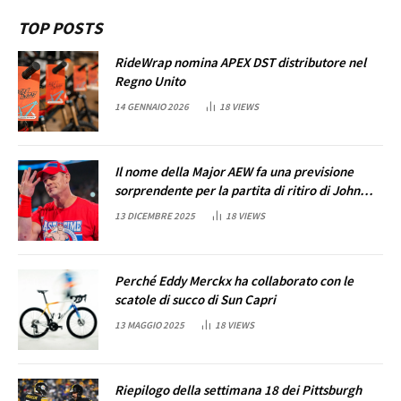
TOP POSTS
RideWrap nomina APEX DST distributore nel
Regno Unito
14 GENNAIO 2026
18
VIEWS
Il nome della Major AEW fa una previsione
sorprendente per la partita di ritiro di John
Cena
13 DICEMBRE 2025
18
VIEWS
Perché Eddy Merckx ha collaborato con le
scatole di succo di Sun Capri
13 MAGGIO 2025
18
VIEWS
Riepilogo della settimana 18 dei Pittsburgh