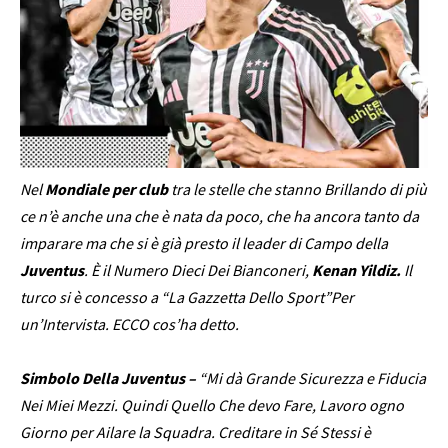
Nel
Mondiale per club
tra le stelle che stanno Brillando di più
ce n’è anche una che è nata da poco, che ha ancora tanto da
imparare ma che si è già presto il leader di Campo della
Juventus
. È il Numero Dieci Dei Bianconeri,
Kenan Yildiz.
Il
turco si è concesso a “
La Gazzetta Dello Sport
”Per
un’Intervista. ECCO cos’ha detto.
Simbolo Della Juventus –
“Mi dà Grande Sicurezza e Fiducia
Nei Miei Mezzi. Quindi Quello Che devo Fare, Lavoro ogno
Giorno per Ailare la Squadra. Creditare in Sé Stessi è