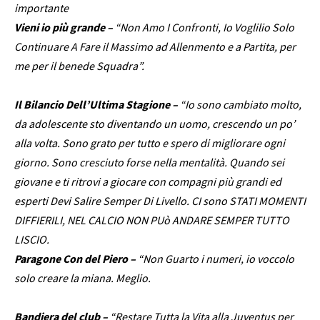
importante
Vieni io più grande –
“Non Amo I Confronti, Io Voglilio Solo
Continuare A Fare il Massimo ad Allenmento e a Partita, per
me per il benede Squadra”.
Il Bilancio Dell’Ultima Stagione –
“Io sono cambiato molto,
da adolescente sto diventando un uomo, crescendo un po’
alla volta. Sono grato per tutto e spero di migliorare ogni
giorno. Sono cresciuto forse nella mentalità. Quando sei
giovane e ti ritrovi a giocare con compagni più grandi ed
esperti Devi Salire Semper Di Livello. CI sono STATI MOMENTI
DIFFIERILI, NEL CALCIO NON PUò ANDARE SEMPER TUTTO
LISCIO.
Paragone Con del Piero –
“Non Guarto i numeri, io voccolo
solo creare la miana. Meglio.
Bandiera del club –
“Restare Tutta la Vita alla Juventus per