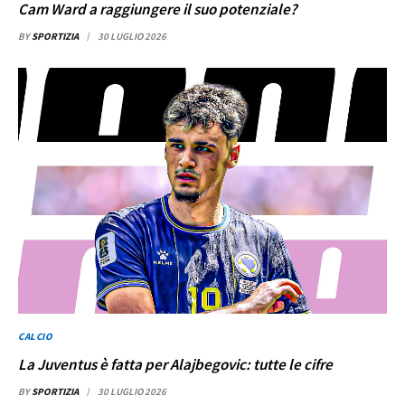
Cam Ward a raggiungere il suo potenziale?
BY
SPORTIZIA
30 LUGLIO 2026
CALCIO
La Juventus è fatta per Alajbegovic: tutte le cifre
BY
SPORTIZIA
30 LUGLIO 2026