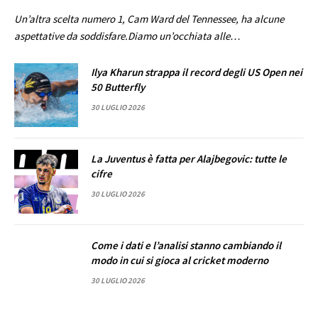
Un’altra scelta numero 1, Cam Ward del Tennessee, ha alcune
aspettative da soddisfare.Diamo un’occhiata alle…
Ilya Kharun strappa il record degli US Open nei
50 Butterfly
30 LUGLIO 2026
La Juventus è fatta per Alajbegovic: tutte le
cifre
30 LUGLIO 2026
Come i dati e l’analisi stanno cambiando il
modo in cui si gioca al cricket moderno
30 LUGLIO 2026