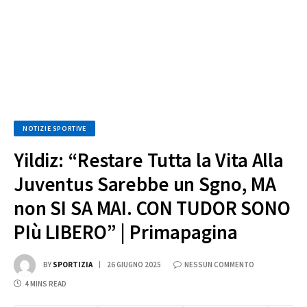
NOTIZIE SPORTIVE
Yildiz: “Restare Tutta la Vita Alla
Juventus Sarebbe un Sgno, MA
non SI SA MAI. CON TUDOR SONO
PIù LIBERO” | Primapagina
BY
SPORTIZIA
26 GIUGNO 2025
NESSUN COMMENTO
4 MINS READ