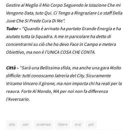
Gestire al Meglio il Mio Corpo Seguendo le Istazione Che mi
Vengono Data, tuto Qui. Ci Tengo a Ringraziare Lo staff Della
Juve Che Si Prede Cura Di Me”.
Tudor –
“Quando è arrivato ha portato Grande Energia e ha
aiutato tutta la Squadra. A me in paricolare ha detto di
concentrarmi su ciò che ho devo Face in Campo e metera
Obiettivo, ma non è l’UNICA COSA CHE CONTA.
Città –
“Sarà una Bellissima sfida, ma anche una gara Molto
difficile: tutti conoscamo latreria del City. Sicuramente
Vricamo Vincero il girone, ma non importa chi ha reali per la
reaura. Forte Al Mondo, MA per noi non fa differenza
l’Avversario.
alla
con
Juventus
libero
mai
più