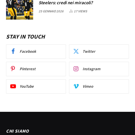
Steelers: credi nei miracoli?
25 GENNAIO 2026
17
VIEWS
STAY IN TOUCH
Facebook
Twitter
Pinterest
Instagram
YouTube
Vimeo
CHI SIAMO