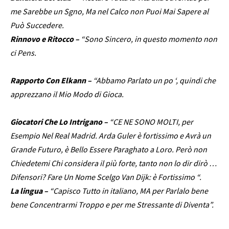
me Sarebbe un Sgno, Ma nel Calco non Puoi Mai Sapere al
Può Succedere.
Rinnovo e Ritocco –
“Sono Sincero, in questo momento non
ci Pens.
Rapporto Con Elkann –
“Abbamo Parlato un po ‘, quindi che
apprezzano il Mio Modo di Gioca.
Giocatori Che Lo Intrigano –
“CE NE SONO MOLTI, per
Esempio Nel Real Madrid. Arda Guler è fortissimo e Avrà un
Grande Futuro, è Bello Essere Paraghato a Loro. Però non
Chiedetemi Chi considera il più forte, tanto non lo dir dirò …
Difensori? Fare Un Nome Scelgo Van Dijk: è Fortissimo “.
La lingua –
“Capisco Tutto in italiano, MA per Parlalo bene
bene Concentrarmi Troppo e per me Stressante di Diventa”.