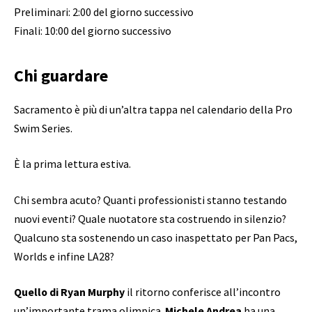
Preliminari: 2:00 del giorno successivo
Finali: 10:00 del giorno successivo
Chi guardare
Sacramento è più di un’altra tappa nel calendario della Pro
Swim Series.
È la prima lettura estiva.
Chi sembra acuto? Quanti professionisti stanno testando
nuovi eventi? Quale nuotatore sta costruendo in silenzio?
Qualcuno sta sostenendo un caso inaspettato per Pan Pacs,
Worlds e infine LA28?
Quello di Ryan Murphy
il ritorno conferisce all’incontro
un’importante trama olimpica.
Michele Andrea
ha una