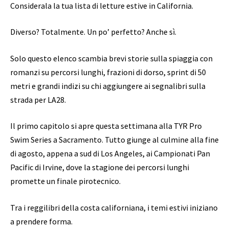
Considerala la tua lista di letture estive in California.
Diverso? Totalmente. Un po’ perfetto? Anche sì.
Solo questo elenco scambia brevi storie sulla spiaggia con
romanzi su percorsi lunghi, frazioni di dorso, sprint di 50
metri e grandi indizi su chi aggiungere ai segnalibri sulla
strada per LA28.
Il primo capitolo si apre questa settimana alla TYR Pro
Swim Series a Sacramento. Tutto giunge al culmine alla fine
di agosto, appena a sud di Los Angeles, ai Campionati Pan
Pacific di Irvine, dove la stagione dei percorsi lunghi
promette un finale pirotecnico.
Tra i reggilibri della costa californiana, i temi estivi iniziano
a prendere forma.