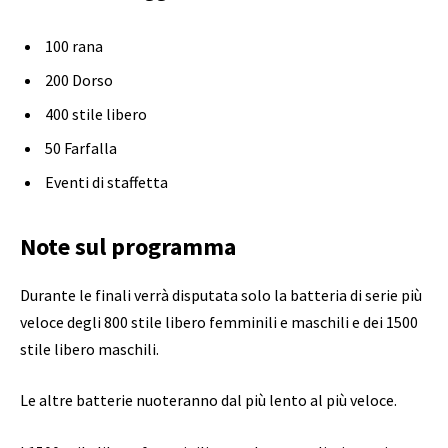
100 rana
200 Dorso
400 stile libero
50 Farfalla
Eventi di staffetta
Note sul programma
Durante le finali verrà disputata solo la batteria di serie più
veloce degli 800 stile libero femminili e maschili e dei 1500
stile libero maschili.
Le altre batterie nuoteranno dal più lento al più veloce.