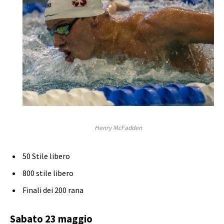
Henry McFadden
50 Stile libero
800 stile libero
Finali dei 200 rana
Sabato 23 maggio