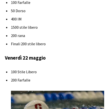
100 Farfalle
50 Dorso
400 IM
1500 stile libero
200 rana
Finali 200 stile libero
Venerdì 22 maggio
100 Stile Libero
200 Farfalle