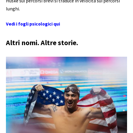
Huske sui percorsi brevi si traduce in velocità sui percorsi
lunghi.
Vedi i fogli psicologici qui
Altri nomi. Altre storie.