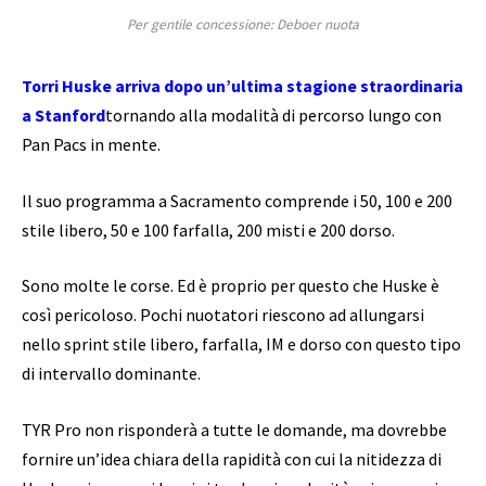
Per gentile concessione: Deboer nuota
Torri Huske arriva dopo un’ultima stagione straordinaria
a Stanford
tornando alla modalità di percorso lungo con
Pan Pacs in mente.
Il suo programma a Sacramento comprende i 50, 100 e 200
stile libero, 50 e 100 farfalla, 200 misti e 200 dorso.
Sono molte le corse. Ed è proprio per questo che Huske è
così pericoloso. Pochi nuotatori riescono ad allungarsi
nello sprint stile libero, farfalla, IM e dorso con questo tipo
di intervallo dominante.
TYR Pro non risponderà a tutte le domande, ma dovrebbe
fornire un’idea chiara della rapidità con cui la nitidezza di