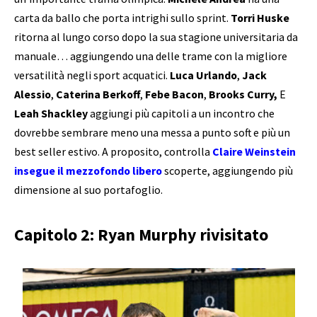
carta da ballo che porta intrighi sullo sprint.
Torri Huske
ritorna al lungo corso dopo la sua stagione universitaria da
manuale… aggiungendo una delle trame con la migliore
versatilità negli sport acquatici.
Luca Urlando
,
Jack
Alessio
,
Caterina Berkoff
,
Febe Bacon
,
Brooks Curry,
E
Leah Shackley
aggiungi più capitoli a un incontro che
dovrebbe sembrare meno una messa a punto soft e più un
best seller estivo. A proposito, controlla
Claire Weinstein
insegue il mezzofondo libero
scoperte, aggiungendo più
dimensione al suo portafoglio.
Capitolo 2: Ryan Murphy rivisitato