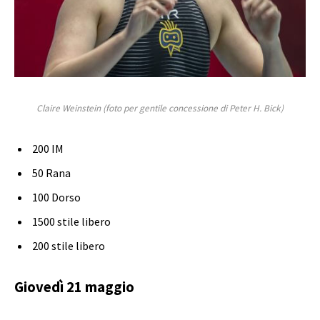
Claire Weinstein (foto per gentile concessione di Peter H. Bick)
200 IM
50 Rana
100 Dorso
1500 stile libero
200 stile libero
Giovedì 21 maggio