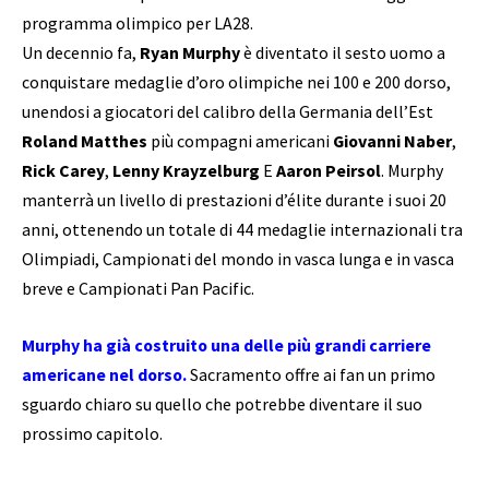
programma olimpico per LA28.
Un decennio fa,
Ryan Murphy
è diventato il sesto uomo a
conquistare medaglie d’oro olimpiche nei 100 e 200 dorso,
unendosi a giocatori del calibro della Germania dell’Est
Roland Matthes
più compagni americani
Giovanni Naber
,
Rick Carey
,
Lenny Krayzelburg
E
Aaron Peirsol
. Murphy
manterrà un livello di prestazioni d’élite durante i suoi 20
anni, ottenendo un totale di 44 medaglie internazionali tra
Olimpiadi, Campionati del mondo in vasca lunga e in vasca
breve e Campionati Pan Pacific.
Murphy ha già costruito una delle più grandi carriere
americane nel dorso.
Sacramento offre ai fan un primo
sguardo chiaro su quello che potrebbe diventare il suo
prossimo capitolo.