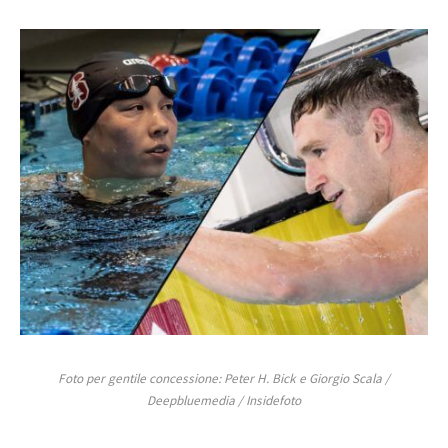
Foto per gentile concessione: Peter H. Bick e Giorgio Scala /
Deepbluemedia / Insidefoto