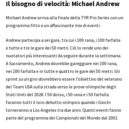
Il bisogno di velocità: Michael Andrew
Michael Andrew arriva alla finale della TYR Pro Series con un
programma fitto e un affascinante mix di eventi.
Andrew partecipa a sei gare, tra cui i 100 rana, i 100 farfalla
e tutte e tre le gare dei 50 metri. Ciò lo rende uno dei
nuotatori più interessanti da seguire durante la settimana.
A Sacramento, Andrew dovrebbe gareggiare nei 100 rana,
nei 100 farfalla e in tutte e quattro le gare dei 50 metri. Gli
sprint su un giro dovrebbero essere l’obiettivo del veterano
del Team USA sulla strada verso le prove olimpiche degli
Stati Uniti del 2028. I 50 dorso, i 50 rana e i 50 farfalla
faranno tutti il ​​loro debutto olimpico quando i Giochi
torneranno a Los Angeles tra due anni. Questi eventi fanno
parte del programma dei Campionati del Mondo dal 2001.