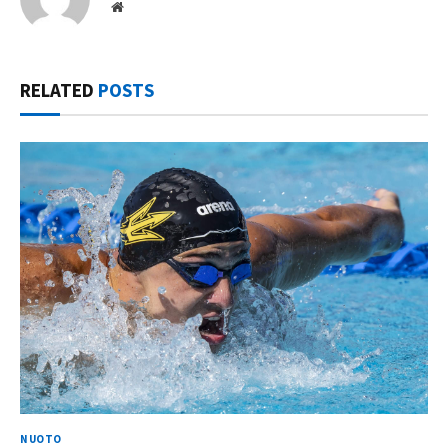
Website
RELATED
POSTS
NUOTO