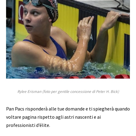
Rylee Erisman (foto per gentile concessione di Peter H. Bick)
Pan Pacs risponderà alle tue domande e ti spiegherà quando
voltare pagina rispetto agli astri nascenti e ai
professionisti d’élite.