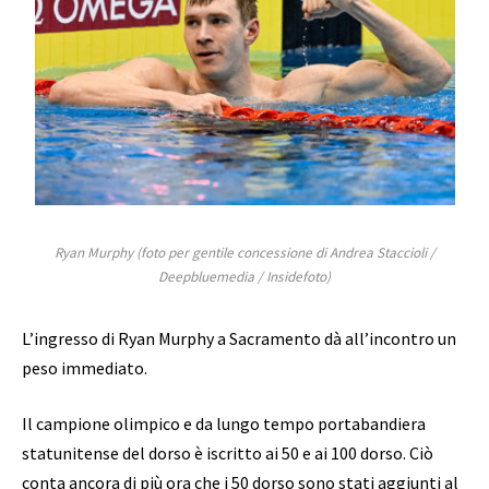
Ryan Murphy (foto per gentile concessione di Andrea Staccioli /
Deepbluemedia / Insidefoto)
L’ingresso di Ryan Murphy a Sacramento dà all’incontro un
peso immediato.
Il campione olimpico e da lungo tempo portabandiera
statunitense del dorso è iscritto ai 50 e ai 100 dorso. Ciò
conta ancora di più ora che i 50 dorso sono stati aggiunti al