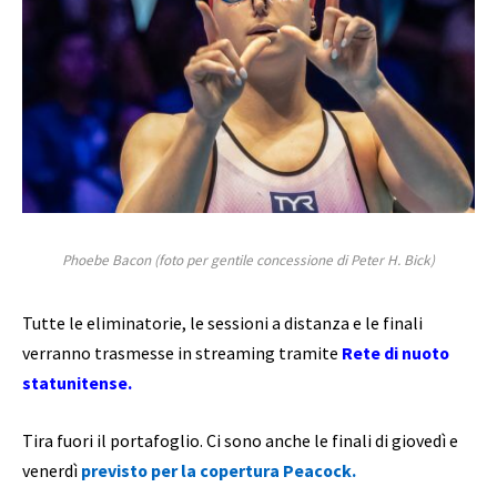
Phoebe Bacon (foto per gentile concessione di Peter H. Bick)
Tutte le eliminatorie, le sessioni a distanza e le finali
verranno trasmesse in streaming tramite
Rete di nuoto
statunitense
.
Tira fuori il portafoglio. Ci sono anche le finali di giovedì e
venerdì
previsto per la copertura Peacock.