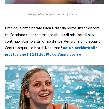
Per gentile concessione: Emily Cameron
Eroe della città natale
Luca Urlando
porta un’atmosfera
californiana e l’ennesima possibilità di misurare il suo
continuo ritorno alla forma d’élite. Pensi che gli piaccia il
Centro acquatico North Natomas?
Dai un’occhiata alla
prestazione 1:52.37 2oo Fly dell’anno scorso