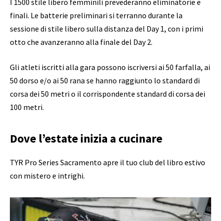
I 1500 stile libero femminili prevederanno eliminatorie e
finali. Le batterie preliminari si terranno durante la
sessione di stile libero sulla distanza del Day 1, con i primi
otto che avanzeranno alla finale del Day 2.
Gli atleti iscritti alla gara possono iscriversi ai 50 farfalla, ai
50 dorso e/o ai 50 rana se hanno raggiunto lo standard di
corsa dei 50 metri o il corrispondente standard di corsa dei
100 metri.
Dove l’estate inizia a cucinare
TYR Pro Series Sacramento apre il tuo club del libro estivo
con mistero e intrighi.