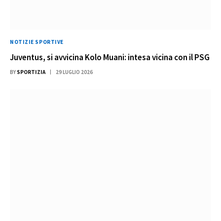
NOTIZIE SPORTIVE
Juventus, si avvicina Kolo Muani: intesa vicina con il PSG
BY
SPORTIZIA
29 LUGLIO 2026