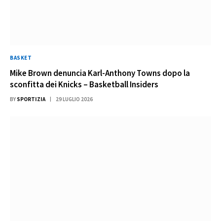
BASKET
Mike Brown denuncia Karl-Anthony Towns dopo la
sconfitta dei Knicks – Basketball Insiders
BY
SPORTIZIA
29 LUGLIO 2026