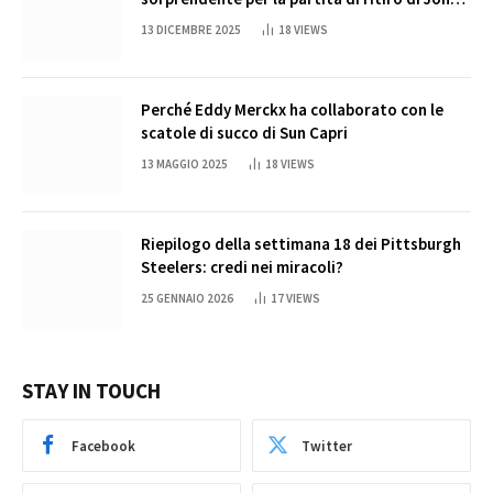
Cena
13 DICEMBRE 2025
18
VIEWS
Perché Eddy Merckx ha collaborato con le
scatole di succo di Sun Capri
13 MAGGIO 2025
18
VIEWS
Riepilogo della settimana 18 dei Pittsburgh
Steelers: credi nei miracoli?
25 GENNAIO 2026
17
VIEWS
STAY IN TOUCH
Facebook
Twitter