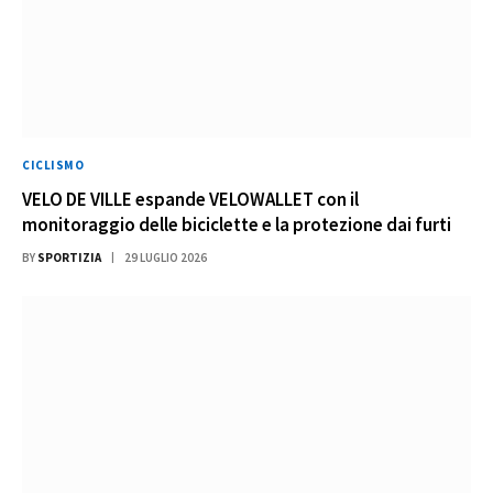
CICLISMO
VELO DE VILLE espande VELOWALLET con il
monitoraggio delle biciclette e la protezione dai furti
BY
SPORTIZIA
29 LUGLIO 2026