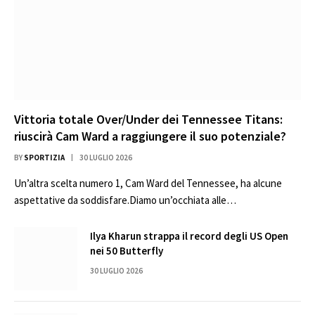
Vittoria totale Over/Under dei Tennessee Titans:
riuscirà Cam Ward a raggiungere il suo potenziale?
BY
SPORTIZIA
30 LUGLIO 2026
Un’altra scelta numero 1, Cam Ward del Tennessee, ha alcune
aspettative da soddisfare.Diamo un’occhiata alle…
Ilya Kharun strappa il record degli US Open
nei 50 Butterfly
30 LUGLIO 2026