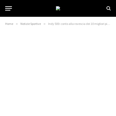
Home
»
Notizie Sportive
»
Indy 500: conto alla rovescia dei 10 migliori piazzamenti nella storia delle gare