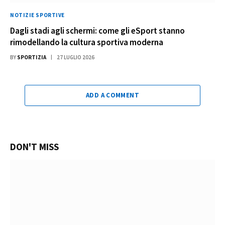
NOTIZIE SPORTIVE
Dagli stadi agli schermi: come gli eSport stanno
rimodellando la cultura sportiva moderna
BY
SPORTIZIA
27 LUGLIO 2026
ADD A COMMENT
DON'T MISS