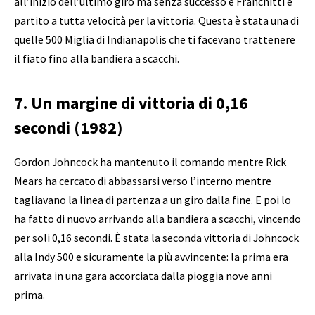
all’inizio dell’ultimo giro ma senza successo e Franchitti è
partito a tutta velocità per la vittoria. Questa è stata una di
quelle 500 Miglia di Indianapolis che ti facevano trattenere
il fiato fino alla bandiera a scacchi.
7. Un margine di vittoria di 0,16
secondi (1982)
Gordon Johncock ha mantenuto il comando mentre Rick
Mears ha cercato di abbassarsi verso l’interno mentre
tagliavano la linea di partenza a un giro dalla fine. E poi lo
ha fatto di nuovo arrivando alla bandiera a scacchi, vincendo
per soli 0,16 secondi. È stata la seconda vittoria di Johncock
alla Indy 500 e sicuramente la più avvincente: la prima era
arrivata in una gara accorciata dalla pioggia nove anni
prima.