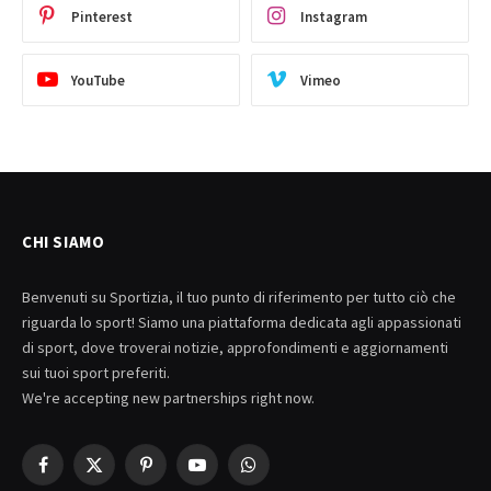
Pinterest
Instagram
YouTube
Vimeo
CHI SIAMO
Benvenuti su Sportizia, il tuo punto di riferimento per tutto ciò che
riguarda lo sport! Siamo una piattaforma dedicata agli appassionati
di sport, dove troverai notizie, approfondimenti e aggiornamenti
sui tuoi sport preferiti.
We're accepting new partnerships right now.
Facebook
X
Pinterest
YouTube
WhatsApp