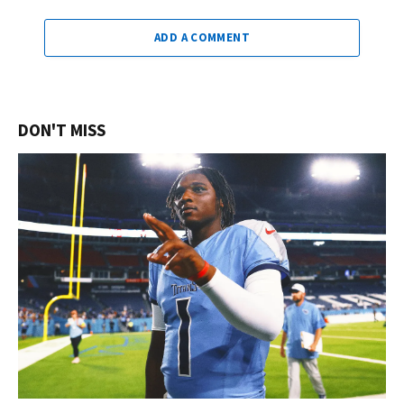
ADD A COMMENT
DON'T MISS