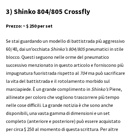
3) Shinko 804/805 Crossfly
Prezzo: ~ $ 250 per set
Se stai guardando un modello di battistrada più aggressivo
60/40, dai un’occhiata
Shinko’s 804/805
pneumatici in stile
blocco. Questi seguono nelle orme del pneumatico
successivo menzionato in questo articolo e forniscono più
impugnatura fuoristrada rispetto al
704
ma può sacrificare
la vita del battistrada e il rotolamento morbido sul
marciapiede. È un grande complimento in
Shinko’s
Piene,
allineate per coloro che vogliono trascorrere più tempo
nelle cose difficili. La grande notizia è che sono anche
disponibili, una vasta gamma di dimensioni e un set
completo (anteriore e posteriore) può essere acquistato
per circa $ 250 al momento di questa scrittura. Per altre