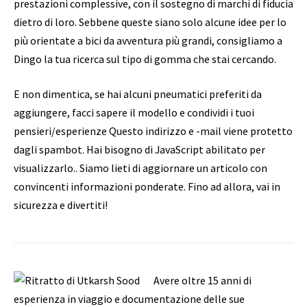
prestazioni complessive, con il sostegno di marchi di fiducia
dietro di loro. Sebbene queste siano solo alcune idee per lo
più orientate a bici da avventura più grandi, consigliamo a
Dingo la tua ricerca sul tipo di gomma che stai cercando.
E non dimentica, se hai alcuni pneumatici preferiti da
aggiungere, facci sapere il modello e condividi i tuoi
pensieri/esperienze
Questo indirizzo e -mail viene protetto
dagli spambot. Hai bisogno di JavaScript abilitato per
visualizzarlo.
. Siamo lieti di aggiornare un articolo con
convincenti informazioni ponderate. Fino ad allora, vai in
sicurezza e divertiti!
Avere oltre 15 anni di
esperienza in viaggio e documentazione delle sue