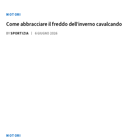
MOTORI
Come abbracciare il freddo dell’inverno cavalcando
BY
SPORTIZIA
6 GIUGNO 2026
MOTORI