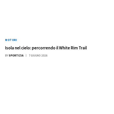
MOTORI
Isola nel cielo: percorrendo il White Rim Trail
BY
SPORTIZIA
7 GIUGNO 2026