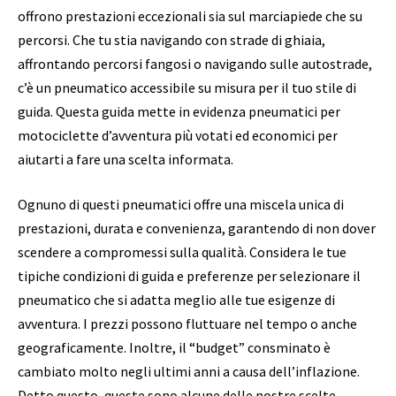
offrono prestazioni eccezionali sia sul marciapiede che su
percorsi.
Che tu stia navigando con strade di ghiaia,
affrontando percorsi fangosi o navigando sulle autostrade,
c’è un pneumatico accessibile su misura per il tuo stile di
guida.
Questa guida mette in evidenza pneumatici per
motociclette d’avventura più votati ed economici per
aiutarti a fare una scelta informata.
Ognuno di questi pneumatici offre una miscela unica di
prestazioni, durata e convenienza, garantendo di non dover
scendere a compromessi sulla qualità.
Considera le tue
tipiche condizioni di guida e preferenze per selezionare il
pneumatico che si adatta meglio alle tue esigenze di
avventura.
I prezzi possono fluttuare nel tempo o anche
geograficamente. Inoltre, il “budget” consminato è
cambiato molto negli ultimi anni a causa dell’inflazione.
Detto questo, queste sono alcune delle nostre scelte