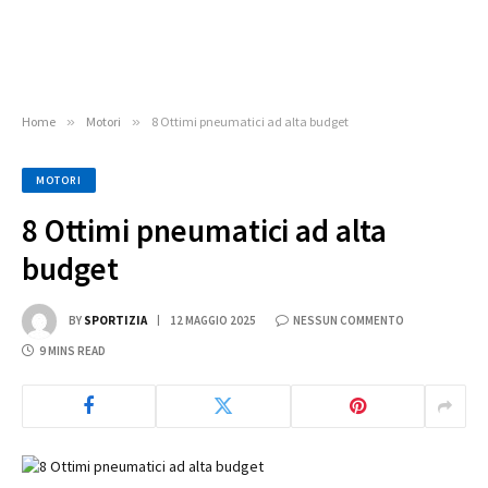
Home
»
Motori
»
8 Ottimi pneumatici ad alta budget
MOTORI
8 Ottimi pneumatici ad alta
budget
BY
SPORTIZIA
12 MAGGIO 2025
NESSUN COMMENTO
9 MINS READ