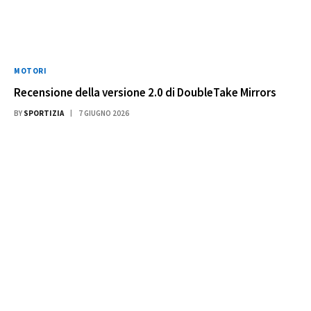
MOTORI
Recensione della versione 2.0 di DoubleTake Mirrors
BY
SPORTIZIA
7 GIUGNO 2026