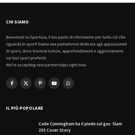
CHI SIAMO
Benvenuti su Sportizia, il tuo punto di riferimento per tutto ciò che
riguarda lo sport! Siamo una piattaforma dedicata agli appassionati
di sport, dove troverai notizie, approfondimenti e aggiornamenti
sui tuoi sport preferiti.
We're accepting new partnerships right now.
Facebook
X
Pinterest
YouTube
WhatsApp
(Twitter)
IL PIÙ POPOLARE
Cade Cunningham ha il piede sul gas: Slam
255 Cover Story