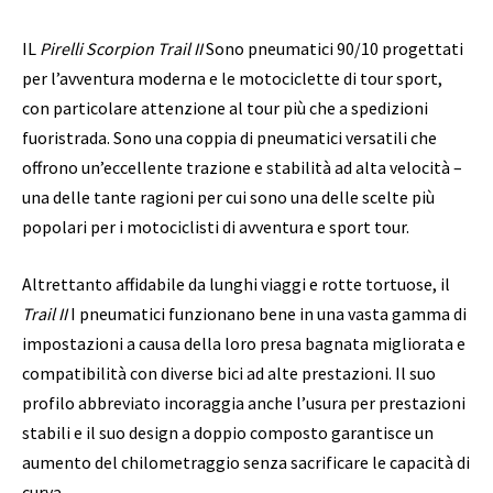
IL
Pirelli Scorpion Trail II
Sono pneumatici 90/10 progettati
per l’avventura moderna e le motociclette di tour sport,
con particolare attenzione al tour più che a spedizioni
fuoristrada. Sono una coppia di pneumatici versatili che
offrono un’eccellente trazione e stabilità ad alta velocità –
una delle tante ragioni per cui sono una delle scelte più
popolari per i motociclisti di avventura e sport tour.
Altrettanto affidabile da lunghi viaggi e rotte tortuose, il
Trail II
I pneumatici funzionano bene in una vasta gamma di
impostazioni a causa della loro presa bagnata migliorata e
compatibilità con diverse bici ad alte prestazioni. Il suo
profilo abbreviato incoraggia anche l’usura per prestazioni
stabili e il suo design a doppio composto garantisce un
aumento del chilometraggio senza sacrificare le capacità di
curva.