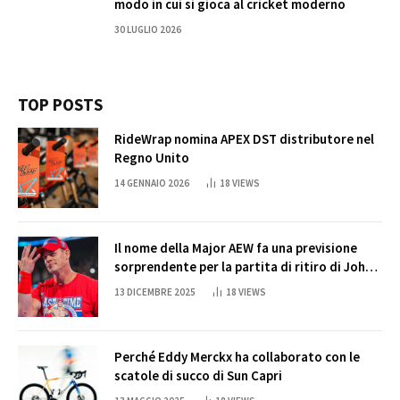
modo in cui si gioca al cricket moderno
30 LUGLIO 2026
TOP POSTS
RideWrap nomina APEX DST distributore nel
Regno Unito
14 GENNAIO 2026
18
VIEWS
Il nome della Major AEW fa una previsione
sorprendente per la partita di ritiro di John
Cena
13 DICEMBRE 2025
18
VIEWS
Perché Eddy Merckx ha collaborato con le
scatole di succo di Sun Capri