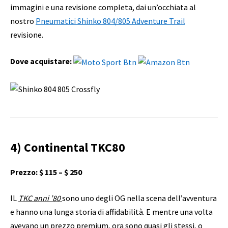
immagini e una revisione completa, dai un’occhiata al
nostro
Pneumatici Shinko 804/805 Adventure Trail
revisione.
Dove acquistare:
4) Continental TKC80
Prezzo: $ 115 – $ 250
IL
TKC anni ’80
sono uno degli OG nella scena dell’avventura
e hanno una lunga storia di affidabilità. E mentre una volta
avevano un prezzo premium, ora sono quasi gli stessi, o