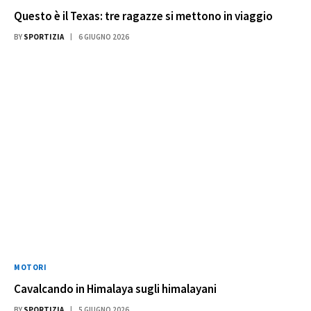
Questo è il Texas: tre ragazze si mettono in viaggio
BY
SPORTIZIA
6 GIUGNO 2026
MOTORI
Cavalcando in Himalaya sugli himalayani
BY
SPORTIZIA
5 GIUGNO 2026