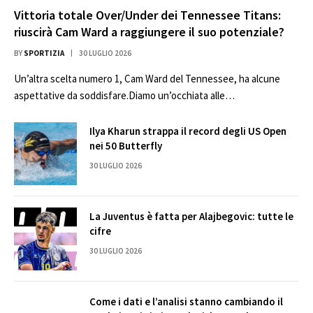
Vittoria totale Over/Under dei Tennessee Titans:
riuscirà Cam Ward a raggiungere il suo potenziale?
BY
SPORTIZIA
30 LUGLIO 2026
Un’altra scelta numero 1, Cam Ward del Tennessee, ha alcune
aspettative da soddisfare.Diamo un’occhiata alle…
Ilya Kharun strappa il record degli US Open
nei 50 Butterfly
30 LUGLIO 2026
La Juventus è fatta per Alajbegovic: tutte le
cifre
30 LUGLIO 2026
Come i dati e l’analisi stanno cambiando il