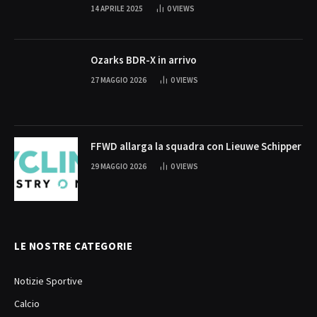
14 APRILE 2025
0
VIEWS
Ozarks BDR-X in arrivo
27 MAGGIO 2026
0
VIEWS
FFWD allarga la squadra con Lieuwe Schipper
29 MAGGIO 2026
0
VIEWS
LE NOSTRE CATEGORIE
Notizie Sportive
Calcio