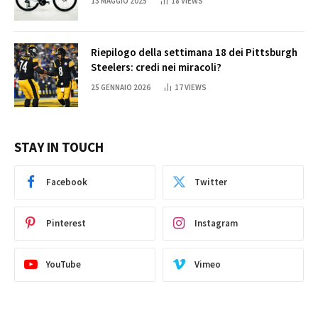
13 MAGGIO 2025
18
VIEWS
Riepilogo della settimana 18 dei Pittsburgh
Steelers: credi nei miracoli?
25 GENNAIO 2026
17
VIEWS
STAY IN TOUCH
Facebook
Twitter
Pinterest
Instagram
YouTube
Vimeo