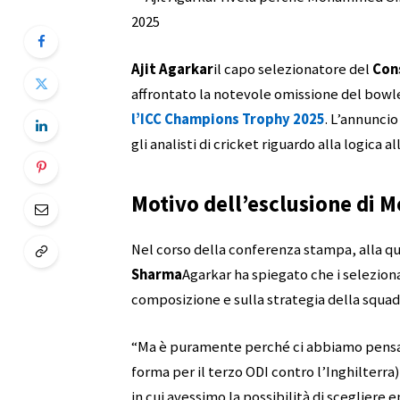
Ajit Agarkar
il capo selezionatore del
Cons
affrontato la notevole omissione del bowl
l’ICC Champions Trophy 2025
. L’annuncio
gli analisti di cricket riguardo alla logica a
Motivo dell’esclusione di
Nel corso della conferenza stampa, alla qu
Sharma
Agarkar ha spiegato che i seleziona
composizione e sulla strategia della squad
“Ma è puramente perché ci abbiamo pensato
forma per il terzo ODI contro l’Inghilterr
in cui avessimo la possibilità di scegliere