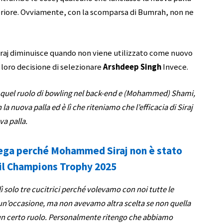
eriore. Ovviamente, con la scomparsa di Bumrah, non ne
 Siraj diminuisce quando non viene utilizzato come nuovo
a loro decisione di selezionare
Arshdeep Singh
Invece.
 quel ruolo di bowling nel back-end e (Mohammed) Shami,
 nuova palla ed è lì che riteniamo che l’efficacia di Siraj
a palla.
ega perché Mohammed Siraj non è stato
 il Champions Trophy 2025
solo tre cucitrici perché volevamo con noi tutte le
un’occasione, ma non avevamo altra scelta se non quella
 un certo ruolo. Personalmente ritengo che abbiamo