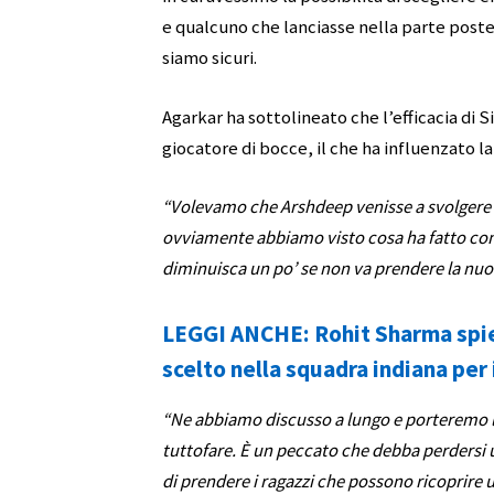
e qualcuno che lanciasse nella parte post
siamo sicuri.
Agarkar ha sottolineato che l’efficacia di
giocatore di bocce, il che ha influenzato l
“Volevamo che Arshdeep venisse a svolgere
ovviamente abbiamo visto cosa ha fatto con la
diminuisca un po’ se non va prendere la nuov
LEGGI ANCHE: Rohit Sharma spi
scelto nella squadra indiana per
“Ne abbiamo discusso a lungo e porteremo lì 
tuttofare. È un peccato che debba perdersi 
di prendere i ragazzi che possono ricoprire