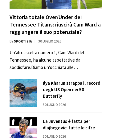
Vittoria totale Over/Under dei
Tennessee Titans: riuscirà Cam Ward a
raggiungere il suo potenziale?
BY
SPORTIZIA
30 LUGLIO 2026
Un’altra scelta numero 1, Cam Ward del
Tennessee, ha alcune aspettative da
soddisfare.Diamo un’occhiata alle…
Ilya Kharun strappa il record
degli US Open nei 50
Butterfly
30 LUGLIO 2026
La Juventus è fatta per
Alajbegovic: tutte le cifre
30 LUGLIO 2026