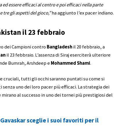
 ed essere efficaci al centro e poi efficaci nella parte
 tre gli aspetti del gioco,”
ha aggiunto l’ex pacer indiano.
akistan il 23 febbraio
feo dei Campioni contro
Bangladesh
il 20 febbraio, a
tan
il 23 febbraio. L’assenza di Siraj eserciterà ulteriore
rende Bumrah, Arshdeep e
Mohammed Shami
.
 cruciali, tutti gli occhi saranno puntati su come si
i senza uno dei loro pacer più efficaci. La strategia dei
mirano al successo in uno dei tornei più prestigiosi del
avaskar sceglie i suoi favoriti per il