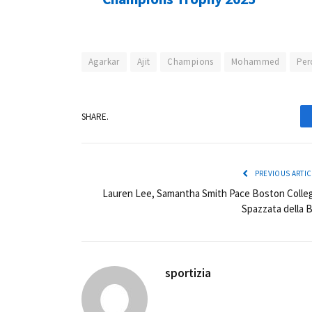
Agarkar
Ajit
Champions
Mohammed
Per
SHARE.
PREVIOUS ARTIC
Lauren Lee, Samantha Smith Pace Boston Colle
Spazzata della 
sportizia