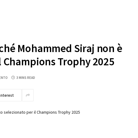
erché Mohammed Siraj non è
 il Champions Trophy 2025
ENTO
3 MINS READ
interest