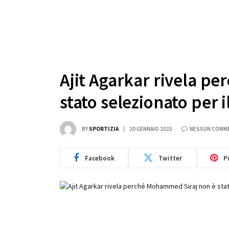
Ajit Agarkar rivela p
stato selezionato per
BY
SPORTIZIA
20 GENNAIO 2025
NESSUN COMM
Facebook
Twitter
P